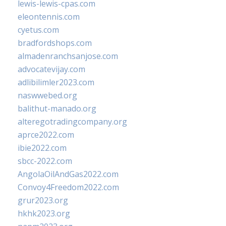
lewis-lewis-cpas.com
eleontennis.com
cyetus.com
bradfordshops.com
almadenranchsanjose.com
advocatevijay.com
adlibilimler2023.com
naswwebed.org
balithut-manado.org
alteregotradingcompany.org
aprce2022.com
ibie2022.com
sbcc-2022.com
AngolaOilAndGas2022.com
Convoy4Freedom2022.com
grur2023.org
hkhk2023.org