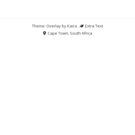
Theme: Overlay by
Kaira
.
Extra Text
Cape Town, South Africa