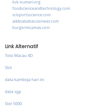
kvk-kumari.org
foodscienceandtechnology.com
scisportsscience.com
addisababacuisineaz.com
burgerimcamas.com
Link Alternatif
Toto Macau 4D
Slot
data kamboja hari ini
data sgp
Slot 5000