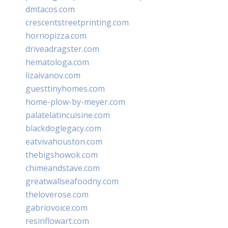
dmtacos.com
crescentstreetprinting.com
hornopizza.com
driveadragster.com
hematologa.com
lizaivanov.com
guesttinyhomes.com
home-plow-by-meyer.com
palatelatincuisine.com
blackdoglegacy.com
eatvivahouston.com
thebigshowok.com
chimeandstave.com
greatwallseafoodny.com
theloverose.com
gabriovoice.com
resinflowart.com