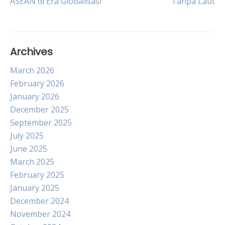
ASEAN di Era Globalisasi
Tanpa Laut
navigation
Archives
March 2026
February 2026
January 2026
December 2025
September 2025
July 2025
June 2025
March 2025
February 2025
January 2025
December 2024
November 2024