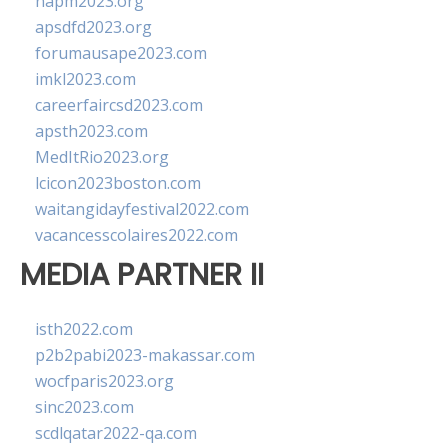
napm2023.org
apsdfd2023.org
forumausape2023.com
imkl2023.com
careerfaircsd2023.com
apsth2023.com
MedItRio2023.org
lcicon2023boston.com
waitangidayfestival2022.com
vacancesscolaires2022.com
MEDIA PARTNER II
isth2022.com
p2b2pabi2023-makassar.com
wocfparis2023.org
sinc2023.com
scdlqatar2022-qa.com