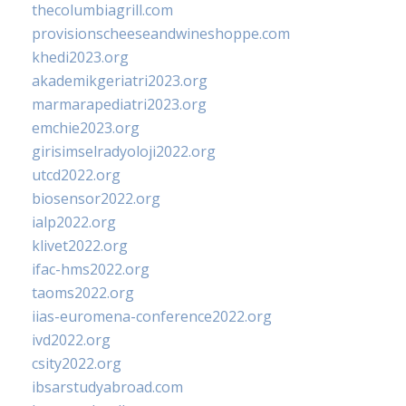
thecolumbiagrill.com
provisionscheeseandwineshoppe.com
khedi2023.org
akademikgeriatri2023.org
marmarapediatri2023.org
emchie2023.org
girisimselradyoloji2022.org
utcd2022.org
biosensor2022.org
ialp2022.org
klivet2022.org
ifac-hms2022.org
taoms2022.org
iias-euromena-conference2022.org
ivd2022.org
csity2022.org
ibsarstudyabroad.com