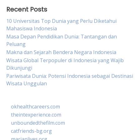
Recent Posts
10 Universitas Top Dunia yang Perlu Diketahui
Mahasiswa Indonesia
Masa Depan Pendidikan Dunia: Tantangan dan
Peluang
Makna dan Sejarah Bendera Negara Indonesia
Wisata Global Terpopuler di Indonesia yang Wajib
Dikunjungi
Pariwisata Dunia: Potensi Indonesia sebagai Destinasi
Wisata Unggulan
okhealthcareers.com
theintexperience.com
unboundedthefilm.com
catfriends-bg.org
marianlives.org