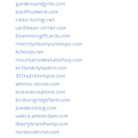
gardensandgrills.com
basilfoodwine.com
nikko-tochigi.net
caribbean-corner.com
bluemoongiftcards.com
rivercitysteampunkexpo.com
kchoops.net
mountainsideskateshop.com
kirtlandcitytavern.com
301nutritionspot.com
ammos-stores.com
loceanecreations.com
birdsongridgefarm.com
joiedevivblog.com
valera-amsterdam.com
libertybrandhemp.com
norwoodinnwi.com