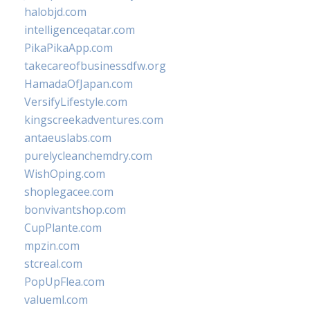
halobjd.com
intelligenceqatar.com
PikaPikaApp.com
takecareofbusinessdfw.org
HamadaOfJapan.com
VersifyLifestyle.com
kingscreekadventures.com
antaeuslabs.com
purelycleanchemdry.com
WishOping.com
shoplegacee.com
bonvivantshop.com
CupPlante.com
mpzin.com
stcreal.com
PopUpFlea.com
valueml.com