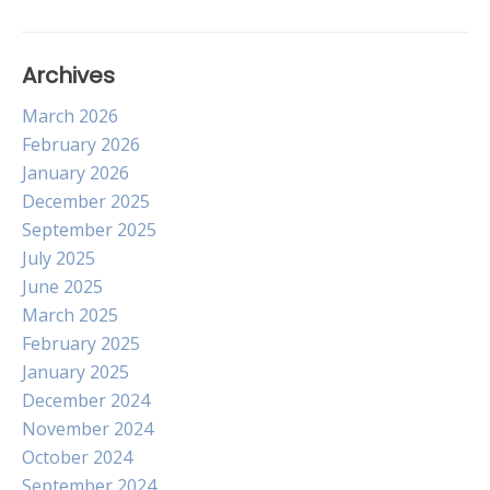
Archives
March 2026
February 2026
January 2026
December 2025
September 2025
July 2025
June 2025
March 2025
February 2025
January 2025
December 2024
November 2024
October 2024
September 2024