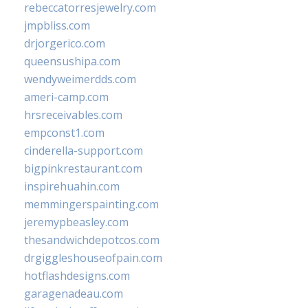
rebeccatorresjewelry.com
jmpbliss.com
drjorgerico.com
queensushipa.com
wendyweimerdds.com
ameri-camp.com
hrsreceivables.com
empconst1.com
cinderella-support.com
bigpinkrestaurant.com
inspirehuahin.com
memmingerspainting.com
jeremypbeasley.com
thesandwichdepotcos.com
drgiggleshouseofpain.com
hotflashdesigns.com
garagenadeau.com