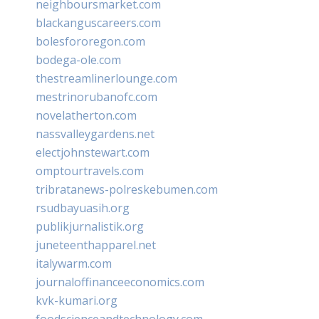
neighboursmarket.com
blackanguscareers.com
bolesfororegon.com
bodega-ole.com
thestreamlinerlounge.com
mestrinorubanofc.com
novelatherton.com
nassvalleygardens.net
electjohnstewart.com
omptourtravels.com
tribratanews-polreskebumen.com
rsudbayuasih.org
publikjurnalistik.org
juneteenthapparel.net
italywarm.com
journaloffinanceeconomics.com
kvk-kumari.org
foodscienceandtechnology.com