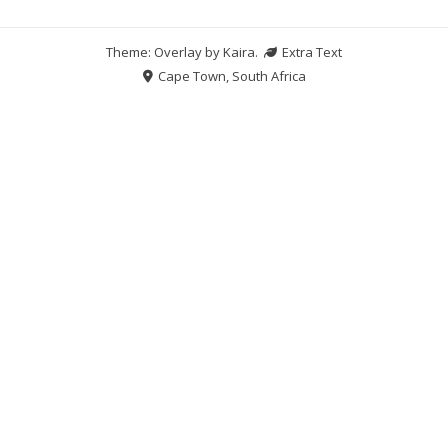
Theme: Overlay by
Kaira
.
Extra Text
Cape Town, South Africa