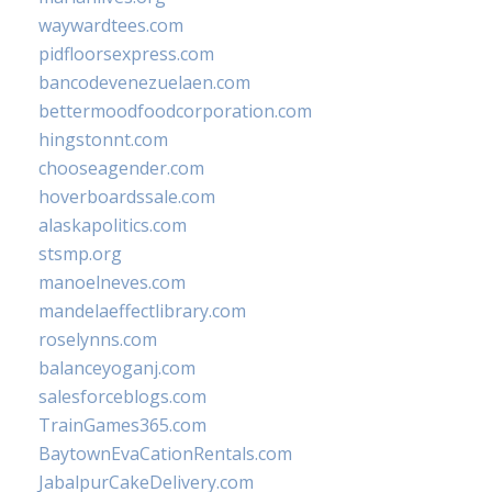
waywardtees.com
pidfloorsexpress.com
bancodevenezuelaen.com
bettermoodfoodcorporation.com
hingstonnt.com
chooseagender.com
hoverboardssale.com
alaskapolitics.com
stsmp.org
manoelneves.com
mandelaeffectlibrary.com
roselynns.com
balanceyoganj.com
salesforceblogs.com
TrainGames365.com
BaytownEvaCationRentals.com
JabalpurCakeDelivery.com