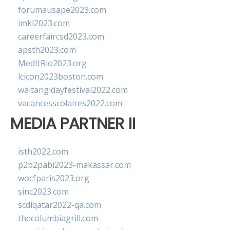
forumausape2023.com
imkl2023.com
careerfaircsd2023.com
apsth2023.com
MedItRio2023.org
lcicon2023boston.com
waitangidayfestival2022.com
vacancesscolaires2022.com
MEDIA PARTNER II
isth2022.com
p2b2pabi2023-makassar.com
wocfparis2023.org
sinc2023.com
scdlqatar2022-qa.com
thecolumbiagrill.com