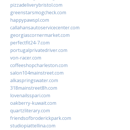
pizzadeliverybristol.com
greenstarsmogcheck.com
happypawspl.com
callahansautoservicecenter.com
georgiascornermarket.com
perfectfit24-7.com
portugalprivatedriver.com
von-racer.com
coffeeshopcharleston.com
salon104mainstreet.com
alkaspringswater.com
318mainstreet8h.com
lovenailsspari.com
oakberry-kuwait.com
quartzliterary.com
friendsofbroderickpark.com
studiopiattellina.com