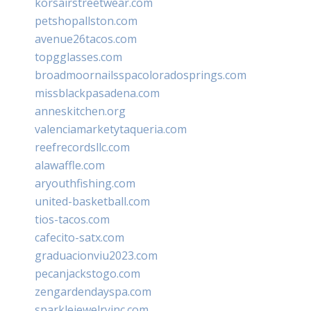
korsairstreetwear.com
petshopallston.com
avenue26tacos.com
topgglasses.com
broadmoornailsspacoloradosprings.com
missblackpasadena.com
anneskitchen.org
valenciamarketytaqueria.com
reefrecordsllc.com
alawaffle.com
aryouthfishing.com
united-basketball.com
tios-tacos.com
cafecito-satx.com
graduacionviu2023.com
pecanjackstogo.com
zengardendayspa.com
sparklejewelryinc.com