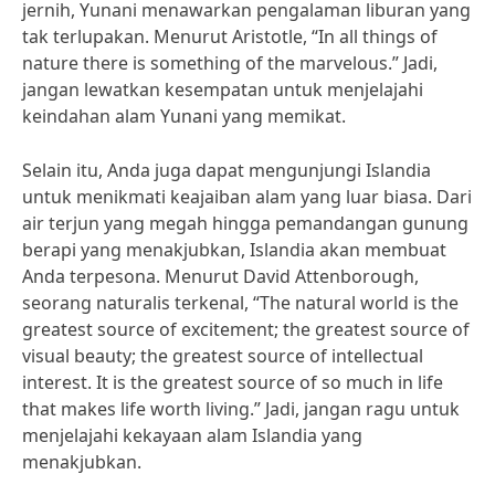
jernih, Yunani menawarkan pengalaman liburan yang
tak terlupakan. Menurut Aristotle, “In all things of
nature there is something of the marvelous.” Jadi,
jangan lewatkan kesempatan untuk menjelajahi
keindahan alam Yunani yang memikat.
Selain itu, Anda juga dapat mengunjungi Islandia
untuk menikmati keajaiban alam yang luar biasa. Dari
air terjun yang megah hingga pemandangan gunung
berapi yang menakjubkan, Islandia akan membuat
Anda terpesona. Menurut David Attenborough,
seorang naturalis terkenal, “The natural world is the
greatest source of excitement; the greatest source of
visual beauty; the greatest source of intellectual
interest. It is the greatest source of so much in life
that makes life worth living.” Jadi, jangan ragu untuk
menjelajahi kekayaan alam Islandia yang
menakjubkan.