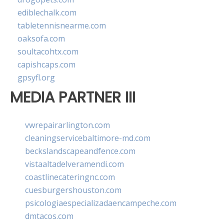
ediblechalk.com
tabletennisnearme.com
oaksofa.com
soultacohtx.com
capishcaps.com
gpsyfl.org
MEDIA PARTNER III
vwrepairarlington.com
cleaningservicebaltimore-md.com
beckslandscapeandfence.com
vistaaltadelveramendi.com
coastlinecateringnc.com
cuesburgershouston.com
psicologiaespecializadaencampeche.com
dmtacos.com