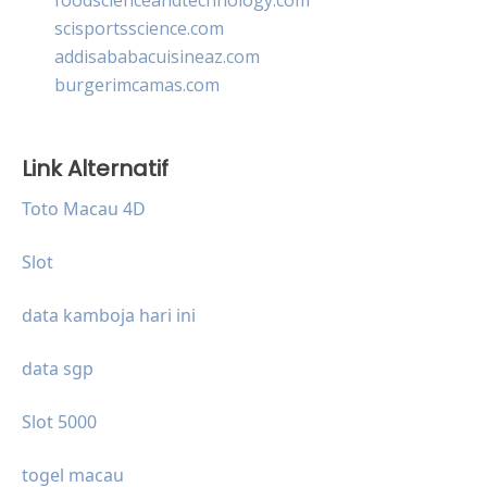
scisportsscience.com
addisababacuisineaz.com
burgerimcamas.com
Link Alternatif
Toto Macau 4D
Slot
data kamboja hari ini
data sgp
Slot 5000
togel macau