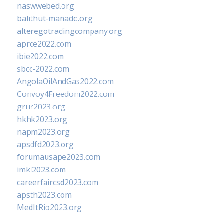
naswwebed.org
balithut-manado.org
alteregotradingcompany.org
aprce2022.com
ibie2022.com
sbcc-2022.com
AngolaOilAndGas2022.com
Convoy4Freedom2022.com
grur2023.org
hkhk2023.org
napm2023.org
apsdfd2023.org
forumausape2023.com
imkl2023.com
careerfaircsd2023.com
apsth2023.com
MedItRio2023.org