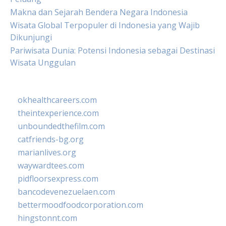
Makna dan Sejarah Bendera Negara Indonesia
Wisata Global Terpopuler di Indonesia yang Wajib
Dikunjungi
Pariwisata Dunia: Potensi Indonesia sebagai Destinasi
Wisata Unggulan
okhealthcareers.com
theintexperience.com
unboundedthefilm.com
catfriends-bg.org
marianlives.org
waywardtees.com
pidfloorsexpress.com
bancodevenezuelaen.com
bettermoodfoodcorporation.com
hingstonnt.com