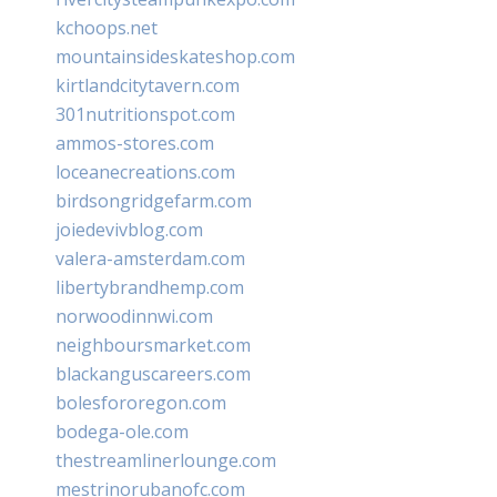
kchoops.net
mountainsideskateshop.com
kirtlandcitytavern.com
301nutritionspot.com
ammos-stores.com
loceanecreations.com
birdsongridgefarm.com
joiedevivblog.com
valera-amsterdam.com
libertybrandhemp.com
norwoodinnwi.com
neighboursmarket.com
blackanguscareers.com
bolesfororegon.com
bodega-ole.com
thestreamlinerlounge.com
mestrinorubanofc.com