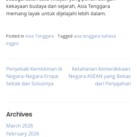
kekayaan budaya dan sejarah, Asia Tenggara
memang layak untuk dijelajahi lebih dalam.
Posted in
Asia Tenggara
Tagged
asia tenggara bahasa
inggris
Post
Penyebab Kemiskinan di
Ketahanan Kemerdekaan:
Negara-Negara Eropa:
Negara ASEAN yang Bebas
Sebab dan Solusinya
dari Penjajahan
navigation
Archives
March 2026
February 2026