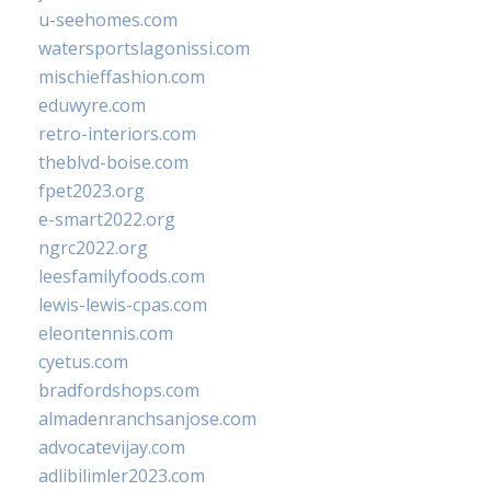
u-seehomes.com
watersportslagonissi.com
mischieffashion.com
eduwyre.com
retro-interiors.com
theblvd-boise.com
fpet2023.org
e-smart2022.org
ngrc2022.org
leesfamilyfoods.com
lewis-lewis-cpas.com
eleontennis.com
cyetus.com
bradfordshops.com
almadenranchsanjose.com
advocatevijay.com
adlibilimler2023.com