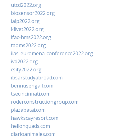
utcd2022.org
biosensor2022.org
ialp2022.org
klivet2022.org
ifac-hms2022.org
taoms2022.org
iias-euromena-conference2022.org
ivd2022.org
csity2022.org
ibsarstudyabroad.com
bennusehgall.com
tsecincinnati.com
roderconstructiongroup.com
plazabatai.com
hawkscayresort.com
hellonquads.com
diarioanimales.com