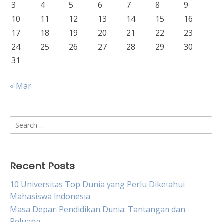
3
4
5
6
7
8
9
10
11
12
13
14
15
16
17
18
19
20
21
22
23
24
25
26
27
28
29
30
31
« Mar
Search
for:
Recent Posts
10 Universitas Top Dunia yang Perlu Diketahui
Mahasiswa Indonesia
Masa Depan Pendidikan Dunia: Tantangan dan
Peluang