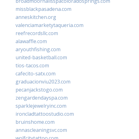
broadmoornailsspacoloradosprings.com
missblackpasadena.com
anneskitchen.org
valenciamarketytaqueria.com
reefrecordsllc.com
alawaffle.com
aryouthfishing.com
united-basketball.com
tios-tacos.com
cafecito-satx.com
graduacionviu2023.com
pecanjackstogo.com
zengardendayspa.com
sparklejewelryinc.com
ironcladtattoostudio.com
bruinshome.com
annascleaningsvc.com
wolfcitytattoo.com