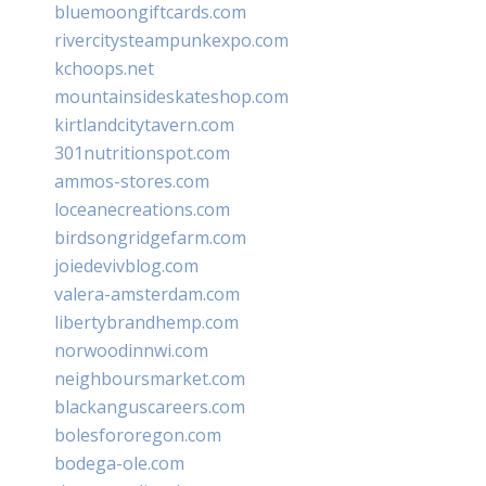
bluemoongiftcards.com
rivercitysteampunkexpo.com
kchoops.net
mountainsideskateshop.com
kirtlandcitytavern.com
301nutritionspot.com
ammos-stores.com
loceanecreations.com
birdsongridgefarm.com
joiedevivblog.com
valera-amsterdam.com
libertybrandhemp.com
norwoodinnwi.com
neighboursmarket.com
blackanguscareers.com
bolesfororegon.com
bodega-ole.com