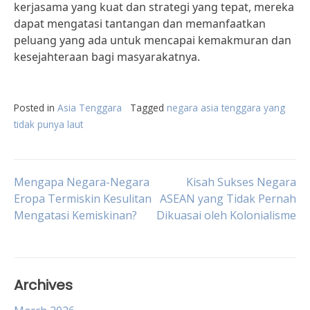
kerjasama yang kuat dan strategi yang tepat, mereka
dapat mengatasi tantangan dan memanfaatkan
peluang yang ada untuk mencapai kemakmuran dan
kesejahteraan bagi masyarakatnya.
Posted in
Asia Tenggara
Tagged
negara asia tenggara yang
tidak punya laut
Post
Mengapa Negara-Negara
Kisah Sukses Negara
Eropa Termiskin Kesulitan
ASEAN yang Tidak Pernah
Mengatasi Kemiskinan?
Dikuasai oleh Kolonialisme
navigation
Archives