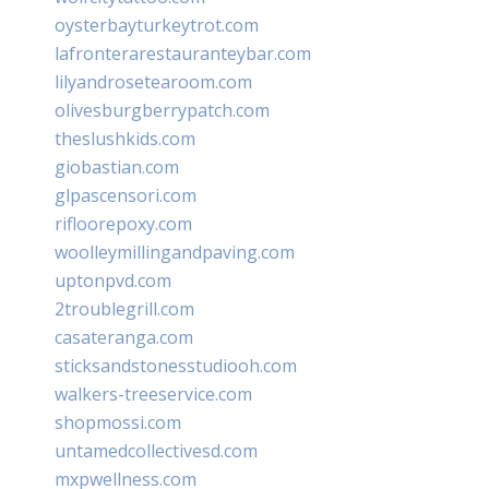
oysterbayturkeytrot.com
lafronterarestauranteybar.com
lilyandrosetearoom.com
olivesburgberrypatch.com
theslushkids.com
giobastian.com
glpascensori.com
rifloorepoxy.com
woolleymillingandpaving.com
uptonpvd.com
2troublegrill.com
casateranga.com
sticksandstonesstudiooh.com
walkers-treeservice.com
shopmossi.com
untamedcollectivesd.com
mxpwellness.com