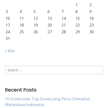
1
2
3
4
5
6
7
8
9
10
11
12
13
14
15
16
17
18
19
20
21
22
23
24
25
26
27
28
29
30
31
« Mar
Search
for:
Recent Posts
10 Universitas Top Dunia yang Perlu Diketahui
Mahasiswa Indonesia