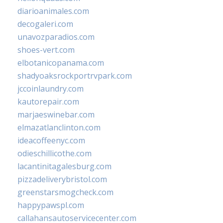
diarioanimales.com
decogaleri.com
unavozparadios.com
shoes-vert.com
elbotanicopanama.com
shadyoaksrockportrvpark.com
jccoinlaundry.com
kautorepair.com
marjaeswinebar.com
elmazatlanclinton.com
ideacoffeenyc.com
odieschillicothe.com
lacantinitagalesburg.com
pizzadeliverybristol.com
greenstarsmogcheck.com
happypawspl.com
callahansautoservicecenter.com