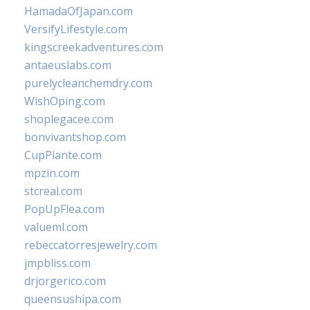
HamadaOfJapan.com
VersifyLifestyle.com
kingscreekadventures.com
antaeuslabs.com
purelycleanchemdry.com
WishOping.com
shoplegacee.com
bonvivantshop.com
CupPlante.com
mpzin.com
stcreal.com
PopUpFlea.com
valueml.com
rebeccatorresjewelry.com
jmpbliss.com
drjorgerico.com
queensushipa.com