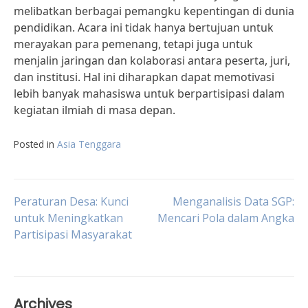
melibatkan berbagai pemangku kepentingan di dunia
pendidikan. Acara ini tidak hanya bertujuan untuk
merayakan para pemenang, tetapi juga untuk
menjalin jaringan dan kolaborasi antara peserta, juri,
dan institusi. Hal ini diharapkan dapat memotivasi
lebih banyak mahasiswa untuk berpartisipasi dalam
kegiatan ilmiah di masa depan.
Posted in
Asia Tenggara
Post
Peraturan Desa: Kunci
Menganalisis Data SGP:
untuk Meningkatkan
Mencari Pola dalam Angka
Partisipasi Masyarakat
navigation
Archives