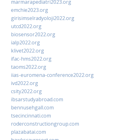
marmarapediatri2023.org
emchie2023.org
girisimselradyoloji2022.org
utcd2022.org
biosensor2022.org
ialp2022.org
klivet2022.org
ifac-hms2022.org
taoms2022.org
iias-euromena-conference2022.org
ivd2022.org
csity2022.org
ibsarstudyabroad.com
bennusehgall.com
tsecincinnati.com
roderconstructiongroup.com
plazabatai.com