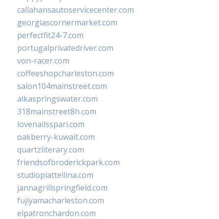
callahansautoservicecenter.com
georgiascornermarket.com
perfectfit24-7.com
portugalprivatedriver.com
von-racer.com
coffeeshopcharleston.com
salon104mainstreet.com
alkaspringswater.com
318mainstreet8h.com
lovenailsspari.com
oakberry-kuwait.com
quartzliterary.com
friendsofbroderickpark.com
studiopiattellina.com
jannagrillspringfield.com
fujiyamacharleston.com
elpatronchardon.com