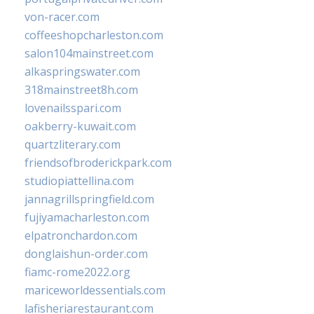
von-racer.com
coffeeshopcharleston.com
salon104mainstreet.com
alkaspringswater.com
318mainstreet8h.com
lovenailsspari.com
oakberry-kuwait.com
quartzliterary.com
friendsofbroderickpark.com
studiopiattellina.com
jannagrillspringfield.com
fujiyamacharleston.com
elpatronchardon.com
donglaishun-order.com
fiamc-rome2022.org
mariceworldessentials.com
lafisheriarestaurant.com