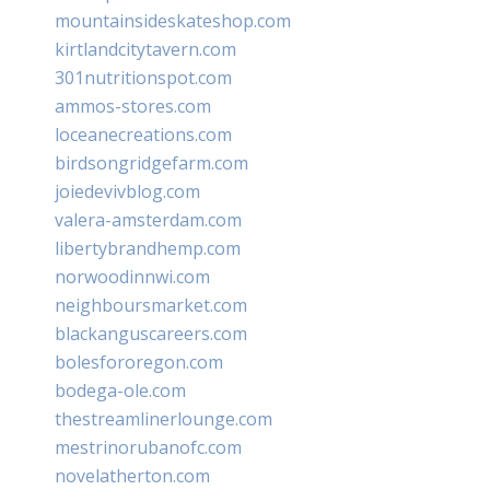
mountainsideskateshop.com
kirtlandcitytavern.com
301nutritionspot.com
ammos-stores.com
loceanecreations.com
birdsongridgefarm.com
joiedevivblog.com
valera-amsterdam.com
libertybrandhemp.com
norwoodinnwi.com
neighboursmarket.com
blackanguscareers.com
bolesfororegon.com
bodega-ole.com
thestreamlinerlounge.com
mestrinorubanofc.com
novelatherton.com