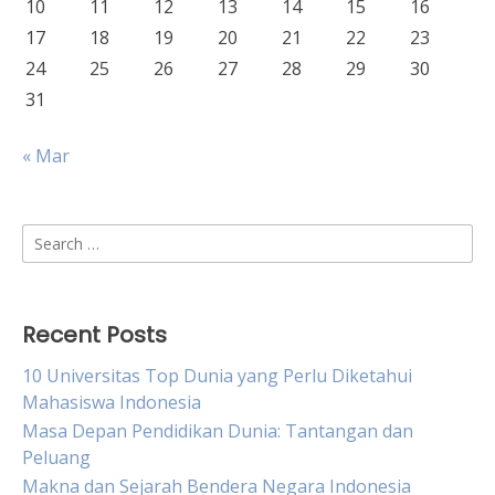
10
11
12
13
14
15
16
17
18
19
20
21
22
23
24
25
26
27
28
29
30
31
« Mar
Search
for:
Recent Posts
10 Universitas Top Dunia yang Perlu Diketahui
Mahasiswa Indonesia
Masa Depan Pendidikan Dunia: Tantangan dan
Peluang
Makna dan Sejarah Bendera Negara Indonesia