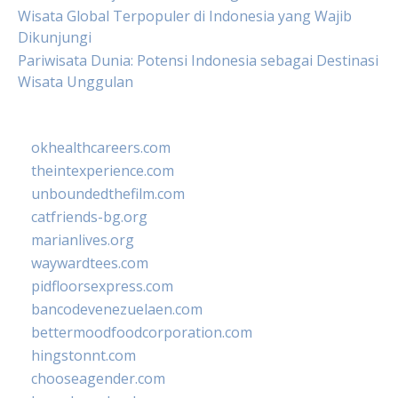
Wisata Global Terpopuler di Indonesia yang Wajib
Dikunjungi
Pariwisata Dunia: Potensi Indonesia sebagai Destinasi
Wisata Unggulan
okhealthcareers.com
theintexperience.com
unboundedthefilm.com
catfriends-bg.org
marianlives.org
waywardtees.com
pidfloorsexpress.com
bancodevenezuelaen.com
bettermoodfoodcorporation.com
hingstonnt.com
chooseagender.com