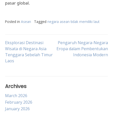
pasar global.
Posted in
Asean
Tagged
negara asean tidak memiliki laut
Post
Eksplorasi Destinasi
Pengaruh Negara-Negara
Wisata di Negara Asia
Eropa dalam Pembentukan
Tenggara Sebelah Timur
Indonesia Modern
navigation
Laos
Archives
March 2026
February 2026
January 2026