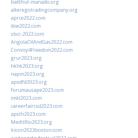
balithut-manado.org
alteregotradingcompany.org
aprce2022.com
ibie2022.com
sbcc-2022.com
AngolaOilAndGas2022.com
Convoy4Freedom2022.com
grur2023.org
hkhk2023.org
napm2023.org
apsdfd2023.org
forumausape2023.com
imkl2023.com
careerfaircsd2023.com
apsth2023.com
MedItRio2023.org
lcicon2023boston.com