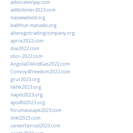
advocatevijay.com
adlibilimler2023.com
naswwebed.org
balithut-manado.org
alteregotradingcompany.org
aprce2022.com
ibie2022.com
sbcc-2022.com
AngolaOilAndGas2022.com
Convoy4Freedom2022.com
grur2023.org
hkhk2023.org
napm2023.org
apsdfd2023.org
forumausape2023.com
imkl2023.com
careerfaircsd2023.com