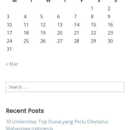
M
T
W
T
F
S
S
1
2
3
4
5
6
7
8
9
10
11
12
13
14
15
16
17
18
19
20
21
22
23
24
25
26
27
28
29
30
31
« Mar
Search
for:
Recent Posts
10 Universitas Top Dunia yang Perlu Diketahui
Mahasiswa Indonesia