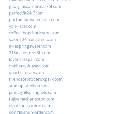
georgiascornermarket.com
perfectfit24-7.com
portugalprivatedriver.com
von-racer.com
coffeeshopcharleston.com
salon104mainstreet.com
alkaspringswater.com
318mainstreet8h.com
lovenailsspari.com
oakberry-kuwait.com
quartzliterary.com
friendsofbroderickpark.com
studiopiattellina.com
jannagrillspringfield.com
fujiyamacharleston.com
elpatronchardon.com
donglaishun-order.com