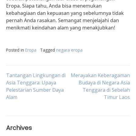
Eropa. Siapa tahu, Anda bisa menemukan
kebahagiaan dan kepuasan yang sebelumnya tidak
pernah Anda rasakan. Semangat menjelajahi dan
menikmati keindahan alam yang menakjubkan!
Posted in
Eropa
Tagged
negara eropa
Post
Tantangan Lingkungan di
Merayakan Keberagaman
Asia Tenggara: Upaya
Budaya di Negara Asia
Pelestarian Sumber Daya
Tenggara di Sebelah
navigation
Alam
Timur Laos
Archives