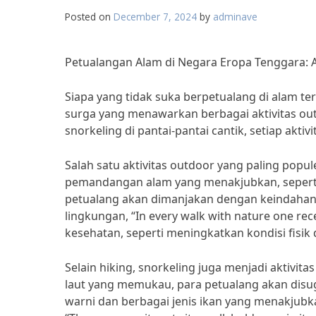
Posted on
December 7, 2024
by
adminave
Petualangan Alam di Negara Eropa Tenggara: A
Siapa yang tidak suka berpetualang di alam te
surga yang menawarkan berbagai aktivitas ou
snorkeling di pantai-pantai cantik, setiap akt
Salah satu aktivitas outdoor yang paling popu
pemandangan alam yang menakjubkan, seperti
petualang akan dimanjakan dengan keindahan
lingkungan, “In every walk with nature one re
kesehatan, seperti meningkatkan kondisi fisik
Selain hiking, snorkeling juga menjadi aktivi
laut yang memukau, para petualang akan di
warni dan berbagai jenis ikan yang menakjubka