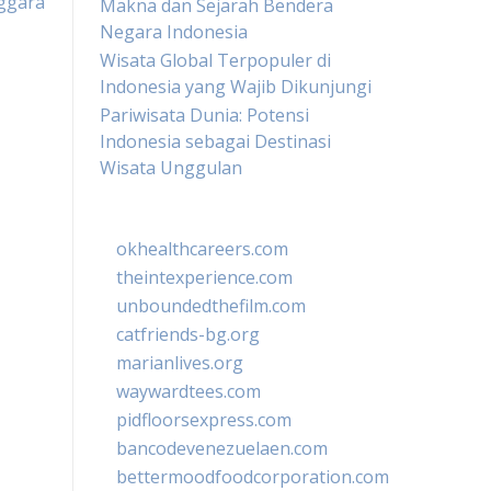
nggara
Makna dan Sejarah Bendera
Negara Indonesia
Wisata Global Terpopuler di
Indonesia yang Wajib Dikunjungi
Pariwisata Dunia: Potensi
Indonesia sebagai Destinasi
Wisata Unggulan
okhealthcareers.com
theintexperience.com
unboundedthefilm.com
catfriends-bg.org
marianlives.org
waywardtees.com
pidfloorsexpress.com
bancodevenezuelaen.com
bettermoodfoodcorporation.com