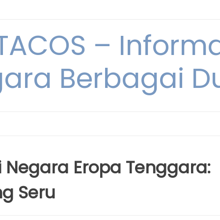
ACOS – Informa
ara Berbagai D
 Negara Eropa Tenggara:
ng Seru