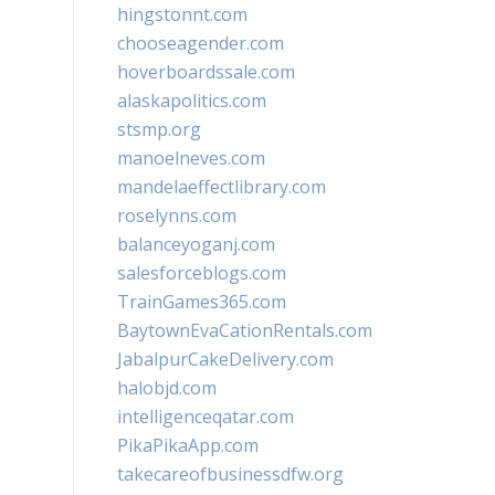
hingstonnt.com
chooseagender.com
hoverboardssale.com
alaskapolitics.com
stsmp.org
manoelneves.com
mandelaeffectlibrary.com
roselynns.com
balanceyoganj.com
salesforceblogs.com
TrainGames365.com
BaytownEvaCationRentals.com
JabalpurCakeDelivery.com
halobjd.com
intelligenceqatar.com
PikaPikaApp.com
takecareofbusinessdfw.org