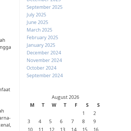
September 2025
July 2025
June 2025
March 2025
February 2025
lah
January 2025
ingga
December 2024
November 2024
October 2024
September 2024
nfaat
August 2026
M
T
W
T
F
S
S
ah
1
2
arna-
3
4
5
6
7
8
9
enal,
10
11
12
13
14
15
16