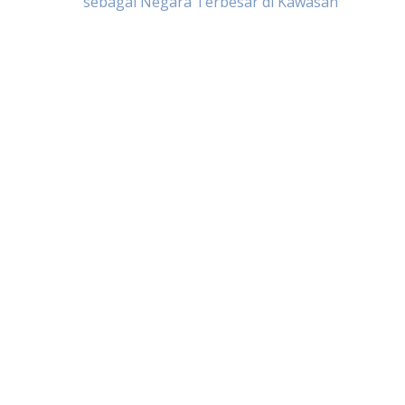
sebagai Negara Terbesar di Kawasan
navigation