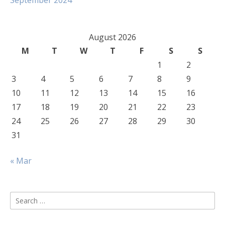
September 2024
August 2026
M
T
W
T
F
S
S
1
2
3
4
5
6
7
8
9
10
11
12
13
14
15
16
17
18
19
20
21
22
23
24
25
26
27
28
29
30
31
« Mar
Search
for: