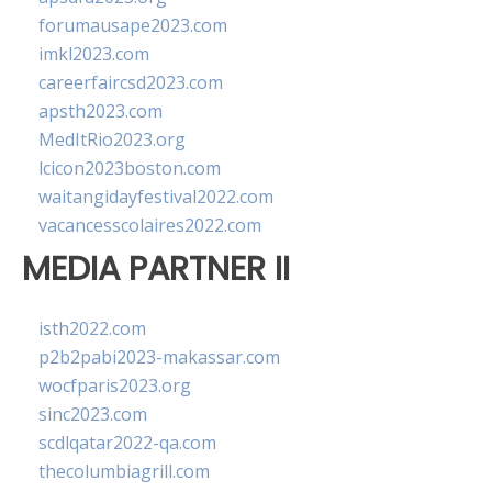
forumausape2023.com
imkl2023.com
careerfaircsd2023.com
apsth2023.com
MedItRio2023.org
lcicon2023boston.com
waitangidayfestival2022.com
vacancesscolaires2022.com
MEDIA PARTNER II
isth2022.com
p2b2pabi2023-makassar.com
wocfparis2023.org
sinc2023.com
scdlqatar2022-qa.com
thecolumbiagrill.com