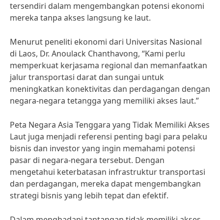
tersendiri dalam mengembangkan potensi ekonomi
mereka tanpa akses langsung ke laut.
Menurut peneliti ekonomi dari Universitas Nasional
di Laos, Dr. Anoulack Chanthavong, “Kami perlu
memperkuat kerjasama regional dan memanfaatkan
jalur transportasi darat dan sungai untuk
meningkatkan konektivitas dan perdagangan dengan
negara-negara tetangga yang memiliki akses laut.”
Peta Negara Asia Tenggara yang Tidak Memiliki Akses
Laut juga menjadi referensi penting bagi para pelaku
bisnis dan investor yang ingin memahami potensi
pasar di negara-negara tersebut. Dengan
mengetahui keterbatasan infrastruktur transportasi
dan perdagangan, mereka dapat mengembangkan
strategi bisnis yang lebih tepat dan efektif.
Dalam menghadapi tantangan tidak memiliki akses