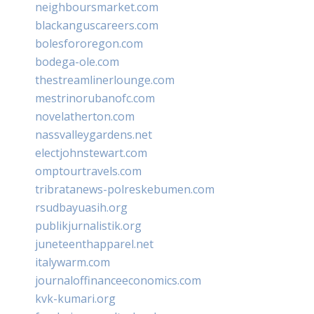
neighboursmarket.com
blackanguscareers.com
bolesfororegon.com
bodega-ole.com
thestreamlinerlounge.com
mestrinorubanofc.com
novelatherton.com
nassvalleygardens.net
electjohnstewart.com
omptourtravels.com
tribratanews-polreskebumen.com
rsudbayuasih.org
publikjurnalistik.org
juneteenthapparel.net
italywarm.com
journaloffinanceeconomics.com
kvk-kumari.org