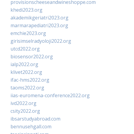
provisionscheeseandwineshoppe.com
khedi2023.org
akademikgeriatri2023.org
marmarapediatri2023.org
emchie2023.org
girisimselradyoloji2022.org
utcd2022.org
biosensor2022.org
ialp2022.org
klivet2022.org
ifac-hms2022.org
taoms2022.org
iias-euromena-conference2022.org
ivd2022.org
csity2022.org
ibsarstudyabroad.com
bennusehgall.com