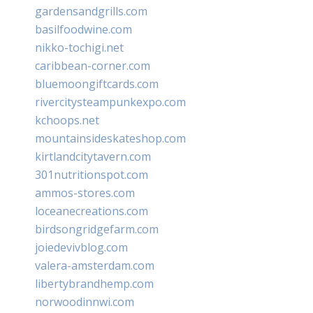
gardensandgrills.com
basilfoodwine.com
nikko-tochigi.net
caribbean-corner.com
bluemoongiftcards.com
rivercitysteampunkexpo.com
kchoops.net
mountainsideskateshop.com
kirtlandcitytavern.com
301nutritionspot.com
ammos-stores.com
loceanecreations.com
birdsongridgefarm.com
joiedevivblog.com
valera-amsterdam.com
libertybrandhemp.com
norwoodinnwi.com