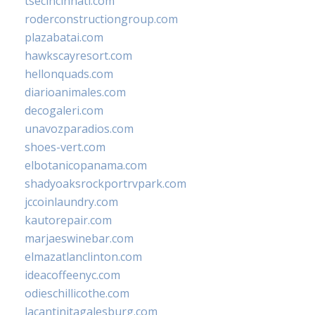
tsecincinnati.com
roderconstructiongroup.com
plazabatai.com
hawkscayresort.com
hellonquads.com
diarioanimales.com
decogaleri.com
unavozparadios.com
shoes-vert.com
elbotanicopanama.com
shadyoaksrockportrvpark.com
jccoinlaundry.com
kautorepair.com
marjaeswinebar.com
elmazatlanclinton.com
ideacoffeenyc.com
odieschillicothe.com
lacantinitagalesburg.com