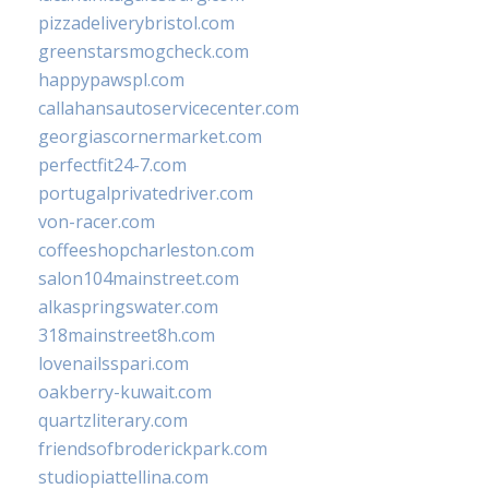
pizzadeliverybristol.com
greenstarsmogcheck.com
happypawspl.com
callahansautoservicecenter.com
georgiascornermarket.com
perfectfit24-7.com
portugalprivatedriver.com
von-racer.com
coffeeshopcharleston.com
salon104mainstreet.com
alkaspringswater.com
318mainstreet8h.com
lovenailsspari.com
oakberry-kuwait.com
quartzliterary.com
friendsofbroderickpark.com
studiopiattellina.com