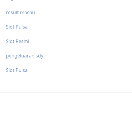
result macau
Slot Pulsa
Slot Resmi
pengeluaran sdy
Slot Pulsa