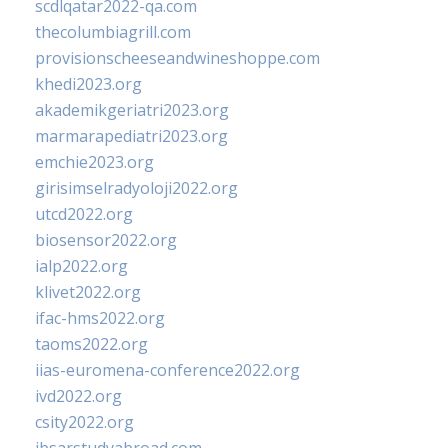
scdlqatar2022-qa.com
thecolumbiagrill.com
provisionscheeseandwineshoppe.com
khedi2023.org
akademikgeriatri2023.org
marmarapediatri2023.org
emchie2023.org
girisimselradyoloji2022.org
utcd2022.org
biosensor2022.org
ialp2022.org
klivet2022.org
ifac-hms2022.org
taoms2022.org
iias-euromena-conference2022.org
ivd2022.org
csity2022.org