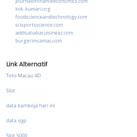
journaloffinanceeconomics.com
kvk-kumari.org
foodscienceandtechnology.com
scisportsscience.com
addisababacuisineaz.com
burgerimcamas.com
Link Alternatif
Toto Macau 4D
Slot
data kamboja hari ini
data sgp
Slot 5000