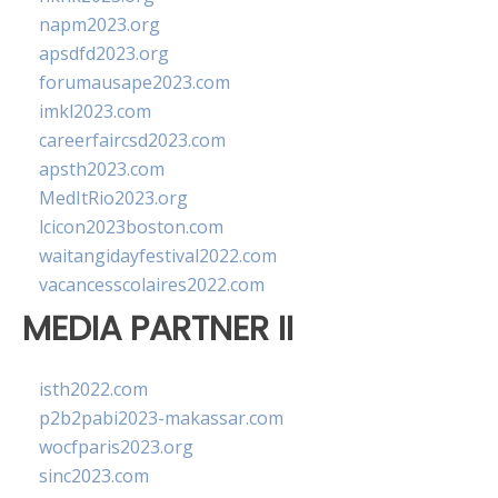
napm2023.org
apsdfd2023.org
forumausape2023.com
imkl2023.com
careerfaircsd2023.com
apsth2023.com
MedItRio2023.org
lcicon2023boston.com
waitangidayfestival2022.com
vacancesscolaires2022.com
MEDIA PARTNER II
isth2022.com
p2b2pabi2023-makassar.com
wocfparis2023.org
sinc2023.com