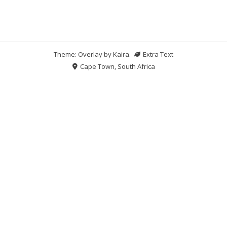
Theme: Overlay by
Kaira
.
Extra Text
Cape Town, South Africa