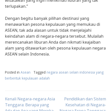
wisatawan yang ingin menikmati liburan yang tak
terlupakan.”
Dengan begitu banyak pilihan destinasi yang
menawarkan pesona kepulauan yang memukau di
ASEAN, tak ada alasan untuk tidak menjelajahi
keindahan alam di negara-negara tersebut. Mulailah
merencanakan liburan Anda dan nikmati keajaiban
alam yang ditawarkan oleh pesona kepulauan negara
ASEAN selain Indonesia.
Posted in
Asean
Tagged
negara asean selain indonesia yang
berbentuk kepulauan adalah
Post
Kenali Negara-negara Asia
Pendidikan dan Sistem
Tenggara: Berapa yang
Kesehatan di Negara-
Ada dan Apa yang Mereka
Negara Eropa Tenggara: