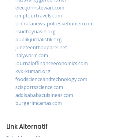
electjohnstewart.com
omptourtravels.com
tribratanews-polreskebumen.com
rsudbayuasih.org
publikjurnalistik.org
juneteenthapparel.net
italywarm.com
journaloffinanceeconomics.com
kvk-kumari.org
foodscienceandtechnology.com
scisportsscience.com
addisababacuisineaz.com
burgerimcamas.com
Link Alternatif