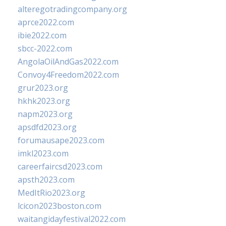
alteregotradingcompany.org
aprce2022.com
ibie2022.com
sbcc-2022.com
AngolaOilAndGas2022.com
Convoy4Freedom2022.com
grur2023.org
hkhk2023.org
napm2023.org
apsdfd2023.org
forumausape2023.com
imkl2023.com
careerfaircsd2023.com
apsth2023.com
MedItRio2023.org
lcicon2023boston.com
waitangidayfestival2022.com