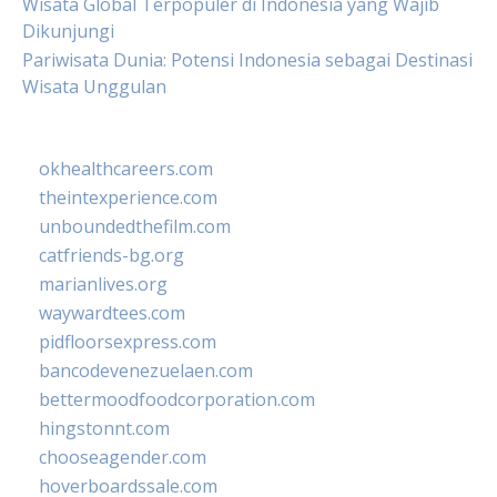
Wisata Global Terpopuler di Indonesia yang Wajib
Dikunjungi
Pariwisata Dunia: Potensi Indonesia sebagai Destinasi
Wisata Unggulan
okhealthcareers.com
theintexperience.com
unboundedthefilm.com
catfriends-bg.org
marianlives.org
waywardtees.com
pidfloorsexpress.com
bancodevenezuelaen.com
bettermoodfoodcorporation.com
hingstonnt.com
chooseagender.com
hoverboardssale.com