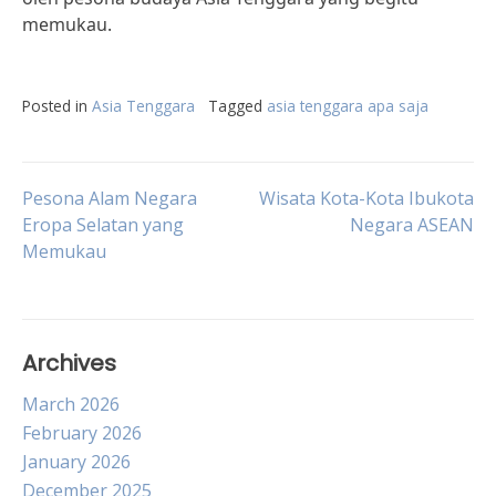
memukau.
Posted in
Asia Tenggara
Tagged
asia tenggara apa saja
Post
Pesona Alam Negara
Wisata Kota-Kota Ibukota
Eropa Selatan yang
Negara ASEAN
Memukau
navigation
Archives
March 2026
February 2026
January 2026
December 2025