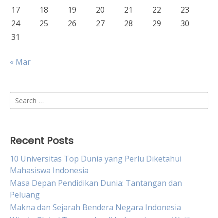
17
18
19
20
21
22
23
24
25
26
27
28
29
30
31
« Mar
Search
for:
Recent Posts
10 Universitas Top Dunia yang Perlu Diketahui
Mahasiswa Indonesia
Masa Depan Pendidikan Dunia: Tantangan dan
Peluang
Makna dan Sejarah Bendera Negara Indonesia