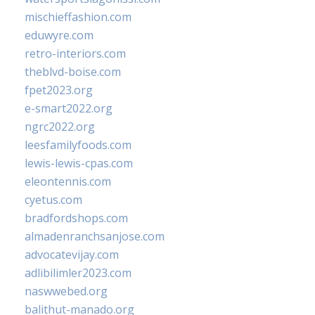
mischieffashion.com
eduwyre.com
retro-interiors.com
theblvd-boise.com
fpet2023.org
e-smart2022.org
ngrc2022.org
leesfamilyfoods.com
lewis-lewis-cpas.com
eleontennis.com
cyetus.com
bradfordshops.com
almadenranchsanjose.com
advocatevijay.com
adlibilimler2023.com
naswwebed.org
balithut-manado.org