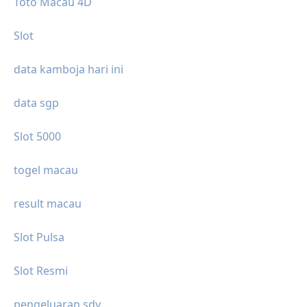
Toto Macau 4D
Slot
data kamboja hari ini
data sgp
Slot 5000
togel macau
result macau
Slot Pulsa
Slot Resmi
pengeluaran sdy