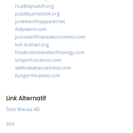
rsudbayuasih.org
publikjurnalistik.org
juneteenthapparel.net
italywarm.com
journaloffinanceeconomics.com
kvk-kumari.org
foodscienceandtechnology.com
scisportsscience.com
addisababacuisineaz.com
burgerimcamas.com
Link Alternatif
Toto Macau 4D
Slot