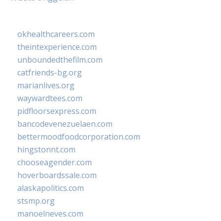
okhealthcareers.com
theintexperience.com
unboundedthefilm.com
catfriends-bg.org
marianlives.org
waywardtees.com
pidfloorsexpress.com
bancodevenezuelaen.com
bettermoodfoodcorporation.com
hingstonnt.com
chooseagender.com
hoverboardssale.com
alaskapolitics.com
stsmp.org
manoelneves.com