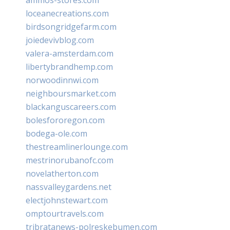
loceanecreations.com
birdsongridgefarm.com
joiedevivblog.com
valera-amsterdam.com
libertybrandhemp.com
norwoodinnwi.com
neighboursmarket.com
blackanguscareers.com
bolesfororegon.com
bodega-ole.com
thestreamlinerlounge.com
mestrinorubanofc.com
novelatherton.com
nassvalleygardens.net
electjohnstewart.com
omptourtravels.com
tribratanews-polreskebumen.com