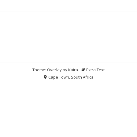
Theme: Overlay by
Kaira
.
Extra Text
Cape Town, South Africa