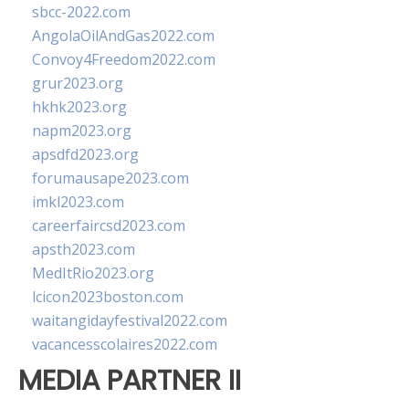
sbcc-2022.com
AngolaOilAndGas2022.com
Convoy4Freedom2022.com
grur2023.org
hkhk2023.org
napm2023.org
apsdfd2023.org
forumausape2023.com
imkl2023.com
careerfaircsd2023.com
apsth2023.com
MedItRio2023.org
lcicon2023boston.com
waitangidayfestival2022.com
vacancesscolaires2022.com
MEDIA PARTNER II