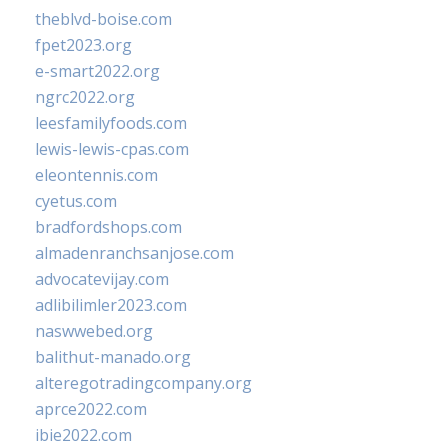
theblvd-boise.com
fpet2023.org
e-smart2022.org
ngrc2022.org
leesfamilyfoods.com
lewis-lewis-cpas.com
eleontennis.com
cyetus.com
bradfordshops.com
almadenranchsanjose.com
advocatevijay.com
adlibilimler2023.com
naswwebed.org
balithut-manado.org
alteregotradingcompany.org
aprce2022.com
ibie2022.com