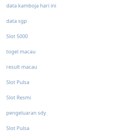
data kamboja hari ini
data sgp
Slot 5000
togel macau
result macau
Slot Pulsa
Slot Resmi
pengeluaran sdy
Slot Pulsa