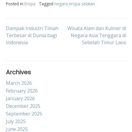
Posted in
Eropa
Tagged
negara eropa selatan
Post
Dampak Industri Timah
Wisata Alam dan Kuliner di
Terbesar di Dunia bagi
Negara Asia Tenggara di
Indonesia
Sebelah Timur Laos
navigation
Archives
March 2026
February 2026
January 2026
December 2025
September 2025
July 2025
June 2025