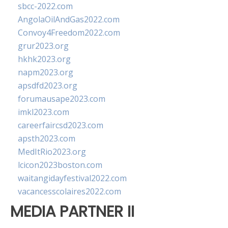
sbcc-2022.com
AngolaOilAndGas2022.com
Convoy4Freedom2022.com
grur2023.org
hkhk2023.org
napm2023.org
apsdfd2023.org
forumausape2023.com
imkl2023.com
careerfaircsd2023.com
apsth2023.com
MedItRio2023.org
lcicon2023boston.com
waitangidayfestival2022.com
vacancesscolaires2022.com
MEDIA PARTNER II