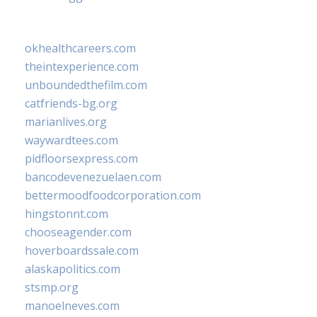
okhealthcareers.com
theintexperience.com
unboundedthefilm.com
catfriends-bg.org
marianlives.org
waywardtees.com
pidfloorsexpress.com
bancodevenezuelaen.com
bettermoodfoodcorporation.com
hingstonnt.com
chooseagender.com
hoverboardssale.com
alaskapolitics.com
stsmp.org
manoelneves.com