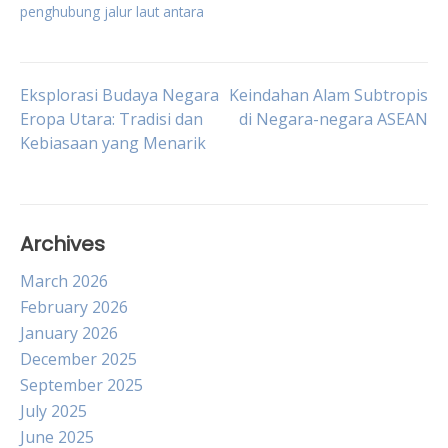
penghubung jalur laut antara
Post
Eksplorasi Budaya Negara
Keindahan Alam Subtropis
Eropa Utara: Tradisi dan
di Negara-negara ASEAN
Kebiasaan yang Menarik
navigation
Archives
March 2026
February 2026
January 2026
December 2025
September 2025
July 2025
June 2025