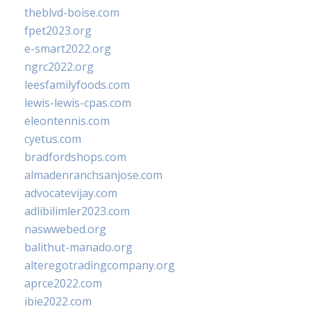
theblvd-boise.com
fpet2023.org
e-smart2022.org
ngrc2022.org
leesfamilyfoods.com
lewis-lewis-cpas.com
eleontennis.com
cyetus.com
bradfordshops.com
almadenranchsanjose.com
advocatevijay.com
adlibilimler2023.com
naswwebed.org
balithut-manado.org
alteregotradingcompany.org
aprce2022.com
ibie2022.com