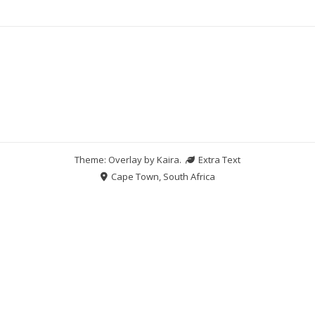
Theme: Overlay by
Kaira
.
Extra Text
Cape Town, South Africa