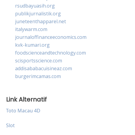
rsudbayuasih.org
publikjurnalistik.org
juneteenthapparel.net
italywarm.com
journaloffinanceeconomics.com
kvk-kumari.org
foodscienceandtechnology.com
scisportsscience.com
addisababacuisineaz.com
burgerimcamas.com
Link Alternatif
Toto Macau 4D
Slot