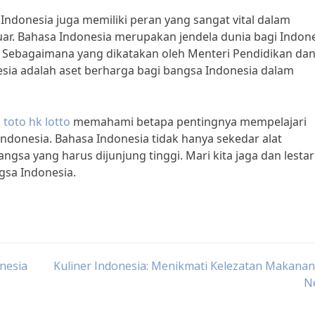
ndonesia juga memiliki peran yang sangat vital dalam
ar. Bahasa Indonesia merupakan jendela dunia bagi Indon
. Sebagaimana yang dikatakan oleh Menteri Pendidikan da
ia adalah aset berharga bagi bangsa Indonesia dalam
k
toto hk lotto
memahami betapa pentingnya mempelajari
donesia. Bahasa Indonesia tidak hanya sekedar alat
ngsa yang harus dijunjung tinggi. Mari kita jaga dan lesta
gsa Indonesia.
nesia
Kuliner Indonesia: Menikmati Kelezatan Makana
N