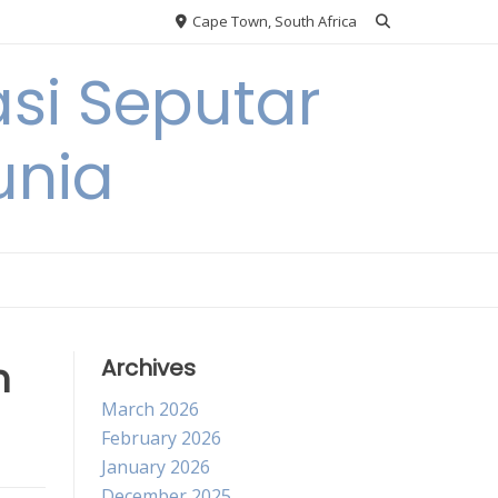
Cape Town, South Africa
si Seputar
unia
m
Archives
March 2026
February 2026
January 2026
December 2025