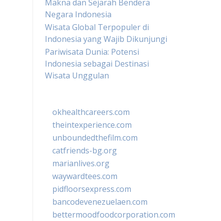
Makna dan Sejarah Bendera
Negara Indonesia
Wisata Global Terpopuler di
Indonesia yang Wajib Dikunjungi
Pariwisata Dunia: Potensi
Indonesia sebagai Destinasi
Wisata Unggulan
okhealthcareers.com
theintexperience.com
unboundedthefilm.com
catfriends-bg.org
marianlives.org
waywardtees.com
pidfloorsexpress.com
bancodevenezuelaen.com
bettermoodfoodcorporation.com