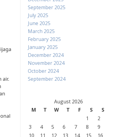
September 2025
July 2025
June 2025
March 2025
February 2025
January 2025
ijaga
December 2024
November 2024
October 2024
air.
September 2024
n
man
August 2026
M
T
W
T
F
S
S
ional
1
2
3
4
5
6
7
8
9
10
11
12
13
14
15
16