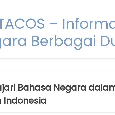
ACOS – Informa
ara Berbagai D
jari Bahasa Negara dala
 Indonesia