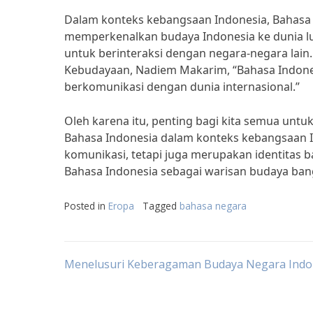
Dalam konteks kebangsaan Indonesia, Bahasa I
memperkenalkan budaya Indonesia ke dunia lu
untuk berinteraksi dengan negara-negara lain
Kebudayaan, Nadiem Makarim, “Bahasa Indones
berkomunikasi dengan dunia internasional.”
Oleh karena itu, penting bagi kita semua untu
Bahasa Indonesia dalam konteks kebangsaan In
komunikasi, tetapi juga merupakan identitas ba
Bahasa Indonesia sebagai warisan budaya ban
Posted in
Eropa
Tagged
bahasa negara
Post
Menelusuri Keberagaman Budaya Negara Indo
navigation