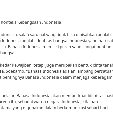
 Konteks Kebangsaan Indonesia
onesia, salah satu hal yang tidak bisa dipisahkan adalah
 Indonesia adalah identitas bangsa Indonesia yang harus d
esia. Bahasa Indonesia memiliki peran yang sangat penting
 bangsa.
edar kewajiban, tetapi juga merupakan bentuk cinta tanah 
a, Soekarno, “Bahasa Indonesia adalah lambang persatua
apa pentingnya Bahasa Indonesia dalam menjaga keberaga
mpelajari Bahasa Indonesia akan memperkuat identitas nas
na itu, sebagai warga negara Indonesia, kita harus
utama yang digunakan dalam berkomunikasi sehari-hari.