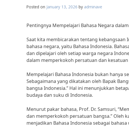
Posted on
January 13, 2026
by
adminave
Pentingnya Mempelajari Bahasa Negara dalam
Saat kita membicarakan tentang kebangsaan Ind
bahasa negara, yaitu Bahasa Indonesia. Bahasa
dan dipelajari oleh setiap warga negara Indon
dalam memperkokoh persatuan dan kesatuan
Mempelajari Bahasa Indonesia bukan hanya sek
Sebagaimana yang dikatakan oleh Bapak Bangs
bangsa Indonesia.” Hal ini menunjukkan bet
budaya dan suku di Indonesia.
Menurut pakar bahasa, Prof. Dr. Samsuri, “Me
dan memperkokoh persatuan bangsa.” Oleh kare
menjadikan Bahasa Indonesia sebagai bahasa 