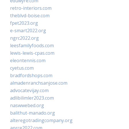
eduwyre.com
retro-interiors.com
theblvd-boise.com
fpet2023.org
e-smart2022.org
ngrc2022.org
leesfamilyfoods.com
lewis-lewis-cpas.com
eleontennis.com
cyetus.com
bradfordshops.com
almadenranchsanjose.com
advocatevijay.com
adlibilimler2023.com
naswwebed.org
balithut-manado.org
alteregotradingcompany.org
aprce2022.com