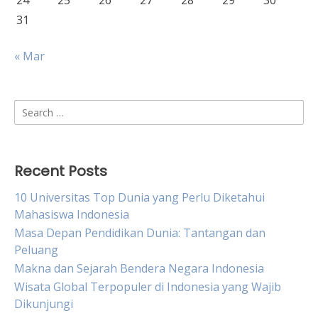
24
25
26
27
28
29
30
31
« Mar
Search
for:
Recent Posts
10 Universitas Top Dunia yang Perlu Diketahui
Mahasiswa Indonesia
Masa Depan Pendidikan Dunia: Tantangan dan
Peluang
Makna dan Sejarah Bendera Negara Indonesia
Wisata Global Terpopuler di Indonesia yang Wajib
Dikunjungi