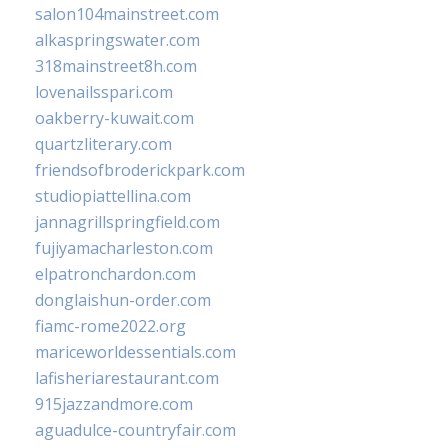
salon104mainstreet.com
alkaspringswater.com
318mainstreet8h.com
lovenailsspari.com
oakberry-kuwait.com
quartzliterary.com
friendsofbroderickpark.com
studiopiattellina.com
jannagrillspringfield.com
fujiyamacharleston.com
elpatronchardon.com
donglaishun-order.com
fiamc-rome2022.org
mariceworldessentials.com
lafisheriarestaurant.com
915jazzandmore.com
aguadulce-countryfair.com