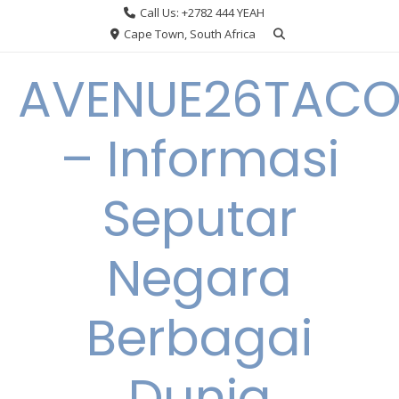
Skip
Call Us: +2782 444 YEAH
to
Cape Town, South Africa
content
AVENUE26TACO
– Informasi
Seputar
Negara
Berbagai
Dunia