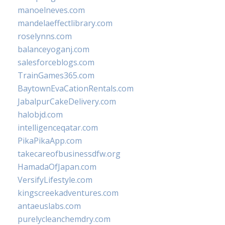
manoelneves.com
mandelaeffectlibrary.com
roselynns.com
balanceyoganj.com
salesforceblogs.com
TrainGames365.com
BaytownEvaCationRentals.com
JabalpurCakeDelivery.com
halobjd.com
intelligenceqatar.com
PikaPikaApp.com
takecareofbusinessdfw.org
HamadaOfJapan.com
VersifyLifestyle.com
kingscreekadventures.com
antaeuslabs.com
purelycleanchemdry.com