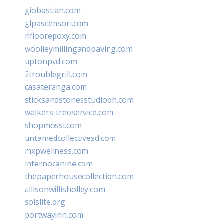
giobastian.com
glpascensori.com
rifloorepoxy.com
woolleymillingandpaving.com
uptonpvd.com
2troublegrill.com
casateranga.com
sticksandstonesstudiooh.com
walkers-treeservice.com
shopmossi.com
untamedcollectivesd.com
mxpwellness.com
infernocanine.com
thepaperhousecollection.com
allisonwillisholley.com
solslite.org
portwayinn.com