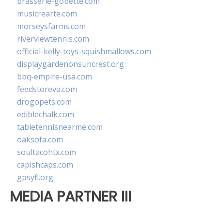
brasserie-gobette.com
musicrearte.com
morseysfarms.com
riverviewtennis.com
official-kelly-toys-squishmallows.com
displaygardenonsuncrest.org
bbq-empire-usa.com
feedstoreva.com
drogopets.com
ediblechalk.com
tabletennisnearme.com
oaksofa.com
soultacohtx.com
capishcaps.com
gpsyfl.org
MEDIA PARTNER III