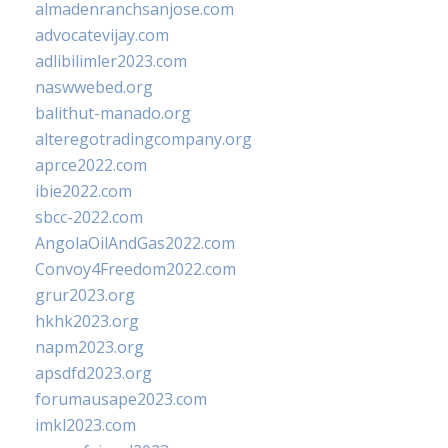
almadenranchsanjose.com
advocatevijay.com
adlibilimler2023.com
naswwebed.org
balithut-manado.org
alteregotradingcompany.org
aprce2022.com
ibie2022.com
sbcc-2022.com
AngolaOilAndGas2022.com
Convoy4Freedom2022.com
grur2023.org
hkhk2023.org
napm2023.org
apsdfd2023.org
forumausape2023.com
imkl2023.com