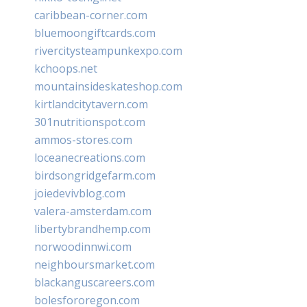
caribbean-corner.com
bluemoongiftcards.com
rivercitysteampunkexpo.com
kchoops.net
mountainsideskateshop.com
kirtlandcitytavern.com
301nutritionspot.com
ammos-stores.com
loceanecreations.com
birdsongridgefarm.com
joiedevivblog.com
valera-amsterdam.com
libertybrandhemp.com
norwoodinnwi.com
neighboursmarket.com
blackanguscareers.com
bolesfororegon.com