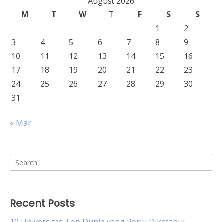
August 2026
M
T
W
T
F
S
S
1
2
3
4
5
6
7
8
9
10
11
12
13
14
15
16
17
18
19
20
21
22
23
24
25
26
27
28
29
30
31
« Mar
Search
for:
Recent Posts
10 Universitas Top Dunia yang Perlu Diketahui