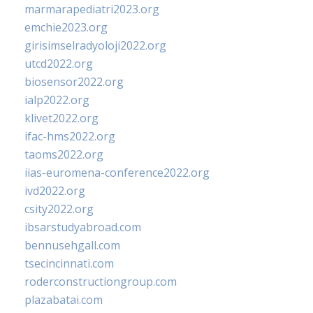
marmarapediatri2023.org
emchie2023.org
girisimselradyoloji2022.org
utcd2022.org
biosensor2022.org
ialp2022.org
klivet2022.org
ifac-hms2022.org
taoms2022.org
iias-euromena-conference2022.org
ivd2022.org
csity2022.org
ibsarstudyabroad.com
bennusehgall.com
tsecincinnati.com
roderconstructiongroup.com
plazabatai.com