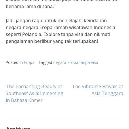
berlama-lama di sana.”
Jadi, jangan ragu untuk menjelajahi keindahan
negara-negara Eropa ramah wisatawan Indonesia
seperti Polandia. Explore tanpa visa dan nikmati
pengalaman berlibur yang tak terlupakan!
Posted in
Eropa
Tagged
negara eropa tanpa visa
Post
The Enchanting Beauty of
The Vibrant Festivals of
Southeast Asia: Immersing
Asia Tenggara
in Bahasa Khmer
navigation