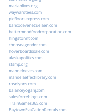
marianlives.org
waywardtees.com
pidfloorsexpress.com
bancodevenezuelaen.com
bettermoodfoodcorporation.com
hingstonnt.com
chooseagender.com
hoverboardssale.com
alaskapolitics.com
stsmp.org
manoelneves.com
mandelaeffectlibrary.com
roselynns.com
balanceyoganj.com
salesforceblogs.com
TrainGames365.com
BaytownEvaCationRentals.com