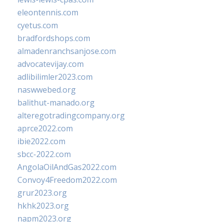
eleontennis.com
cyetus.com
bradfordshops.com
almadenranchsanjose.com
advocatevijay.com
adlibilimler2023.com
naswwebed.org
balithut-manado.org
alteregotradingcompany.org
aprce2022.com
ibie2022.com
sbcc-2022.com
AngolaOilAndGas2022.com
Convoy4Freedom2022.com
grur2023.org
hkhk2023.org
napm2023.org