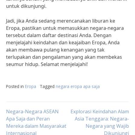
untuk dikunjungi.
Jadi, jika Anda sedang merencanakan liburan ke
Eropa, pastikan untuk memasukkan negara-negara
tersebut dalam daftar destinasi Anda. Dengan
menjelajahi keindahan dan keajaiban Eropa, Anda
akan membawa pulang kenangan yang tak
terlupakan dan pengalaman yang akan membekas
seumur hidup. Selamat menjelajahi!
Posted in
Eropa
Tagged
negara eropa apa saja
Post
Negara-Negara ASEAN
Explorasi Keindahan Alam
Apa Saja dan Peran
Asia Tenggara: Negara-
Mereka dalam Masyarakat
Negara yang Wajib
navigation
Internasional
Dikunjungi