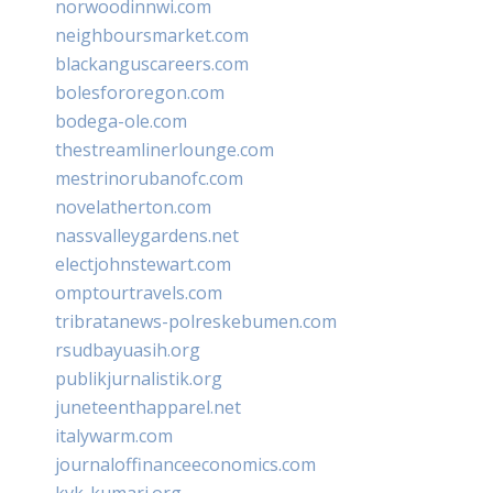
norwoodinnwi.com
neighboursmarket.com
blackanguscareers.com
bolesfororegon.com
bodega-ole.com
thestreamlinerlounge.com
mestrinorubanofc.com
novelatherton.com
nassvalleygardens.net
electjohnstewart.com
omptourtravels.com
tribratanews-polreskebumen.com
rsudbayuasih.org
publikjurnalistik.org
juneteenthapparel.net
italywarm.com
journaloffinanceeconomics.com
kvk-kumari.org