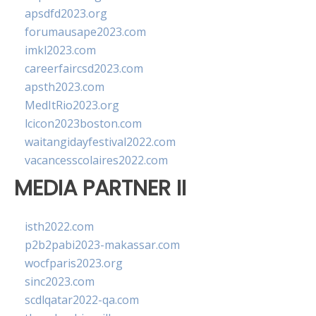
apsdfd2023.org
forumausape2023.com
imkl2023.com
careerfaircsd2023.com
apsth2023.com
MedItRio2023.org
lcicon2023boston.com
waitangidayfestival2022.com
vacancesscolaires2022.com
MEDIA PARTNER II
isth2022.com
p2b2pabi2023-makassar.com
wocfparis2023.org
sinc2023.com
scdlqatar2022-qa.com