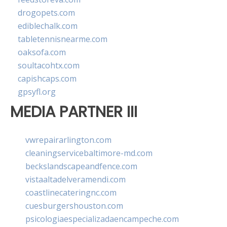
drogopets.com
ediblechalk.com
tabletennisnearme.com
oaksofa.com
soultacohtx.com
capishcaps.com
gpsyfl.org
MEDIA PARTNER III
vwrepairarlington.com
cleaningservicebaltimore-md.com
beckslandscapeandfence.com
vistaaltadelveramendi.com
coastlinecateringnc.com
cuesburgershouston.com
psicologiaespecializadaencampeche.com