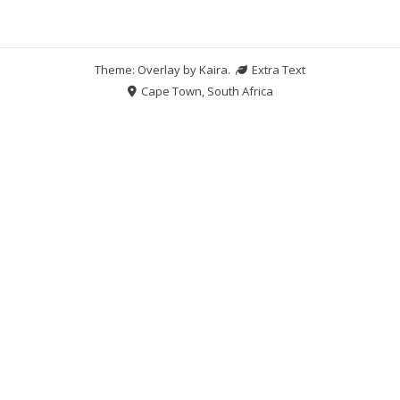
Theme: Overlay by
Kaira
.
Extra Text
Cape Town, South Africa