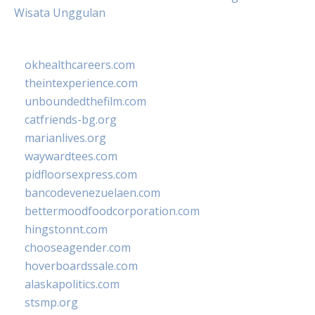
Wisata Unggulan
okhealthcareers.com
theintexperience.com
unboundedthefilm.com
catfriends-bg.org
marianlives.org
waywardtees.com
pidfloorsexpress.com
bancodevenezuelaen.com
bettermoodfoodcorporation.com
hingstonnt.com
chooseagender.com
hoverboardssale.com
alaskapolitics.com
stsmp.org