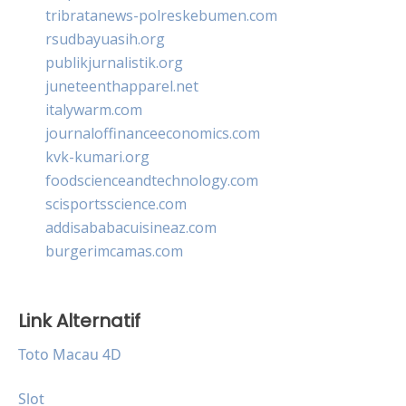
tribratanews-polreskebumen.com
rsudbayuasih.org
publikjurnalistik.org
juneteenthapparel.net
italywarm.com
journaloffinanceeconomics.com
kvk-kumari.org
foodscienceandtechnology.com
scisportsscience.com
addisababacuisineaz.com
burgerimcamas.com
Link Alternatif
Toto Macau 4D
Slot