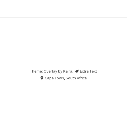
Theme: Overlay by
Kaira
.
Extra Text
Cape Town, South Africa