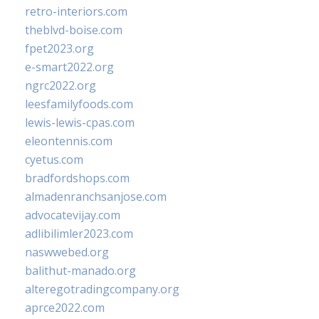
retro-interiors.com
theblvd-boise.com
fpet2023.org
e-smart2022.org
ngrc2022.org
leesfamilyfoods.com
lewis-lewis-cpas.com
eleontennis.com
cyetus.com
bradfordshops.com
almadenranchsanjose.com
advocatevijay.com
adlibilimler2023.com
naswwebed.org
balithut-manado.org
alteregotradingcompany.org
aprce2022.com