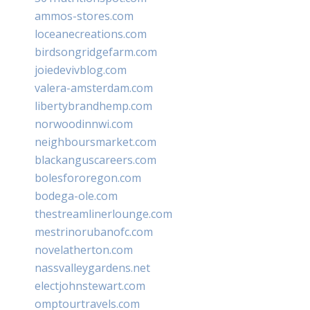
ammos-stores.com
loceanecreations.com
birdsongridgefarm.com
joiedevivblog.com
valera-amsterdam.com
libertybrandhemp.com
norwoodinnwi.com
neighboursmarket.com
blackanguscareers.com
bolesfororegon.com
bodega-ole.com
thestreamlinerlounge.com
mestrinorubanofc.com
novelatherton.com
nassvalleygardens.net
electjohnstewart.com
omptourtravels.com