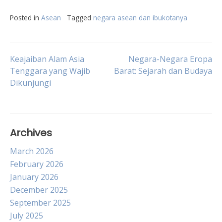
Posted in
Asean
Tagged
negara asean dan ibukotanya
Post
Keajaiban Alam Asia
Negara-Negara Eropa
Tenggara yang Wajib
Barat: Sejarah dan Budaya
Dikunjungi
navigation
Archives
March 2026
February 2026
January 2026
December 2025
September 2025
July 2025