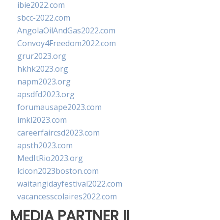
ibie2022.com
sbcc-2022.com
AngolaOilAndGas2022.com
Convoy4Freedom2022.com
grur2023.org
hkhk2023.org
napm2023.org
apsdfd2023.org
forumausape2023.com
imkl2023.com
careerfaircsd2023.com
apsth2023.com
MedItRio2023.org
lcicon2023boston.com
waitangidayfestival2022.com
vacancesscolaires2022.com
MEDIA PARTNER II