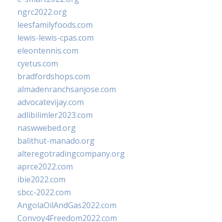
ngrc2022.org
leesfamilyfoods.com
lewis-lewis-cpas.com
eleontennis.com
cyetus.com
bradfordshops.com
almadenranchsanjose.com
advocatevijay.com
adlibilimler2023.com
naswwebed.org
balithut-manado.org
alteregotradingcompany.org
aprce2022.com
ibie2022.com
sbcc-2022.com
AngolaOilAndGas2022.com
Convoy4Freedom2022.com