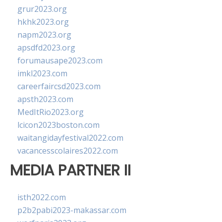
grur2023.org
hkhk2023.org
napm2023.org
apsdfd2023.org
forumausape2023.com
imkl2023.com
careerfaircsd2023.com
apsth2023.com
MedItRio2023.org
lcicon2023boston.com
waitangidayfestival2022.com
vacancesscolaires2022.com
MEDIA PARTNER II
isth2022.com
p2b2pabi2023-makassar.com