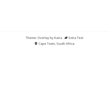
Theme: Overlay by
Kaira
.
Extra Text
Cape Town, South Africa