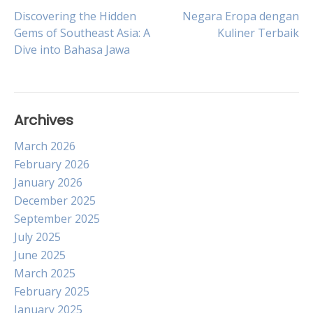
Post
Discovering the Hidden
Negara Eropa dengan
Gems of Southeast Asia: A
Kuliner Terbaik
Dive into Bahasa Jawa
navigation
Archives
March 2026
February 2026
January 2026
December 2025
September 2025
July 2025
June 2025
March 2025
February 2025
January 2025