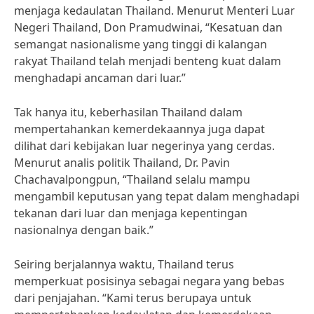
menjaga kedaulatan Thailand. Menurut Menteri Luar
Negeri Thailand, Don Pramudwinai, “Kesatuan dan
semangat nasionalisme yang tinggi di kalangan
rakyat Thailand telah menjadi benteng kuat dalam
menghadapi ancaman dari luar.”
Tak hanya itu, keberhasilan Thailand dalam
mempertahankan kemerdekaannya juga dapat
dilihat dari kebijakan luar negerinya yang cerdas.
Menurut analis politik Thailand, Dr. Pavin
Chachavalpongpun, “Thailand selalu mampu
mengambil keputusan yang tepat dalam menghadapi
tekanan dari luar dan menjaga kepentingan
nasionalnya dengan baik.”
Seiring berjalannya waktu, Thailand terus
memperkuat posisinya sebagai negara yang bebas
dari penjajahan. “Kami terus berupaya untuk