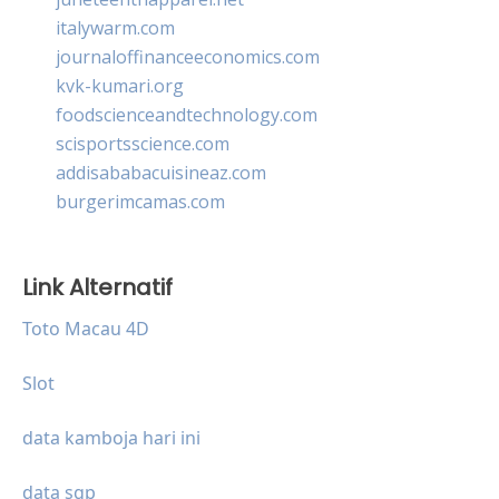
italywarm.com
journaloffinanceeconomics.com
kvk-kumari.org
foodscienceandtechnology.com
scisportsscience.com
addisababacuisineaz.com
burgerimcamas.com
Link Alternatif
Toto Macau 4D
Slot
data kamboja hari ini
data sgp