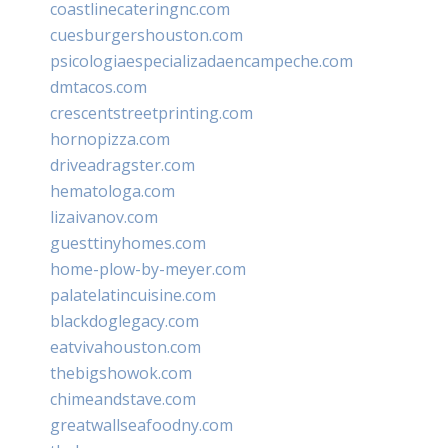
coastlinecateringnc.com
cuesburgershouston.com
psicologiaespecializadaencampeche.com
dmtacos.com
crescentstreetprinting.com
hornopizza.com
driveadragster.com
hematologa.com
lizaivanov.com
guesttinyhomes.com
home-plow-by-meyer.com
palatelatincuisine.com
blackdoglegacy.com
eatvivahouston.com
thebigshowok.com
chimeandstave.com
greatwallseafoodny.com