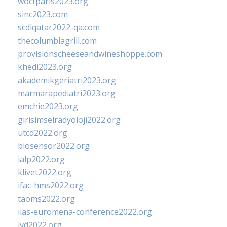
wocfparis2023.org
sinc2023.com
scdlqatar2022-qa.com
thecolumbiagrill.com
provisionscheeseandwineshoppe.com
khedi2023.org
akademikgeriatri2023.org
marmarapediatri2023.org
emchie2023.org
girisimselradyoloji2022.org
utcd2022.org
biosensor2022.org
ialp2022.org
klivet2022.org
ifac-hms2022.org
taoms2022.org
iias-euromena-conference2022.org
ivd2022.org