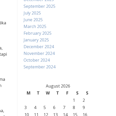
September 2025
July 2025
June 2025
ika
March 2025
February 2025
January 2025
December 2024
a,
November 2024
tapi
October 2024
September 2024
ama
h
August 2026
M
T
W
T
F
S
S
1
2
3
4
5
6
7
8
9
a,
10
11
12
13
14
15
16