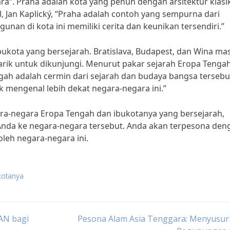
ra”. Praha adalah kota yang penuh dengan arsitektur klasi
, Jan Kaplický, “Praha adalah contoh yang sempurna dari
unan di kota ini memiliki cerita dan keunikan tersendiri.”
ibukota yang bersejarah. Bratislava, Budapest, dan Wina ma
rik untuk dikunjungi. Menurut pakar sejarah Eropa Tengah,
gah adalah cermin dari sejarah dan budaya bangsa tersebu
 mengenal lebih dekat negara-negara ini.”
gara-negara Eropa Tengah dan ibukotanya yang bersejarah,
nda ke negara-negara tersebut. Anda akan terpesona den
oleh negara-negara ini.
kotanya
AN bagi
Pesona Alam Asia Tenggara: Menyusuri