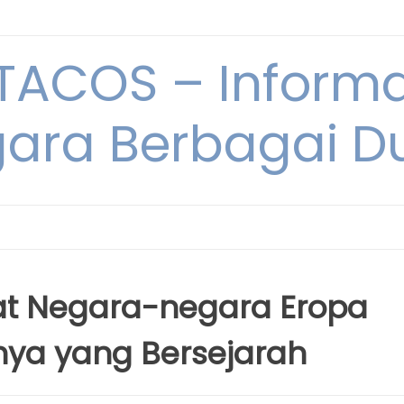
ACOS – Informa
ara Berbagai D
at Negara-negara Eropa
nya yang Bersejarah