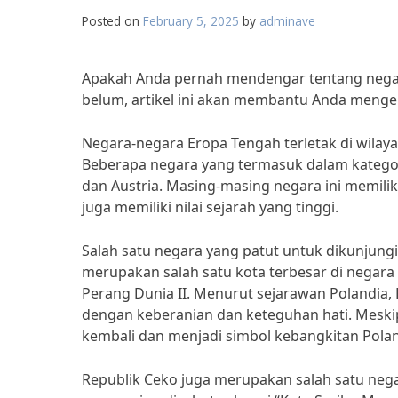
Posted on
February 5, 2025
by
adminave
Apakah Anda pernah mendengar tentang negar
belum, artikel ini akan membantu Anda mengen
Negara-negara Eropa Tengah terletak di wilay
Beberapa negara yang termasuk dalam kategori 
dan Austria. Masing-masing negara ini memilik
juga memiliki nilai sejarah yang tinggi.
Salah satu negara yang patut untuk dikunjung
merupakan salah satu kota terbesar di negara
Perang Dunia II. Menurut sejarawan Polandia
dengan keberanian dan keteguhan hati. Mesk
kembali dan menjadi simbol kebangkitan Polan
Republik Ceko juga merupakan salah satu nega