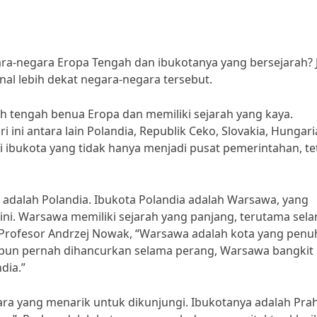
a-negara Eropa Tengah dan ibukotanya yang bersejarah? J
al lebih dekat negara-negara tersebut.
ah tengah benua Eropa dan memiliki sejarah yang kaya.
ini antara lain Polandia, Republik Ceko, Slovakia, Hungari
i ibukota yang tidak hanya menjadi pusat pemerintahan, te
i adalah Polandia. Ibukota Polandia adalah Warsawa, yang
 ini. Warsawa memiliki sejarah yang panjang, terutama sel
, Profesor Andrzej Nowak, “Warsawa adalah kota yang penu
ipun pernah dihancurkan selama perang, Warsawa bangkit
dia.”
ra yang menarik untuk dikunjungi. Ibukotanya adalah Prah