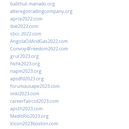
balithut-manado.org
alteregotradingcompany.org
aprce2022.com
ibie2022.com
sbcc-2022.com
AngolaOilAndGas2022.com
Convoy4Freedom2022.com
grur2023.org
hkhk2023.org
napm2023.org
apsdfd2023.org
forumausape2023.com
imkl2023.com
careerfaircsd2023.com
apsth2023.com
MedItRio2023.org
lcicon2023boston.com