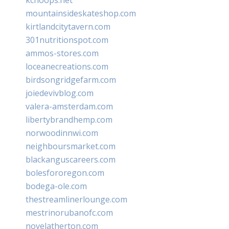
mountainsideskateshop.com
kirtlandcitytavern.com
301nutritionspot.com
ammos-stores.com
loceanecreations.com
birdsongridgefarm.com
joiedevivblog.com
valera-amsterdam.com
libertybrandhemp.com
norwoodinnwi.com
neighboursmarket.com
blackanguscareers.com
bolesfororegon.com
bodega-ole.com
thestreamlinerlounge.com
mestrinorubanofc.com
novelatherton.com