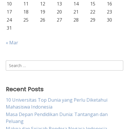
10
11
12
13
14
15
16
17
18
19
20
21
22
23
24
25
26
27
28
29
30
31
« Mar
Search
for:
Recent Posts
10 Universitas Top Dunia yang Perlu Diketahui
Mahasiswa Indonesia
Masa Depan Pendidikan Dunia: Tantangan dan
Peluang
Makna dan Sejarah Bendera Negara Indonesia