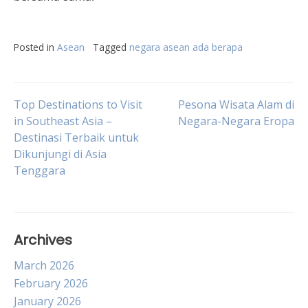
Posted in
Asean
Tagged
negara asean ada berapa
Post
Top Destinations to Visit
Pesona Wisata Alam di
in Southeast Asia –
Negara-Negara Eropa
Destinasi Terbaik untuk
navigation
Dikunjungi di Asia
Tenggara
Archives
March 2026
February 2026
January 2026