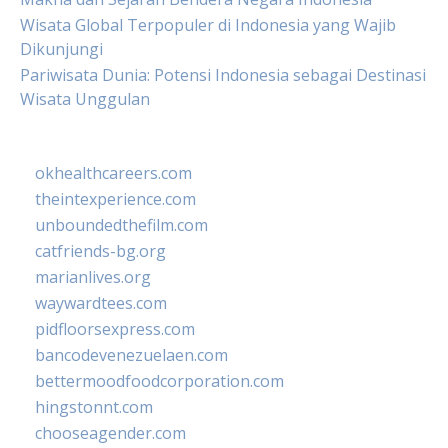
Wisata Global Terpopuler di Indonesia yang Wajib
Dikunjungi
Pariwisata Dunia: Potensi Indonesia sebagai Destinasi
Wisata Unggulan
okhealthcareers.com
theintexperience.com
unboundedthefilm.com
catfriends-bg.org
marianlives.org
waywardtees.com
pidfloorsexpress.com
bancodevenezuelaen.com
bettermoodfoodcorporation.com
hingstonnt.com
chooseagender.com