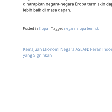
diharapkan negara-negara Eropa termiskin d
lebih baik di masa depan.
Posted in
Eropa
Tagged
negara eropa termiskin
Post
Kemajuan Ekonomi Negara ASEAN: Peran Indo
yang Signifikan
navigation