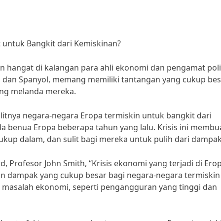
 untuk Bangkit dari Kemiskinan?
an hangat di kalangan para ahli ekonomi dan pengamat polit
ni dan Spanyol, memang memiliki tantangan yang cukup bes
ang melanda mereka.
itnya negara-negara Eropa termiskin untuk bangkit dari
a benua Eropa beberapa tahun yang lalu. Krisis ini membu
kup dalam, dan sulit bagi mereka untuk pulih dari dampa
, Profesor John Smith, “Krisis ekonomi yang terjadi di Ero
 dampak yang cukup besar bagi negara-negara termiskin 
 masalah ekonomi, seperti pengangguran yang tinggi dan