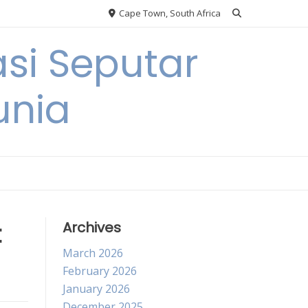
Cape Town, South Africa
si Seputar
unia
t
Archives
March 2026
February 2026
January 2026
December 2025