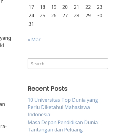
in
17
18
19
20
21
22
23
24
25
26
27
28
29
30
31
 yang
« Mar
ki
Search
for:
Recent Posts
10 Universitas Top Dunia yang
gan
Perlu Diketahui Mahasiswa
Indonesia
Masa Depan Pendidikan Dunia:
ra-
Tantangan dan Peluang