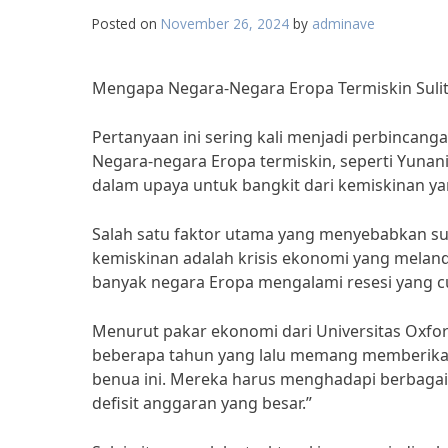
Posted on
November 26, 2024
by
adminave
Mengapa Negara-Negara Eropa Termiskin Sulit
Pertanyaan ini sering kali menjadi perbincang
Negara-negara Eropa termiskin, seperti Yuna
dalam upaya untuk bangkit dari kemiskinan y
Salah satu faktor utama yang menyebabkan sul
kemiskinan adalah krisis ekonomi yang meland
banyak negara Eropa mengalami resesi yang cu
Menurut pakar ekonomi dari Universitas Oxford
beberapa tahun yang lalu memang memberikan
benua ini. Mereka harus menghadapi berbagai
defisit anggaran yang besar.”