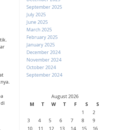
September 2025
July 2025
June 2025
March 2025
February 2025
ik.
January 2025
ar
December 2024
November 2024
October 2024
at
September 2024
knya.
pa
August 2026
di
M
T
W
T
F
S
S
1
2
3
4
5
6
7
8
9
10
11
12
13
14
15
16