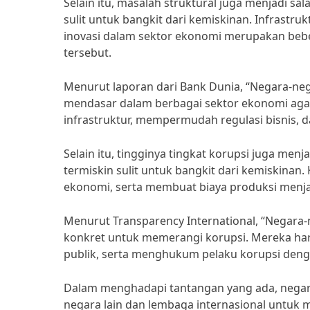
Selain itu, masalah struktural juga menjadi s
sulit untuk bangkit dari kemiskinan. Infrastru
inovasi dalam sektor ekonomi merupakan bebe
tersebut.
Menurut laporan dari Bank Dunia, “Negara-neg
mendasar dalam berbagai sektor ekonomi agar
infrastruktur, mempermudah regulasi bisnis, 
Selain itu, tingginya tingkat korupsi juga me
termiskin sulit untuk bangkit dari kemiskina
ekonomi, serta membuat biaya produksi menjadi
Menurut Transparency International, “Negara
konkret untuk memerangi korupsi. Mereka ha
publik, serta menghukum pelaku korupsi deng
Dalam menghadapi tantangan yang ada, negara
negara lain dan lembaga internasional untuk m