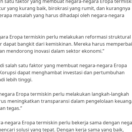
alah satu faktor yang membuat negara-negara Eropa termisk
ktur yang kurang baik, birokrasi yang rumit, dan kurangnya
rapa masalah yang harus dihadapi oleh negara-negara
ara Eropa termiskin perlu melakukan reformasi struktural
 dapat bangkit dari kemiskinan. Mereka harus memperbai
dan mendorong inovasi dalam sektor ekonomi.”
njadi salah satu faktor yang membuat negara-negara Eropa
n. Korupsi dapat menghambat investasi dan pertumbuhan
 lebih tinggi.
-negara Eropa termiskin perlu melakukan langkah-langkah
rus meningkatkan transparansi dalam pengelolaan keuan
an tegas.”
-negara Eropa termiskin perlu bekerja sama dengan nega
encari solusi yang tepat. Dengan kerja sama yang baik,