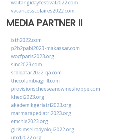
waitangidayfestival2022.com
vacancesscolaires2022.com
MEDIA PARTNER II
isth2022.com
p2b2pabi2023-makassar.com
wocfparis2023.org
sinc2023.com
scdlqatar2022-qa.com
thecolumbiagrill.com
provisionscheeseandwineshoppe.com
khedi2023.org
akademikgeriatri2023.org
marmarapediatri2023.org
emchie2023.org
girisimselradyoloji2022.org
utcd2022.org