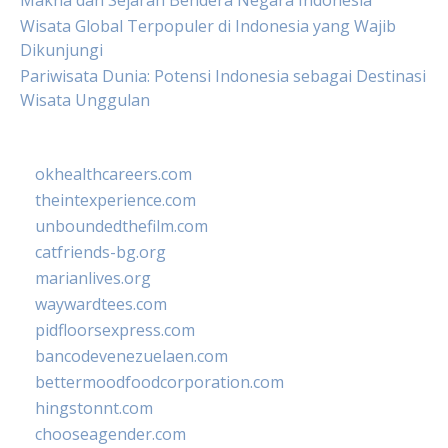
Makna dan Sejarah Bendera Negara Indonesia
Wisata Global Terpopuler di Indonesia yang Wajib
Dikunjungi
Pariwisata Dunia: Potensi Indonesia sebagai Destinasi
Wisata Unggulan
okhealthcareers.com
theintexperience.com
unboundedthefilm.com
catfriends-bg.org
marianlives.org
waywardtees.com
pidfloorsexpress.com
bancodevenezuelaen.com
bettermoodfoodcorporation.com
hingstonnt.com
chooseagender.com