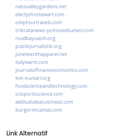
nassvalleygardens.net
electjohnstewart.com
omptourtravels.com
tribratanews-polreskebumen.com
rsudbayuasih.org
publikjurnalistik.org
juneteenthapparel.net
italywarm.com
journaloffinanceeconomics.com
kvk-kumari.org
foodscienceandtechnology.com
scisportsscience.com
addisababacuisineaz.com
burgerimcamas.com
Link Alternatif