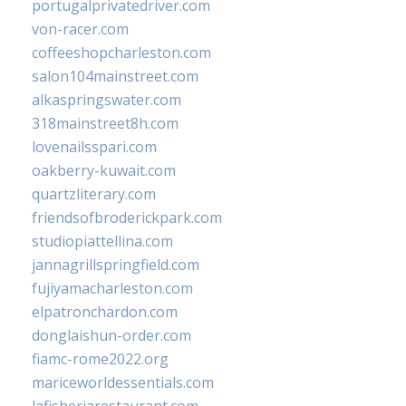
portugalprivatedriver.com
von-racer.com
coffeeshopcharleston.com
salon104mainstreet.com
alkaspringswater.com
318mainstreet8h.com
lovenailsspari.com
oakberry-kuwait.com
quartzliterary.com
friendsofbroderickpark.com
studiopiattellina.com
jannagrillspringfield.com
fujiyamacharleston.com
elpatronchardon.com
donglaishun-order.com
fiamc-rome2022.org
mariceworldessentials.com