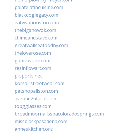
palatelatincuisine.com
blackdoglegacy.com
eatvivahouston.com
thebigshowok.com
chimeandstave.com
greatwallseafoodny.com
theloverose.com
gabriovoice.com
resinflowart.com
p-sports.net
korsairstreetwear.com
petshopallston.com
avenue26tacos.com
topgglasses.com
broadmoornailsspacoloradosprings.com
missblackpasadena.com
anneskitchen.org