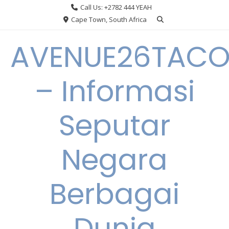
Skip
Call Us: +2782 444 YEAH
to
Cape Town, South Africa
content
AVENUE26TACO
– Informasi
Seputar
Negara
Berbagai
Dunia