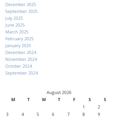
December 2025
September 2025
July 2025
June 2025
March 2025
February 2025
January 2025
December 2024
November 2024
October 2024
September 2024
August 2026
M
T
W
T
F
S
S
1
2
3
4
5
6
7
8
9