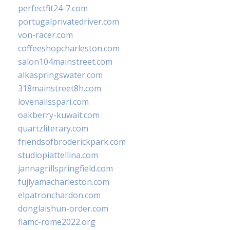
perfectfit24-7.com
portugalprivatedriver.com
von-racer.com
coffeeshopcharleston.com
salon104mainstreet.com
alkaspringswater.com
318mainstreet8h.com
lovenailsspari.com
oakberry-kuwait.com
quartzliterary.com
friendsofbroderickpark.com
studiopiattellina.com
jannagrillspringfield.com
fujiyamacharleston.com
elpatronchardon.com
donglaishun-order.com
fiamc-rome2022.org