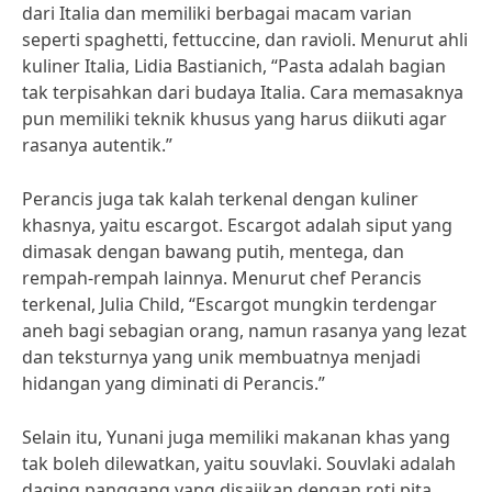
dari Italia dan memiliki berbagai macam varian
seperti spaghetti, fettuccine, dan ravioli. Menurut ahli
kuliner Italia, Lidia Bastianich, “Pasta adalah bagian
tak terpisahkan dari budaya Italia. Cara memasaknya
pun memiliki teknik khusus yang harus diikuti agar
rasanya autentik.”
Perancis juga tak kalah terkenal dengan kuliner
khasnya, yaitu escargot. Escargot adalah siput yang
dimasak dengan bawang putih, mentega, dan
rempah-rempah lainnya. Menurut chef Perancis
terkenal, Julia Child, “Escargot mungkin terdengar
aneh bagi sebagian orang, namun rasanya yang lezat
dan teksturnya yang unik membuatnya menjadi
hidangan yang diminati di Perancis.”
Selain itu, Yunani juga memiliki makanan khas yang
tak boleh dilewatkan, yaitu souvlaki. Souvlaki adalah
daging panggang yang disajikan dengan roti pita,