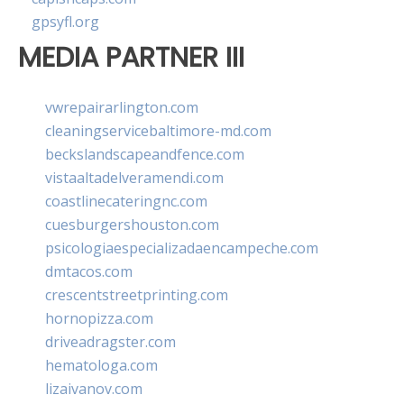
gpsyfl.org
MEDIA PARTNER III
vwrepairarlington.com
cleaningservicebaltimore-md.com
beckslandscapeandfence.com
vistaaltadelveramendi.com
coastlinecateringnc.com
cuesburgershouston.com
psicologiaespecializadaencampeche.com
dmtacos.com
crescentstreetprinting.com
hornopizza.com
driveadragster.com
hematologa.com
lizaivanov.com