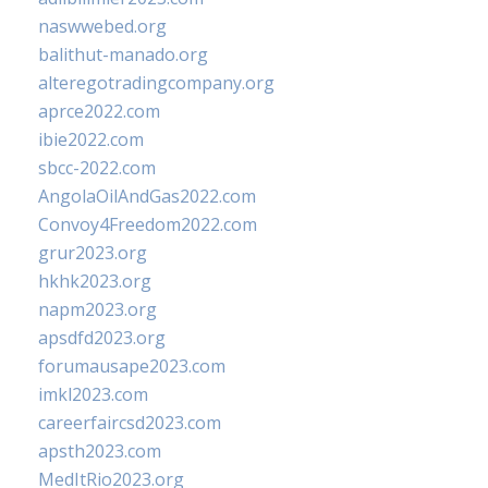
naswwebed.org
balithut-manado.org
alteregotradingcompany.org
aprce2022.com
ibie2022.com
sbcc-2022.com
AngolaOilAndGas2022.com
Convoy4Freedom2022.com
grur2023.org
hkhk2023.org
napm2023.org
apsdfd2023.org
forumausape2023.com
imkl2023.com
careerfaircsd2023.com
apsth2023.com
MedItRio2023.org