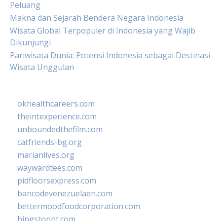
Peluang
Makna dan Sejarah Bendera Negara Indonesia
Wisata Global Terpopuler di Indonesia yang Wajib
Dikunjungi
Pariwisata Dunia: Potensi Indonesia sebagai Destinasi
Wisata Unggulan
okhealthcareers.com
theintexperience.com
unboundedthefilm.com
catfriends-bg.org
marianlives.org
waywardtees.com
pidfloorsexpress.com
bancodevenezuelaen.com
bettermoodfoodcorporation.com
hingstonnt.com