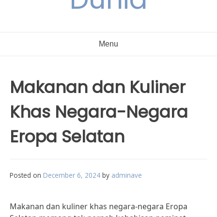
Menu
Makanan dan Kuliner
Khas Negara-Negara
Eropa Selatan
Posted on
December 6, 2024
by
adminave
Makanan dan kuliner khas negara-negara Eropa