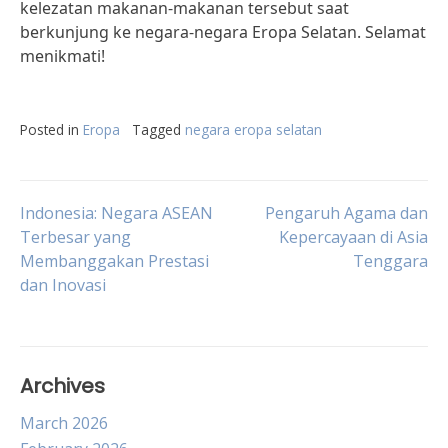
kelezatan makanan-makanan tersebut saat
berkunjung ke negara-negara Eropa Selatan. Selamat
menikmati!
Posted in
Eropa
Tagged
negara eropa selatan
Post
Indonesia: Negara ASEAN
Pengaruh Agama dan
Terbesar yang
Kepercayaan di Asia
Membanggakan Prestasi
Tenggara
navigation
dan Inovasi
Archives
March 2026