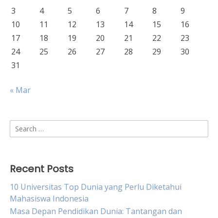
3
4
5
6
7
8
9
10
11
12
13
14
15
16
17
18
19
20
21
22
23
24
25
26
27
28
29
30
31
« Mar
Search
for:
Recent Posts
10 Universitas Top Dunia yang Perlu Diketahui
Mahasiswa Indonesia
Masa Depan Pendidikan Dunia: Tantangan dan