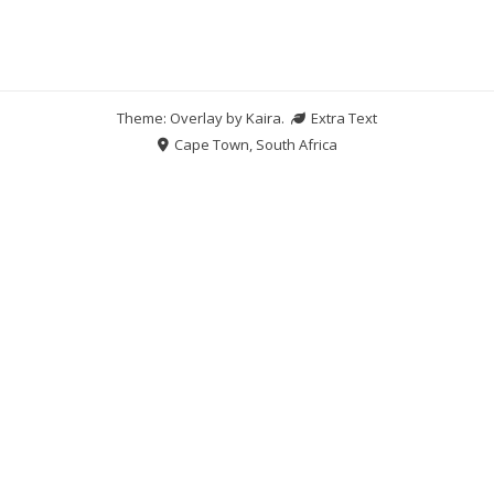
Theme: Overlay by
Kaira
.
Extra Text
Cape Town, South Africa