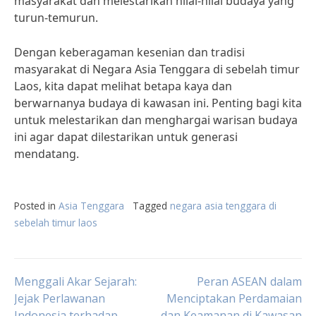
masyarakat dan melestarikan nilai-nilai budaya yang
turun-temurun.
Dengan keberagaman kesenian dan tradisi
masyarakat di Negara Asia Tenggara di sebelah timur
Laos, kita dapat melihat betapa kaya dan
berwarnanya budaya di kawasan ini. Penting bagi kita
untuk melestarikan dan menghargai warisan budaya
ini agar dapat dilestarikan untuk generasi
mendatang.
Posted in
Asia Tenggara
Tagged
negara asia tenggara di
sebelah timur laos
Post
Menggali Akar Sejarah:
Peran ASEAN dalam
Jejak Perlawanan
Menciptakan Perdamaian
Indonesia terhadap
dan Keamanan di Kawasan