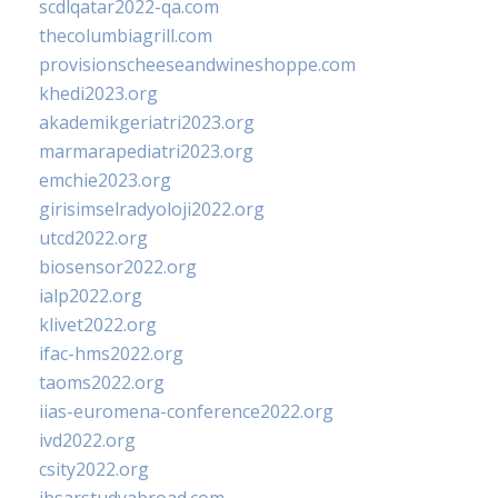
scdlqatar2022-qa.com
thecolumbiagrill.com
provisionscheeseandwineshoppe.com
khedi2023.org
akademikgeriatri2023.org
marmarapediatri2023.org
emchie2023.org
girisimselradyoloji2022.org
utcd2022.org
biosensor2022.org
ialp2022.org
klivet2022.org
ifac-hms2022.org
taoms2022.org
iias-euromena-conference2022.org
ivd2022.org
csity2022.org