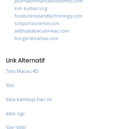
journaloffinanceeconomics.com
kvk-kumari.org
foodscienceandtechnology.com
scisportsscience.com
addisababacuisineaz.com
burgerimcamas.com
Link Alternatif
Toto Macau 4D
Slot
data kamboja hari ini
data sgp
Slot 5000