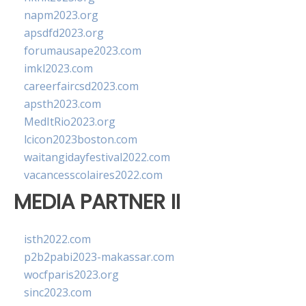
napm2023.org
apsdfd2023.org
forumausape2023.com
imkl2023.com
careerfaircsd2023.com
apsth2023.com
MedItRio2023.org
lcicon2023boston.com
waitangidayfestival2022.com
vacancesscolaires2022.com
MEDIA PARTNER II
isth2022.com
p2b2pabi2023-makassar.com
wocfparis2023.org
sinc2023.com