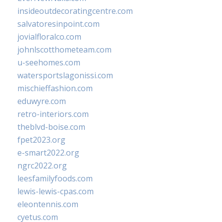
insideoutdecoratingcentre.com
salvatoresinpoint.com
jovialfloralco.com
johnlscotthometeam.com
u-seehomes.com
watersportslagonissi.com
mischieffashion.com
eduwyre.com
retro-interiors.com
theblvd-boise.com
fpet2023.org
e-smart2022.org
ngrc2022.org
leesfamilyfoods.com
lewis-lewis-cpas.com
eleontennis.com
cyetus.com