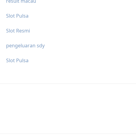
result macau
Slot Pulsa
Slot Resmi
pengeluaran sdy
Slot Pulsa