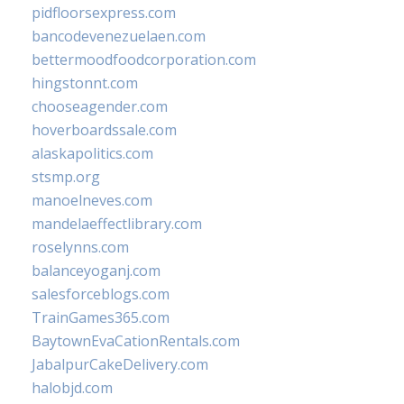
pidfloorsexpress.com
bancodevenezuelaen.com
bettermoodfoodcorporation.com
hingstonnt.com
chooseagender.com
hoverboardssale.com
alaskapolitics.com
stsmp.org
manoelneves.com
mandelaeffectlibrary.com
roselynns.com
balanceyoganj.com
salesforceblogs.com
TrainGames365.com
BaytownEvaCationRentals.com
JabalpurCakeDelivery.com
halobjd.com