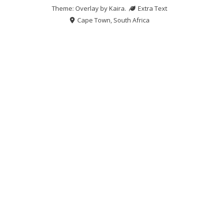
Theme: Overlay by
Kaira
.
Extra Text
Cape Town, South Africa