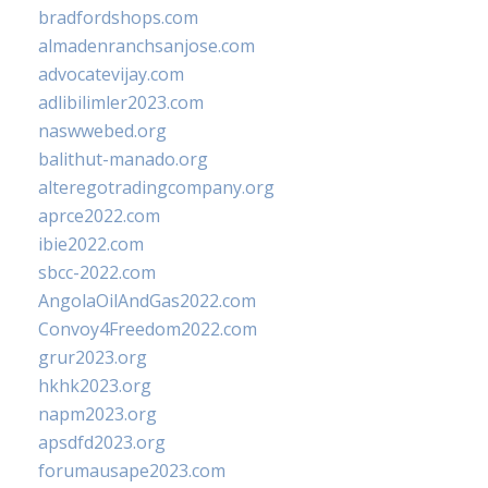
bradfordshops.com
almadenranchsanjose.com
advocatevijay.com
adlibilimler2023.com
naswwebed.org
balithut-manado.org
alteregotradingcompany.org
aprce2022.com
ibie2022.com
sbcc-2022.com
AngolaOilAndGas2022.com
Convoy4Freedom2022.com
grur2023.org
hkhk2023.org
napm2023.org
apsdfd2023.org
forumausape2023.com