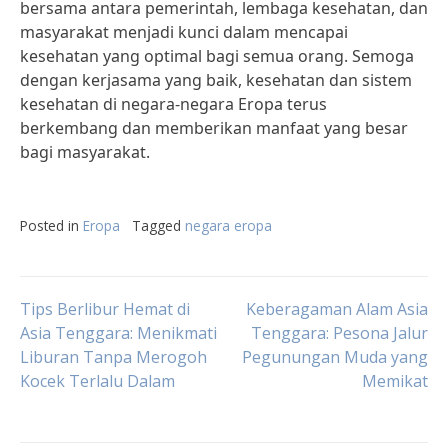
bersama antara pemerintah, lembaga kesehatan, dan
masyarakat menjadi kunci dalam mencapai
kesehatan yang optimal bagi semua orang. Semoga
dengan kerjasama yang baik, kesehatan dan sistem
kesehatan di negara-negara Eropa terus
berkembang dan memberikan manfaat yang besar
bagi masyarakat.
Posted in
Eropa
Tagged
negara eropa
Post
Tips Berlibur Hemat di
Keberagaman Alam Asia
Asia Tenggara: Menikmati
Tenggara: Pesona Jalur
Liburan Tanpa Merogoh
Pegunungan Muda yang
navigation
Kocek Terlalu Dalam
Memikat