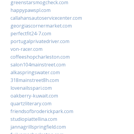
greenstarsmogcheck.com
happypawspl.com
callahansautoservicecenter.com
georgiascornermarket.com
perfectfit24-7.com
portugalprivatedriver.com
von-racer.com
coffeeshopcharleston.com
salon104mainstreet.com
alkaspringswater.com
318mainstreet8h.com
lovenailsspari.com
oakberry-kuwait.com
quartzliterary.com
friendsofbroderickpark.com
studiopiattellina.com
jannagrillspringfield.com