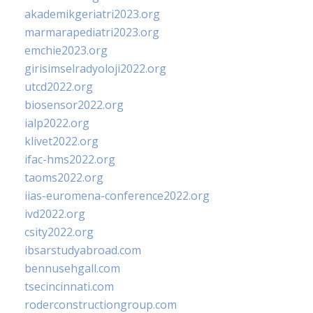
akademikgeriatri2023.org
marmarapediatri2023.org
emchie2023.org
girisimselradyoloji2022.org
utcd2022.org
biosensor2022.org
ialp2022.org
klivet2022.org
ifac-hms2022.org
taoms2022.org
iias-euromena-conference2022.org
ivd2022.org
csity2022.org
ibsarstudyabroad.com
bennusehgall.com
tsecincinnati.com
roderconstructiongroup.com