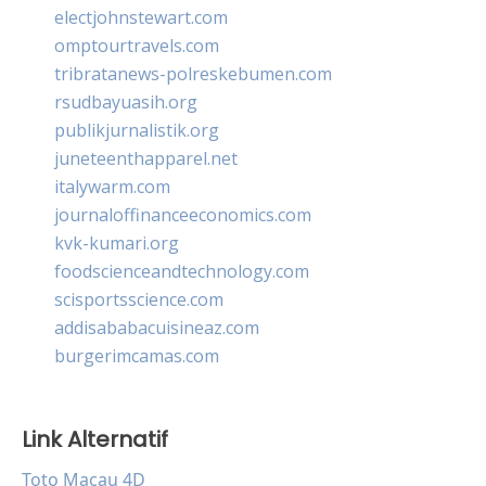
electjohnstewart.com
omptourtravels.com
tribratanews-polreskebumen.com
rsudbayuasih.org
publikjurnalistik.org
juneteenthapparel.net
italywarm.com
journaloffinanceeconomics.com
kvk-kumari.org
foodscienceandtechnology.com
scisportsscience.com
addisababacuisineaz.com
burgerimcamas.com
Link Alternatif
Toto Macau 4D