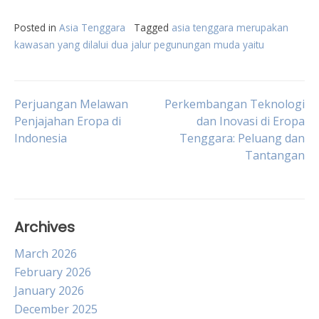
Posted in
Asia Tenggara
Tagged
asia tenggara merupakan
kawasan yang dilalui dua jalur pegunungan muda yaitu
Post
Perjuangan Melawan
Perkembangan Teknologi
Penjajahan Eropa di
dan Inovasi di Eropa
Indonesia
Tenggara: Peluang dan
navigation
Tantangan
Archives
March 2026
February 2026
January 2026
December 2025