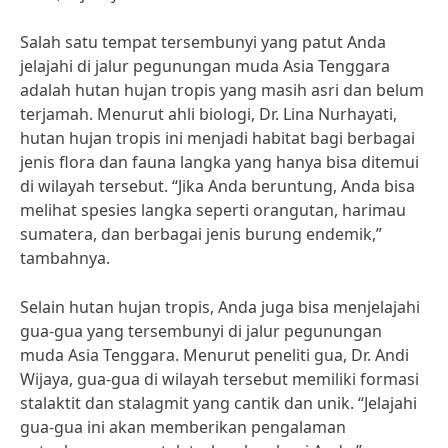
Salah satu tempat tersembunyi yang patut Anda
jelajahi di jalur pegunungan muda Asia Tenggara
adalah hutan hujan tropis yang masih asri dan belum
terjamah. Menurut ahli biologi, Dr. Lina Nurhayati,
hutan hujan tropis ini menjadi habitat bagi berbagai
jenis flora dan fauna langka yang hanya bisa ditemui
di wilayah tersebut. “Jika Anda beruntung, Anda bisa
melihat spesies langka seperti orangutan, harimau
sumatera, dan berbagai jenis burung endemik,”
tambahnya.
Selain hutan hujan tropis, Anda juga bisa menjelajahi
gua-gua yang tersembunyi di jalur pegunungan
muda Asia Tenggara. Menurut peneliti gua, Dr. Andi
Wijaya, gua-gua di wilayah tersebut memiliki formasi
stalaktit dan stalagmit yang cantik dan unik. “Jelajahi
gua-gua ini akan memberikan pengalaman