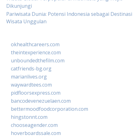
Dikunjungi
Pariwisata Dunia: Potensi Indonesia sebagai Destinasi
Wisata Unggulan
okhealthcareers.com
theintexperience.com
unboundedthefilm.com
catfriends-bg.org
marianlives.org
waywardtees.com
pidfloorsexpress.com
bancodevenezuelaen.com
bettermoodfoodcorporation.com
hingstonnt.com
chooseagender.com
hoverboardssale.com