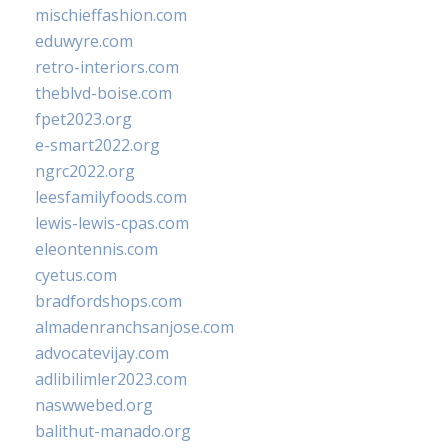
mischieffashion.com
eduwyre.com
retro-interiors.com
theblvd-boise.com
fpet2023.org
e-smart2022.org
ngrc2022.org
leesfamilyfoods.com
lewis-lewis-cpas.com
eleontennis.com
cyetus.com
bradfordshops.com
almadenranchsanjose.com
advocatevijay.com
adlibilimler2023.com
naswwebed.org
balithut-manado.org