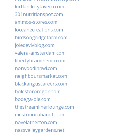
kirtlandcitytavern.com
301nutritionspot.com
ammos-stores.com
loceanecreations.com
birdsongridgefarm.com
joiedevivblog.com
valera-amsterdam.com
libertybrandhemp.com
norwoodinnwi.com
neighboursmarket.com
blackanguscareers.com
bolesfororegon.com
bodega-ole.com
thestreamlinerlounge.com
mestrinorubanofc.com
novelatherton.com
nassvalleygardens.net