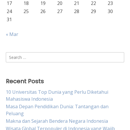
17
18
19
20
21
22
23
24
25
26
27
28
29
30
31
« Mar
Search
for:
Recent Posts
10 Universitas Top Dunia yang Perlu Diketahui
Mahasiswa Indonesia
Masa Depan Pendidikan Dunia: Tantangan dan
Peluang
Makna dan Sejarah Bendera Negara Indonesia
Wisata Global Terpopuler di Indonesia yang Wajib