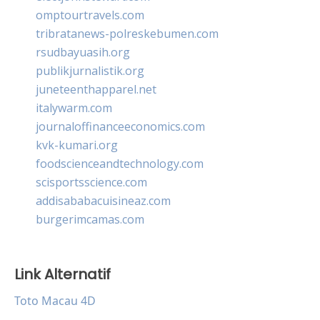
omptourtravels.com
tribratanews-polreskebumen.com
rsudbayuasih.org
publikjurnalistik.org
juneteenthapparel.net
italywarm.com
journaloffinanceeconomics.com
kvk-kumari.org
foodscienceandtechnology.com
scisportsscience.com
addisababacuisineaz.com
burgerimcamas.com
Link Alternatif
Toto Macau 4D