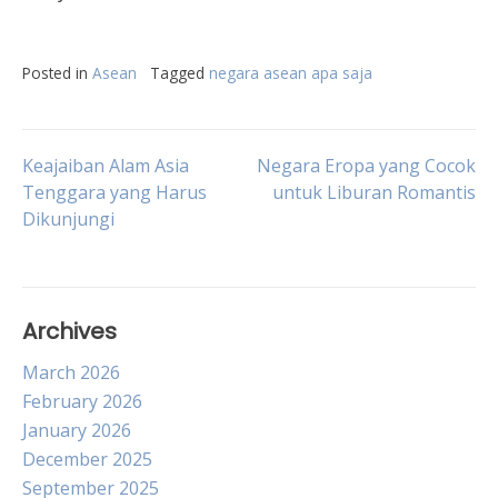
Posted in
Asean
Tagged
negara asean apa saja
Post
Keajaiban Alam Asia
Negara Eropa yang Cocok
Tenggara yang Harus
untuk Liburan Romantis
Dikunjungi
navigation
Archives
March 2026
February 2026
January 2026
December 2025
September 2025