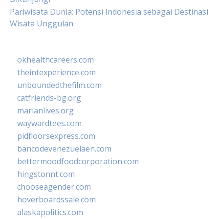
Pariwisata Dunia: Potensi Indonesia sebagai Destinasi
Wisata Unggulan
okhealthcareers.com
theintexperience.com
unboundedthefilm.com
catfriends-bg.org
marianlives.org
waywardtees.com
pidfloorsexpress.com
bancodevenezuelaen.com
bettermoodfoodcorporation.com
hingstonnt.com
chooseagender.com
hoverboardssale.com
alaskapolitics.com