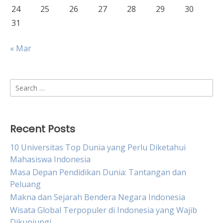
24
25
26
27
28
29
30
31
« Mar
Search
for:
Recent Posts
10 Universitas Top Dunia yang Perlu Diketahui
Mahasiswa Indonesia
Masa Depan Pendidikan Dunia: Tantangan dan
Peluang
Makna dan Sejarah Bendera Negara Indonesia
Wisata Global Terpopuler di Indonesia yang Wajib
Dikunjungi