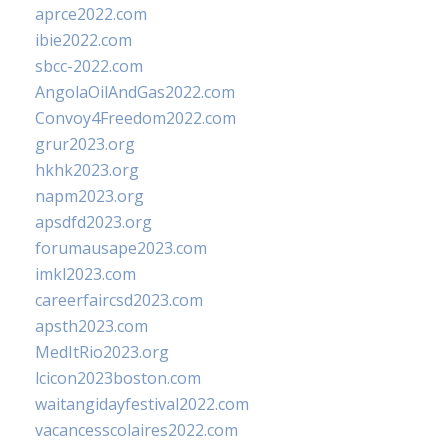
aprce2022.com
ibie2022.com
sbcc-2022.com
AngolaOilAndGas2022.com
Convoy4Freedom2022.com
grur2023.org
hkhk2023.org
napm2023.org
apsdfd2023.org
forumausape2023.com
imkl2023.com
careerfaircsd2023.com
apsth2023.com
MedItRio2023.org
lcicon2023boston.com
waitangidayfestival2022.com
vacancesscolaires2022.com