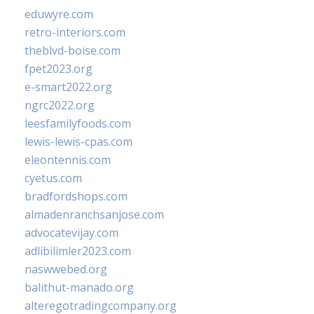
eduwyre.com
retro-interiors.com
theblvd-boise.com
fpet2023.org
e-smart2022.org
ngrc2022.org
leesfamilyfoods.com
lewis-lewis-cpas.com
eleontennis.com
cyetus.com
bradfordshops.com
almadenranchsanjose.com
advocatevijay.com
adlibilimler2023.com
naswwebed.org
balithut-manado.org
alteregotradingcompany.org