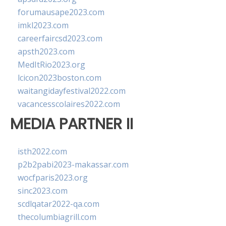
forumausape2023.com
imkl2023.com
careerfaircsd2023.com
apsth2023.com
MedItRio2023.org
lcicon2023boston.com
waitangidayfestival2022.com
vacancesscolaires2022.com
MEDIA PARTNER II
isth2022.com
p2b2pabi2023-makassar.com
wocfparis2023.org
sinc2023.com
scdlqatar2022-qa.com
thecolumbiagrill.com