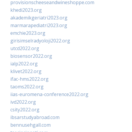
provisionscheeseandwineshoppe.com
khedi2023.org
akademikgeriatri2023.org
marmarapediatri2023.org
emchie2023.org
girisimselradyoloji2022.org
utcd2022.org
biosensor2022.org
ialp2022.org
klivet2022.org
ifac-hms2022.org
taoms2022.org
iias-euromena-conference2022.org
ivd2022.org
csity2022.org
ibsarstudyabroad.com
bennusehgall.com