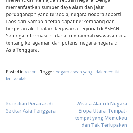
menentukan kemajuan sebuah negara. Dengan
memanfaatkan sumber daya alam dan jalur
perdagangan yang tersedia, negara-negara seperti
Laos dan Kamboja tetap dapat berkembang dan
berperan aktif dalam kerjasama regional di ASEAN.
Semoga informasi ini dapat menambah wawasan kita
tentang keragaman dan potensi negara-negara di
Asia Tenggara.
Posted in
Asean
Tagged
negara asean yang tidak memiliki
laut adalah
Post
Keunikan Perairan di
Wisata Alam di Negara
Sekitar Asia Tenggara
Eropa Utara: Tempat-
tempat yang Memukau
navigation
dan Tak Terlupakan