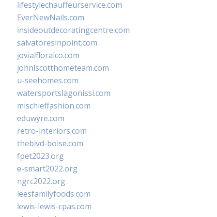
lifestylechauffeurservice.com
EverNewNails.com
insideoutdecoratingcentre.com
salvatoresinpoint.com
jovialfloralco.com
johnlscotthometeam.com
u-seehomes.com
watersportslagonissi.com
mischieffashion.com
eduwyre.com
retro-interiors.com
theblvd-boise.com
fpet2023.org
e-smart2022.org
ngrc2022.org
leesfamilyfoods.com
lewis-lewis-cpas.com