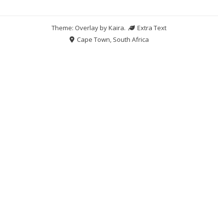
Theme: Overlay by
Kaira
.
Extra Text
Cape Town, South Africa