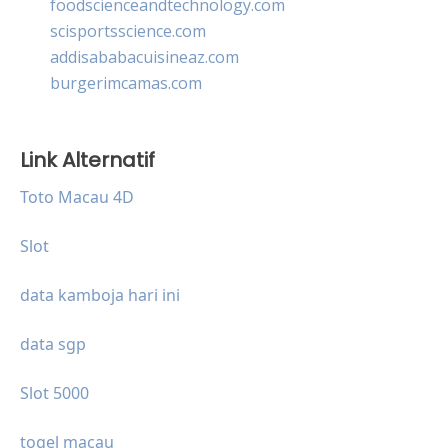
foodscienceandtechnology.com
scisportsscience.com
addisababacuisineaz.com
burgerimcamas.com
Link Alternatif
Toto Macau 4D
Slot
data kamboja hari ini
data sgp
Slot 5000
togel macau