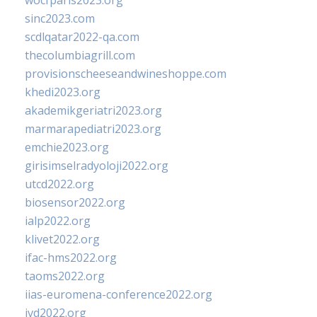
wocfparis2023.org
sinc2023.com
scdlqatar2022-qa.com
thecolumbiagrill.com
provisionscheeseandwineshoppe.com
khedi2023.org
akademikgeriatri2023.org
marmarapediatri2023.org
emchie2023.org
girisimselradyoloji2022.org
utcd2022.org
biosensor2022.org
ialp2022.org
klivet2022.org
ifac-hms2022.org
taoms2022.org
iias-euromena-conference2022.org
ivd2022.org