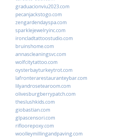
graduacionviu2023.com
pecanjackstogo.com
zengardendayspa.com
sparklejewelryinc.com
ironcladtattoostudio.com
bruinshome.com
annascleaningsvc.com
wolfcitytattoo.com
oysterbayturkeytrot.com
lafronterarestauranteybar.com
lilyandrosetearoom.com
olivesburgberrypatch.com
theslushkids.com
giobastian.com
glpascensori.com
rifloorepoxy.com
woolleymillingandpaving.com