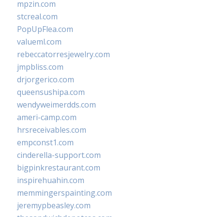
mpzin.com
stcreal.com
PopUpFlea.com
valueml.com
rebeccatorresjewelry.com
jmpbliss.com
drjorgerico.com
queensushipa.com
wendyweimerdds.com
ameri-camp.com
hrsreceivables.com
empconst1.com
cinderella-support.com
bigpinkrestaurant.com
inspirehuahin.com
memmingerspainting.com
jeremypbeasley.com