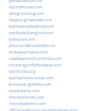
jbellasnailspa.com
mychaihouse.com
alvisgrooming.com
thegeorginaestate.com
blythewoodseafood.com
paolosdelibangkok.com
bobacove.com
phoone24brookfield.com
mickeybarmama.com
roadwayconstructioninc.com
shopdragonflyboutique.com
sportszilla.org
batchprovisionsbar.com
brasserie-gobette.com
musicrearte.com
morseysfarms.com
riverviewtennis.com
official-kelly-toys-squishmallows.com