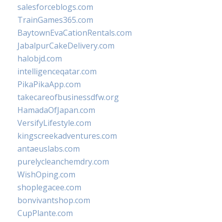
salesforceblogs.com
TrainGames365.com
BaytownEvaCationRentals.com
JabalpurCakeDelivery.com
halobjd.com
intelligenceqatar.com
PikaPikaApp.com
takecareofbusinessdfw.org
HamadaOfJapan.com
VersifyLifestyle.com
kingscreekadventures.com
antaeuslabs.com
purelycleanchemdry.com
WishOping.com
shoplegacee.com
bonvivantshop.com
CupPlante.com