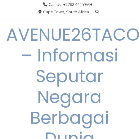
Skip
Call Us: +2782 444 YEAH
to
Cape Town, South Africa
content
AVENUE26TACO
– Informasi
Seputar
Negara
Berbagai
Dunia