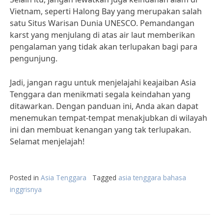
Vietnam, seperti Halong Bay yang merupakan salah
satu Situs Warisan Dunia UNESCO. Pemandangan
karst yang menjulang di atas air laut memberikan
pengalaman yang tidak akan terlupakan bagi para
pengunjung.
Jadi, jangan ragu untuk menjelajahi keajaiban Asia
Tenggara dan menikmati segala keindahan yang
ditawarkan. Dengan panduan ini, Anda akan dapat
menemukan tempat-tempat menakjubkan di wilayah
ini dan membuat kenangan yang tak terlupakan.
Selamat menjelajah!
Posted in
Asia Tenggara
Tagged
asia tenggara bahasa
inggrisnya