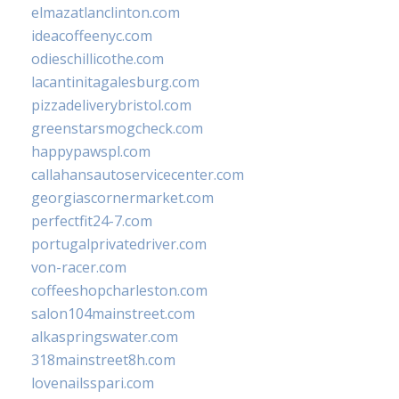
elmazatlanclinton.com
ideacoffeenyc.com
odieschillicothe.com
lacantinitagalesburg.com
pizzadeliverybristol.com
greenstarsmogcheck.com
happypawspl.com
callahansautoservicecenter.com
georgiascornermarket.com
perfectfit24-7.com
portugalprivatedriver.com
von-racer.com
coffeeshopcharleston.com
salon104mainstreet.com
alkaspringswater.com
318mainstreet8h.com
lovenailsspari.com