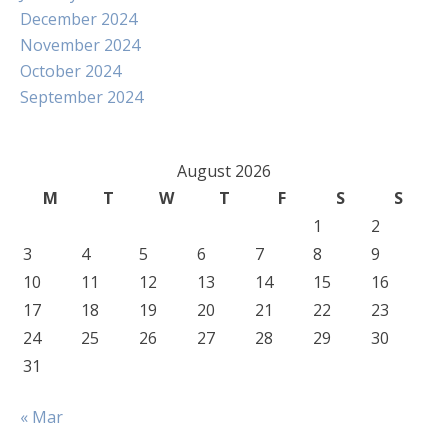
December 2024
November 2024
October 2024
September 2024
August 2026
M
T
W
T
F
S
S
1
2
3
4
5
6
7
8
9
10
11
12
13
14
15
16
17
18
19
20
21
22
23
24
25
26
27
28
29
30
31
« Mar