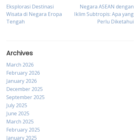
Post
Eksplorasi Destinasi
Negara ASEAN dengan
Wisata di Negara Eropa
Iklim Subtropis: Apa yang
Tengah
Perlu Diketahui
navigation
Archives
March 2026
February 2026
January 2026
December 2025
September 2025
July 2025
June 2025
March 2025
February 2025
January 2025