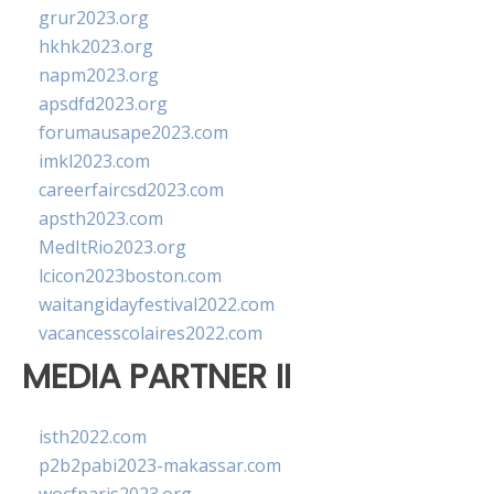
grur2023.org
hkhk2023.org
napm2023.org
apsdfd2023.org
forumausape2023.com
imkl2023.com
careerfaircsd2023.com
apsth2023.com
MedItRio2023.org
lcicon2023boston.com
waitangidayfestival2022.com
vacancesscolaires2022.com
MEDIA PARTNER II
isth2022.com
p2b2pabi2023-makassar.com