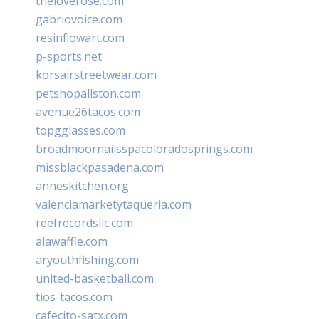
theloverose.com
gabriovoice.com
resinflowart.com
p-sports.net
korsairstreetwear.com
petshopallston.com
avenue26tacos.com
topgglasses.com
broadmoornailsspacoloradosprings.com
missblackpasadena.com
anneskitchen.org
valenciamarketytaqueria.com
reefrecordsllc.com
alawaffle.com
aryouthfishing.com
united-basketball.com
tios-tacos.com
cafecito-satx.com