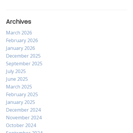
Archives
March 2026
February 2026
January 2026
December 2025
September 2025
July 2025
June 2025
March 2025
February 2025
January 2025
December 2024
November 2024
October 2024