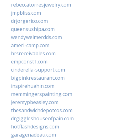
rebeccatorresjewelry.com
jmpbliss.com
drjorgerico.com
queensushipa.com
wendyweimerdds.com
ameri-camp.com
hrsreceivables.com
empconst1.com
cinderella-support.com
bigpinkrestaurant.com
inspirehuahin.com
memmingerspainting.com
jeremypbeasley.com
thesandwichdepotcos.com
drgiggleshouseofpain.com
hotflashdesigns.com
garagenadeau.com