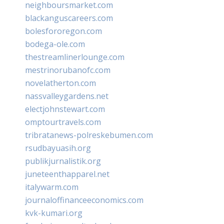
neighboursmarket.com
blackanguscareers.com
bolesfororegon.com
bodega-ole.com
thestreamlinerlounge.com
mestrinorubanofc.com
novelatherton.com
nassvalleygardens.net
electjohnstewart.com
omptourtravels.com
tribratanews-polreskebumen.com
rsudbayuasih.org
publikjurnalistik.org
juneteenthapparel.net
italywarm.com
journaloffinanceeconomics.com
kvk-kumari.org