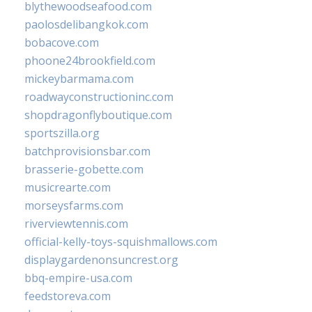
blythewoodseafood.com
paolosdelibangkok.com
bobacove.com
phoone24brookfield.com
mickeybarmama.com
roadwayconstructioninc.com
shopdragonflyboutique.com
sportszilla.org
batchprovisionsbar.com
brasserie-gobette.com
musicrearte.com
morseysfarms.com
riverviewtennis.com
official-kelly-toys-squishmallows.com
displaygardenonsuncrest.org
bbq-empire-usa.com
feedstoreva.com