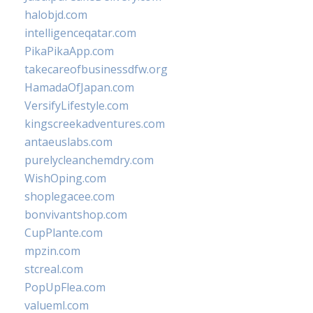
halobjd.com
intelligenceqatar.com
PikaPikaApp.com
takecareofbusinessdfw.org
HamadaOfJapan.com
VersifyLifestyle.com
kingscreekadventures.com
antaeuslabs.com
purelycleanchemdry.com
WishOping.com
shoplegacee.com
bonvivantshop.com
CupPlante.com
mpzin.com
stcreal.com
PopUpFlea.com
valueml.com