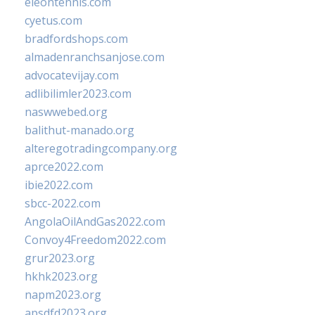
eleontennis.com
cyetus.com
bradfordshops.com
almadenranchsanjose.com
advocatevijay.com
adlibilimler2023.com
naswwebed.org
balithut-manado.org
alteregotradingcompany.org
aprce2022.com
ibie2022.com
sbcc-2022.com
AngolaOilAndGas2022.com
Convoy4Freedom2022.com
grur2023.org
hkhk2023.org
napm2023.org
apsdfd2023.org