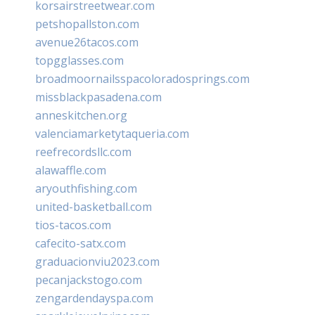
korsairstreetwear.com
petshopallston.com
avenue26tacos.com
topgglasses.com
broadmoornailsspacoloradosprings.com
missblackpasadena.com
anneskitchen.org
valenciamarketytaqueria.com
reefrecordsllc.com
alawaffle.com
aryouthfishing.com
united-basketball.com
tios-tacos.com
cafecito-satx.com
graduacionviu2023.com
pecanjackstogo.com
zengardendayspa.com