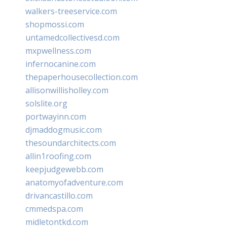
walkers-treeservice.com
shopmossi.com
untamedcollectivesd.com
mxpwellness.com
infernocanine.com
thepaperhousecollection.com
allisonwillisholley.com
solslite.org
portwayinn.com
djmaddogmusic.com
thesoundarchitects.com
allin1roofing.com
keepjudgewebb.com
anatomyofadventure.com
drivancastillo.com
cmmedspa.com
midletontkd.com