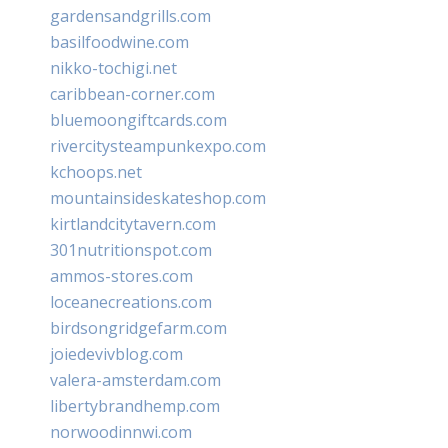
gardensandgrills.com
basilfoodwine.com
nikko-tochigi.net
caribbean-corner.com
bluemoongiftcards.com
rivercitysteampunkexpo.com
kchoops.net
mountainsideskateshop.com
kirtlandcitytavern.com
301nutritionspot.com
ammos-stores.com
loceanecreations.com
birdsongridgefarm.com
joiedevivblog.com
valera-amsterdam.com
libertybrandhemp.com
norwoodinnwi.com