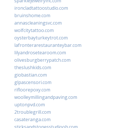
sparklejewelryinc.com
ironcladtattoostudio.com
bruinshome.com
annascleaningsvc.com
wolfcitytattoo.com
oysterbayturkeytrot.com
lafronterarestauranteybar.com
lilyandrosetearoom.com
olivesburgberrypatch.com
theslushkids.com
giobastian.com
glpascensori.com
rifloorepoxy.com
woolleymillingandpaving.com
uptonpvd.com
2troublegrill.com
casateranga.com
sticksandstonesstudiooh.com