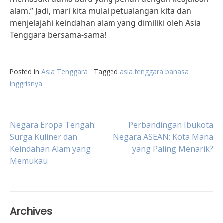
alam.” Jadi, mari kita mulai petualangan kita dan
menjelajahi keindahan alam yang dimiliki oleh Asia
Tenggara bersama-sama!
Posted in
Asia Tenggara
Tagged
asia tenggara bahasa
inggrisnya
Post
Negara Eropa Tengah:
Perbandingan Ibukota
Surga Kuliner dan
Negara ASEAN: Kota Mana
Keindahan Alam yang
yang Paling Menarik?
navigation
Memukau
Archives