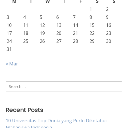
M
T
W
T
F
S
S
1
2
3
4
5
6
7
8
9
10
11
12
13
14
15
16
17
18
19
20
21
22
23
24
25
26
27
28
29
30
31
« Mar
Search
for:
Recent Posts
10 Universitas Top Dunia yang Perlu Diketahui
Mahasiswa Indonesia