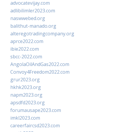
advocatevijay.com
adlibilimler2023.com
naswwebed.org
balithut-manado.org
alteregotradingcompany.org
aprce2022.com
ibie2022.com
sbcc-2022.com
AngolaOilAndGas2022.com
Convoy4Freedom2022.com
grur2023.org
hkhk2023.org
napm2023.org
apsdfd2023.org
forumausape2023.com
imkl2023.com
careerfaircsd2023.com