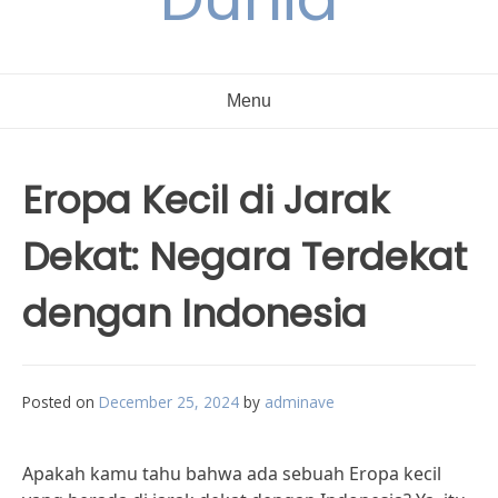
Menu
Eropa Kecil di Jarak
Dekat: Negara Terdekat
dengan Indonesia
Posted on
December 25, 2024
by
adminave
Apakah kamu tahu bahwa ada sebuah Eropa kecil