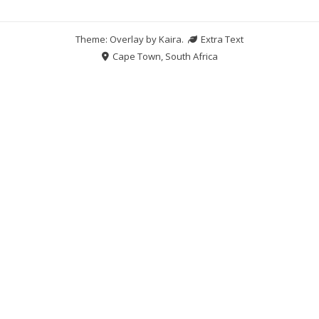
Theme: Overlay by
Kaira
.
Extra Text
Cape Town, South Africa