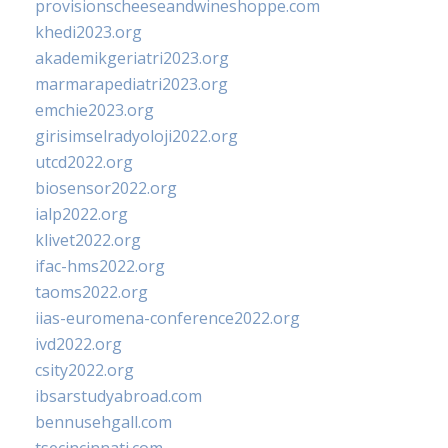
provisionscheeseandwineshoppe.com
khedi2023.org
akademikgeriatri2023.org
marmarapediatri2023.org
emchie2023.org
girisimselradyoloji2022.org
utcd2022.org
biosensor2022.org
ialp2022.org
klivet2022.org
ifac-hms2022.org
taoms2022.org
iias-euromena-conference2022.org
ivd2022.org
csity2022.org
ibsarstudyabroad.com
bennusehgall.com