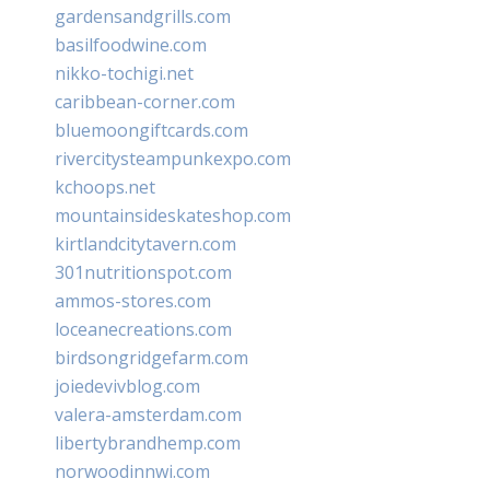
gardensandgrills.com
basilfoodwine.com
nikko-tochigi.net
caribbean-corner.com
bluemoongiftcards.com
rivercitysteampunkexpo.com
kchoops.net
mountainsideskateshop.com
kirtlandcitytavern.com
301nutritionspot.com
ammos-stores.com
loceanecreations.com
birdsongridgefarm.com
joiedevivblog.com
valera-amsterdam.com
libertybrandhemp.com
norwoodinnwi.com