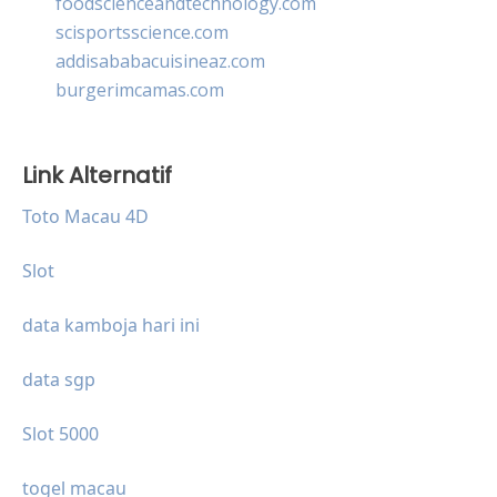
foodscienceandtechnology.com
scisportsscience.com
addisababacuisineaz.com
burgerimcamas.com
Link Alternatif
Toto Macau 4D
Slot
data kamboja hari ini
data sgp
Slot 5000
togel macau