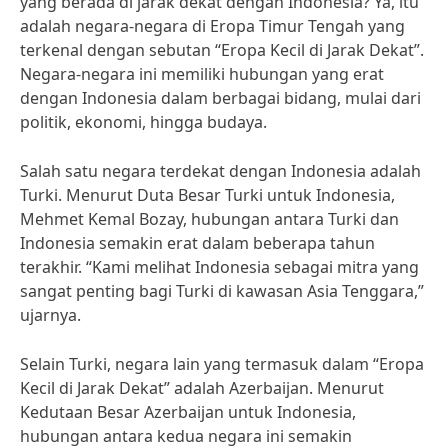
yang berada di jarak dekat dengan Indonesia? Ya, itu
adalah negara-negara di Eropa Timur Tengah yang
terkenal dengan sebutan “Eropa Kecil di Jarak Dekat”.
Negara-negara ini memiliki hubungan yang erat
dengan Indonesia dalam berbagai bidang, mulai dari
politik, ekonomi, hingga budaya.
Salah satu negara terdekat dengan Indonesia adalah
Turki. Menurut Duta Besar Turki untuk Indonesia,
Mehmet Kemal Bozay, hubungan antara Turki dan
Indonesia semakin erat dalam beberapa tahun
terakhir. “Kami melihat Indonesia sebagai mitra yang
sangat penting bagi Turki di kawasan Asia Tenggara,”
ujarnya.
Selain Turki, negara lain yang termasuk dalam “Eropa
Kecil di Jarak Dekat” adalah Azerbaijan. Menurut
Kedutaan Besar Azerbaijan untuk Indonesia,
hubungan antara kedua negara ini semakin