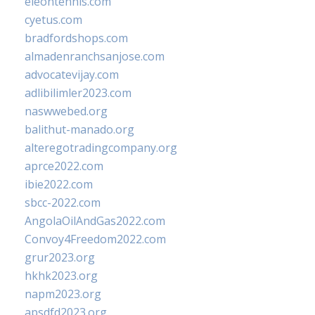
eleontennis.com
cyetus.com
bradfordshops.com
almadenranchsanjose.com
advocatevijay.com
adlibilimler2023.com
naswwebed.org
balithut-manado.org
alteregotradingcompany.org
aprce2022.com
ibie2022.com
sbcc-2022.com
AngolaOilAndGas2022.com
Convoy4Freedom2022.com
grur2023.org
hkhk2023.org
napm2023.org
apsdfd2023.org