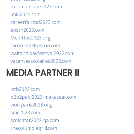
forumausape2023.com
imkl2023.com
careerfaircsd2023.com
apsth2023.com
MedItRio2023.org
lcicon2023boston.com
waitangidayfestival2022.com
vacancesscolaires2022.com
MEDIA PARTNER II
isth2022.com
p2b2pabi2023-makassar.com
wocfparis2023.org
sinc2023.com
scdlqatar2022-qa.com
thecolumbiagrill.com