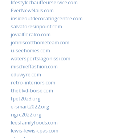
lifestylechauffeurservice.com
EverNewNails.com
insideoutdecoratingcentre.com
salvatoresinpoint.com
jovialfloralco.com
johnlscotthometeam.com
u-seehomes.com
watersportslagonissi.com
mischieffashion.com
eduwyre.com
retro-interiors.com
theblvd-boise.com
fpet2023.org
e-smart2022.org
ngrc2022.org
leesfamilyfoods.com
lewis-lewis-cpas.com