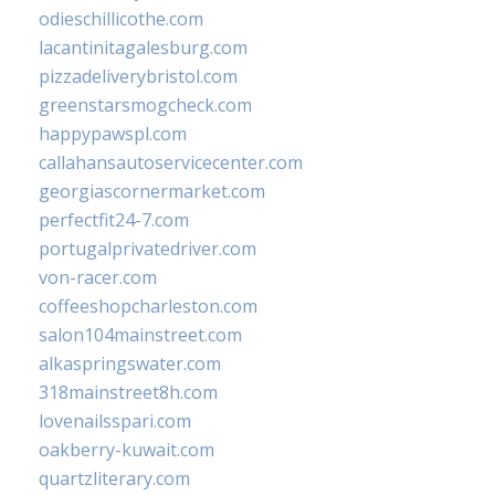
odieschillicothe.com
lacantinitagalesburg.com
pizzadeliverybristol.com
greenstarsmogcheck.com
happypawspl.com
callahansautoservicecenter.com
georgiascornermarket.com
perfectfit24-7.com
portugalprivatedriver.com
von-racer.com
coffeeshopcharleston.com
salon104mainstreet.com
alkaspringswater.com
318mainstreet8h.com
lovenailsspari.com
oakberry-kuwait.com
quartzliterary.com