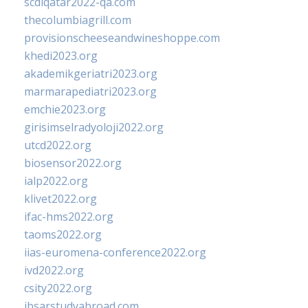
scdlqatar2022-qa.com
thecolumbiagrill.com
provisionscheeseandwineshoppe.com
khedi2023.org
akademikgeriatri2023.org
marmarapediatri2023.org
emchie2023.org
girisimselradyoloji2022.org
utcd2022.org
biosensor2022.org
ialp2022.org
klivet2022.org
ifac-hms2022.org
taoms2022.org
iias-euromena-conference2022.org
ivd2022.org
csity2022.org
ibsarstudyabroad.com