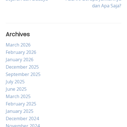
dan Apa Saja?
navigation
Archives
March 2026
February 2026
January 2026
December 2025
September 2025
July 2025
June 2025
March 2025
February 2025
January 2025
December 2024
November 2024