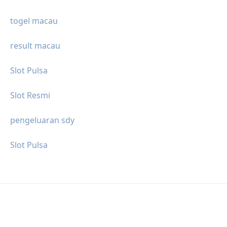
togel macau
result macau
Slot Pulsa
Slot Resmi
pengeluaran sdy
Slot Pulsa