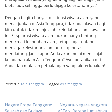
biota laut, sehingga perlu dijaga kelestariannya.”
Dengan begitu banyak destinasi wisata alam yang
menakjubkan di Asia Tenggara, tidak ada alasan bagi
kita untuk tidak menjelajahi keindahan alam kawasan
ini. Eksplorasi wisata alam bukan hanya tentang
menikmati keindahan alam, tetapi juga tentang
menjaga kelestarian alam untuk generasi
mendatang. Jadi, kapan Anda akan mulai menjelajahi
keindahan alam Asia Tenggara? Ayo, beranikan diri
Anda dan mulailah petualangan yang tak terlupakan!
Posted in
Asia Tenggara
Tagged
asia tenggara
Post
Negara Eropa Tenggara:
Negara-Negara Anggota
Sejarah dan Budaya
ASEAN: Berapa Jumlahnya