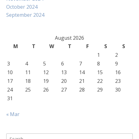
October 2024
September 2024
August 2026
M
T
W
T
F
S
S
1
2
3
4
5
6
7
8
9
10
11
12
13
14
15
16
17
18
19
20
21
22
23
24
25
26
27
28
29
30
31
« Mar
Search