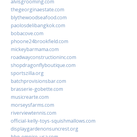
alvisgrooming.com
thegeorginaestate.com
blythewoodseafood.com
paolosdelibangkok.com
bobacove.com
phoone24brookfield.com
mickeybarmama.com
roadwayconstructioninc.com
shopdragonflyboutique.com
sportszilla.org
batchprovisionsbar.com
brasserie-gobette.com
musicrearte.com
morseysfarms.com
riverviewtennis.com
official-kelly-toys-squishmallows.com
displaygardenonsuncrest.org
bbq-empire-usa.com