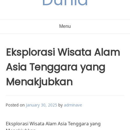
Menu
Eksplorasi Wisata Alam
Asia Tenggara yang
Menakjubkan
Posted on
January 30, 2025
by
adminave
Eksplorasi Wisata Alam Asia Tenggara yang