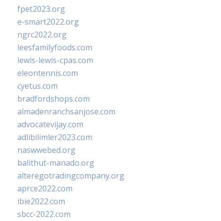
fpet2023.org
e-smart2022.org
ngrc2022.org
leesfamilyfoods.com
lewis-lewis-cpas.com
eleontennis.com
cyetus.com
bradfordshops.com
almadenranchsanjose.com
advocatevijay.com
adlibilimler2023.com
naswwebed.org
balithut-manado.org
alteregotradingcompany.org
aprce2022.com
ibie2022.com
sbcc-2022.com