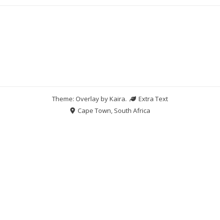
Theme: Overlay by
Kaira
.
Extra Text
Cape Town, South Africa