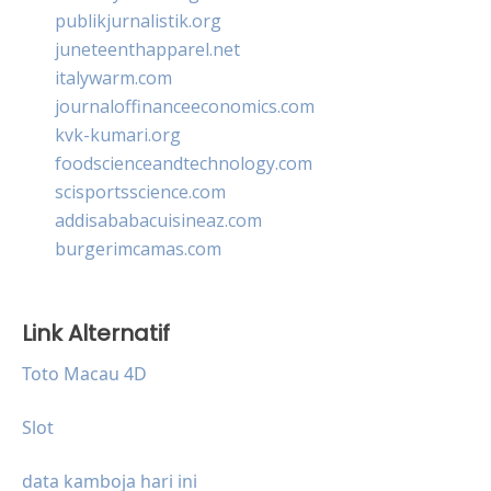
publikjurnalistik.org
juneteenthapparel.net
italywarm.com
journaloffinanceeconomics.com
kvk-kumari.org
foodscienceandtechnology.com
scisportsscience.com
addisababacuisineaz.com
burgerimcamas.com
Link Alternatif
Toto Macau 4D
Slot
data kamboja hari ini