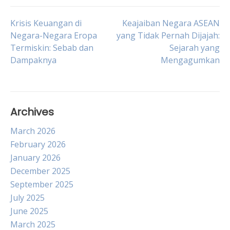
Post
Krisis Keuangan di
Keajaiban Negara ASEAN
Negara-Negara Eropa
yang Tidak Pernah Dijajah:
Termiskin: Sebab dan
Sejarah yang
navigation
Dampaknya
Mengagumkan
Archives
March 2026
February 2026
January 2026
December 2025
September 2025
July 2025
June 2025
March 2025