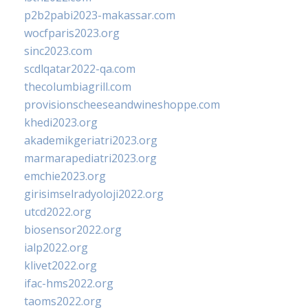
p2b2pabi2023-makassar.com
wocfparis2023.org
sinc2023.com
scdlqatar2022-qa.com
thecolumbiagrill.com
provisionscheeseandwineshoppe.com
khedi2023.org
akademikgeriatri2023.org
marmarapediatri2023.org
emchie2023.org
girisimselradyoloji2022.org
utcd2022.org
biosensor2022.org
ialp2022.org
klivet2022.org
ifac-hms2022.org
taoms2022.org