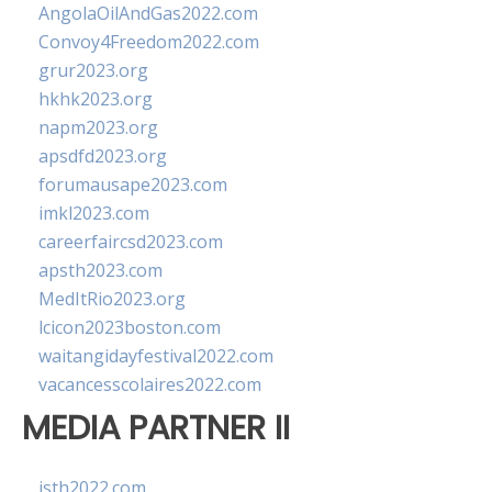
AngolaOilAndGas2022.com
Convoy4Freedom2022.com
grur2023.org
hkhk2023.org
napm2023.org
apsdfd2023.org
forumausape2023.com
imkl2023.com
careerfaircsd2023.com
apsth2023.com
MedItRio2023.org
lcicon2023boston.com
waitangidayfestival2022.com
vacancesscolaires2022.com
MEDIA PARTNER II
isth2022.com