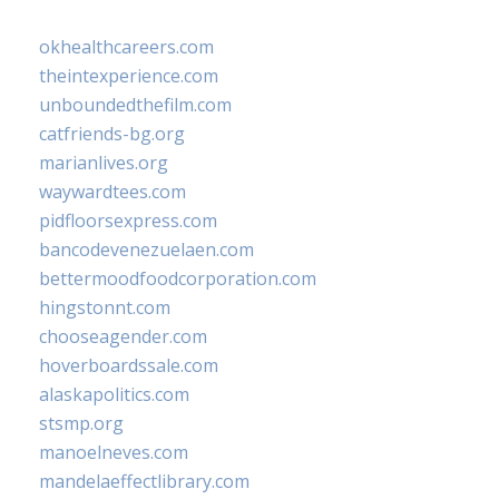
okhealthcareers.com
theintexperience.com
unboundedthefilm.com
catfriends-bg.org
marianlives.org
waywardtees.com
pidfloorsexpress.com
bancodevenezuelaen.com
bettermoodfoodcorporation.com
hingstonnt.com
chooseagender.com
hoverboardssale.com
alaskapolitics.com
stsmp.org
manoelneves.com
mandelaeffectlibrary.com