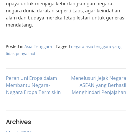
upaya untuk menjaga keberlangsungan negara-
negara dunia daratan seperti Laos, agar keindahan
alam dan budaya mereka tetap lestari untuk generasi
mendatang.
Posted in
Asia Tenggara
Tagged
negara asia tenggara yang
tidak punya laut
Post
Peran Uni Eropa dalam
Menelusuri Jejak Negara
Membantu Negara-
ASEAN yang Berhasil
Negara Eropa Termiskin
Menghindari Penjajahan
navigation
Archives