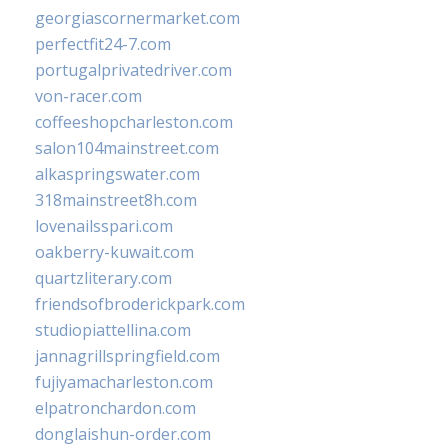
georgiascornermarket.com
perfectfit24-7.com
portugalprivatedriver.com
von-racer.com
coffeeshopcharleston.com
salon104mainstreet.com
alkaspringswater.com
318mainstreet8h.com
lovenailsspari.com
oakberry-kuwait.com
quartzliterary.com
friendsofbroderickpark.com
studiopiattellina.com
jannagrillspringfield.com
fujiyamacharleston.com
elpatronchardon.com
donglaishun-order.com