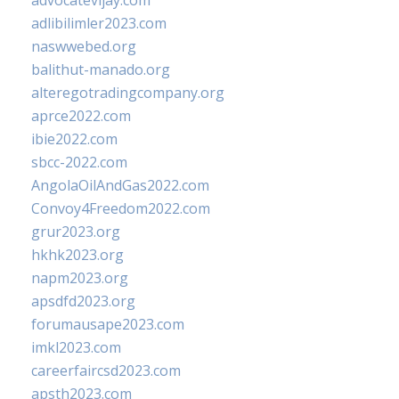
advocatevijay.com
adlibilimler2023.com
naswwebed.org
balithut-manado.org
alteregotradingcompany.org
aprce2022.com
ibie2022.com
sbcc-2022.com
AngolaOilAndGas2022.com
Convoy4Freedom2022.com
grur2023.org
hkhk2023.org
napm2023.org
apsdfd2023.org
forumausape2023.com
imkl2023.com
careerfaircsd2023.com
apsth2023.com