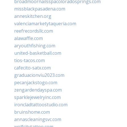
broadmoornailsspacoloradosprings.com
missblackpasadena.com
anneskitchen.org
valenciamarketytaqueria.com
reefrecordsllc.com
alawaffle.com
aryouthfishing.com
united-basketball.com
tios-tacos.com
cafecito-satx.com
graduacionviu2023.com
pecanjackstogo.com
zengardendayspa.com
sparklejewelryinc.com
ironcladtattoostudio.com
bruinshome.com
annascleaningsvc.com
wolfcitytattoo.com