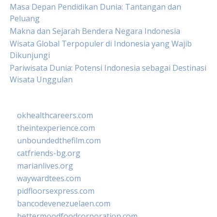
Masa Depan Pendidikan Dunia: Tantangan dan
Peluang
Makna dan Sejarah Bendera Negara Indonesia
Wisata Global Terpopuler di Indonesia yang Wajib
Dikunjungi
Pariwisata Dunia: Potensi Indonesia sebagai Destinasi
Wisata Unggulan
okhealthcareers.com
theintexperience.com
unboundedthefilm.com
catfriends-bg.org
marianlives.org
waywardtees.com
pidfloorsexpress.com
bancodevenezuelaen.com
bettermoodfoodcorporation.com