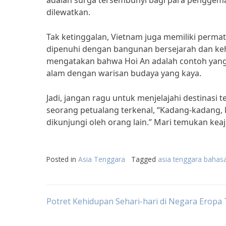
adalah surga tersembunyi bagi para penggema
dilewatkan.
Tak ketinggalan, Vietnam juga memiliki perma
dipenuhi dengan bangunan bersejarah dan keh
mengatakan bahwa Hoi An adalah contoh yan
alam dengan warisan budaya yang kaya.
Jadi, jangan ragu untuk menjelajahi destinasi 
seorang petualang terkenal, “Kadang-kadang, 
dikunjungi oleh orang lain.” Mari temukan ke
Posted in
Asia Tenggara
Tagged
asia tenggara bahasa
Post
Potret Kehidupan Sehari-hari di Negara Eropa