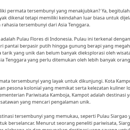
ki permata tersembunyi yang menakjubkan? Ya, begitulah
ak dikenal tetapi memiliki keindahan luar biasa untuk dijela
rahasia tersembunyi dari Asia Tenggara.
adalah Pulau Flores di Indonesia. Pulau ini terkenal denga
ri pantai berpasir putih hingga gunung berapi yang megah
a tarik yang unik dan belum banyak dieksplorasi oleh wisat
 Asia Tenggara yang perlu ditemukan oleh lebih banyak orang
ermata tersembunyi yang layak untuk dikunjungi. Kota Kamp
n pesona kolonial yang memikat serta kelezatan kuliner l
 Kementerian Pariwisata Kamboja, Kampot adalah destinasi 
isatawan yang mencari pengalaman unik.
destinasi tersembunyi yang memukau, seperti Pulau Siargao
 berselancar. Menurut seorang peneliti pariwisata, Siar