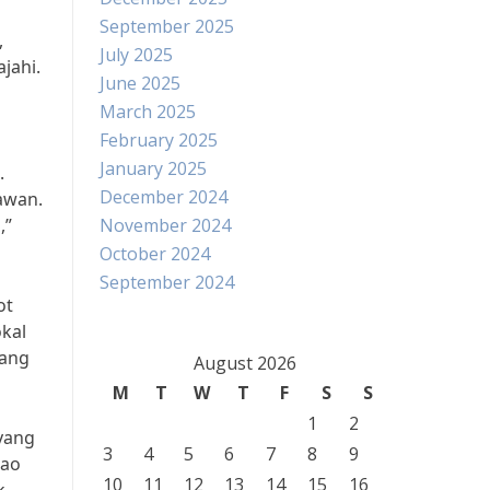
September 2025
,
July 2025
jahi.
June 2025
March 2025
February 2025
n
January 2025
.
December 2024
awan.
,”
November 2024
October 2024
September 2024
ot
okal
yang
August 2026
M
T
W
T
F
S
S
1
2
 yang
3
4
5
6
7
8
9
gao
10
11
12
13
14
15
16