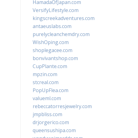
HamadaOfJapan.com
VersifyLifestyle.com
kingscreekadventures.com
antaeuslabs.com
purelycleanchemdry.com
WishOping.com
shoplegacee.com
bonvivantshop.com
CupPlante.com
mpzin.com
stcreal.com
PopUpFlea.com
valueml.com
rebeccatorresjewelry.com
jmpbliss.com
drjorgerico.com
queensushipa.com