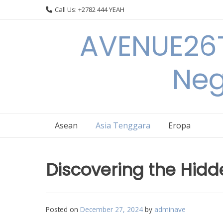
Skip
Call Us: +2782 444 YEAH
to
content
AVENUE26T
Neg
Asean
Asia Tenggara
Eropa
Discovering the Hid
Posted on
December 27, 2024
by
adminave