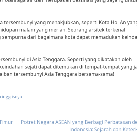
r olahraga air dan merupakan destinasi yang sayang untu
ta tersembunyi yang menakjubkan, seperti Kota Hoi An yan
idupan malam yang meriah. Seorang arsitek terkenal
g sempurna dari bagaimana kota dapat memadukan keind
tersembunyi di Asia Tenggara. Seperti yang dikatakan oleh
keindahan sejati dapat ditemukan di tempat-tempat yang j
ajaiban tersembunyi Asia Tenggara bersama-sama!
 inggrisnya
 Timur
Potret Negara ASEAN yang Berbagi Perbatasan d
Indonesia: Sejarah dan Keter