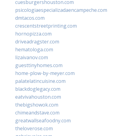
cuesburgershouston.com
psicologiaespecializadaencampeche.com
dmtacos.com
crescentstreetprinting.com
hornopizza.com
driveadragster.com
hematologa.com
lizaivanov.com
guesttinyhomes.com
home-plow-by-meyer.com
palatelatincuisine.com
blackdoglegacy.com
eatvivahouston.com
thebigshowok.com
chimeandstave.com
greatwallseafoodny.com
theloverose.com