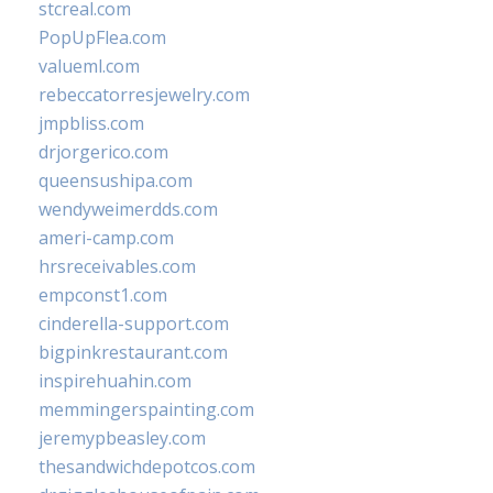
stcreal.com
PopUpFlea.com
valueml.com
rebeccatorresjewelry.com
jmpbliss.com
drjorgerico.com
queensushipa.com
wendyweimerdds.com
ameri-camp.com
hrsreceivables.com
empconst1.com
cinderella-support.com
bigpinkrestaurant.com
inspirehuahin.com
memmingerspainting.com
jeremypbeasley.com
thesandwichdepotcos.com