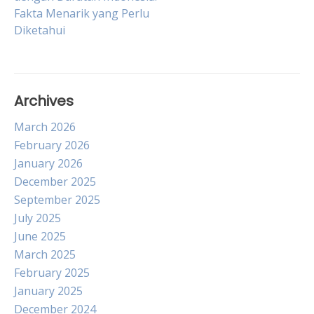
navigation
Fakta Menarik yang Perlu
Diketahui
Archives
March 2026
February 2026
January 2026
December 2025
September 2025
July 2025
June 2025
March 2025
February 2025
January 2025
December 2024