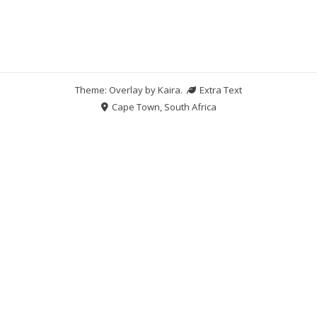
Theme: Overlay by
Kaira
.
Extra Text
Cape Town, South Africa