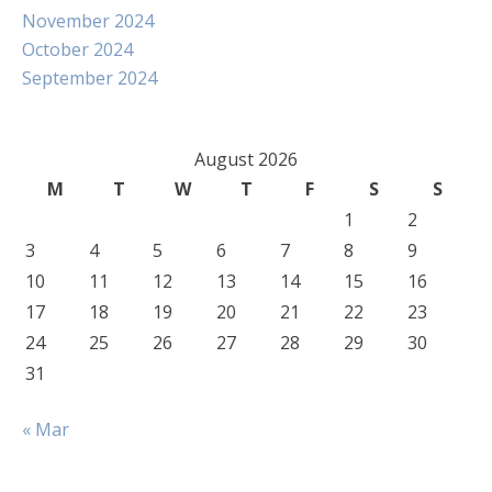
November 2024
October 2024
September 2024
August 2026
M
T
W
T
F
S
S
1
2
3
4
5
6
7
8
9
10
11
12
13
14
15
16
17
18
19
20
21
22
23
24
25
26
27
28
29
30
31
« Mar