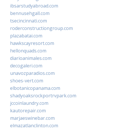
ibsarstudyabroad.com
bennusehgall.com
tsecincinnati.com
roderconstructiongroup.com
plazabatai.com
hawkscayresort.com
hellonquads.com
diarioanimales.com
decogaleri.com
unavozparadios.com
shoes-vert.com
elbotanicopanama.com
shadyoaksrockportrvpark.com
jccoinlaundry.com
kautorepair.com
marjaeswinebar.com
elmazatlanclinton.com