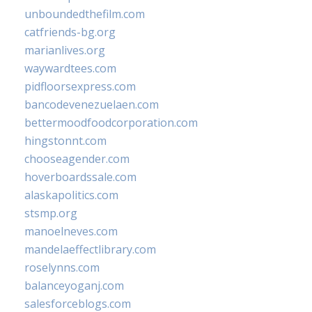
unboundedthefilm.com
catfriends-bg.org
marianlives.org
waywardtees.com
pidfloorsexpress.com
bancodevenezuelaen.com
bettermoodfoodcorporation.com
hingstonnt.com
chooseagender.com
hoverboardssale.com
alaskapolitics.com
stsmp.org
manoelneves.com
mandelaeffectlibrary.com
roselynns.com
balanceyoganj.com
salesforceblogs.com