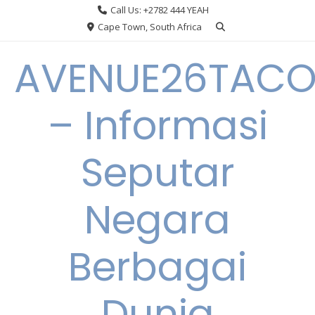
Skip
Call Us: +2782 444 YEAH
to
Cape Town, South Africa
content
AVENUE26TACO
– Informasi
Seputar
Negara
Berbagai
Dunia