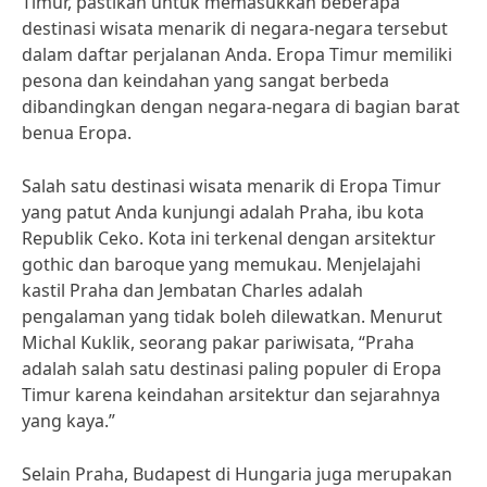
Timur, pastikan untuk memasukkan beberapa
destinasi wisata menarik di negara-negara tersebut
dalam daftar perjalanan Anda. Eropa Timur memiliki
pesona dan keindahan yang sangat berbeda
dibandingkan dengan negara-negara di bagian barat
benua Eropa.
Salah satu destinasi wisata menarik di Eropa Timur
yang patut Anda kunjungi adalah Praha, ibu kota
Republik Ceko. Kota ini terkenal dengan arsitektur
gothic dan baroque yang memukau. Menjelajahi
kastil Praha dan Jembatan Charles adalah
pengalaman yang tidak boleh dilewatkan. Menurut
Michal Kuklik, seorang pakar pariwisata, “Praha
adalah salah satu destinasi paling populer di Eropa
Timur karena keindahan arsitektur dan sejarahnya
yang kaya.”
Selain Praha, Budapest di Hungaria juga merupakan