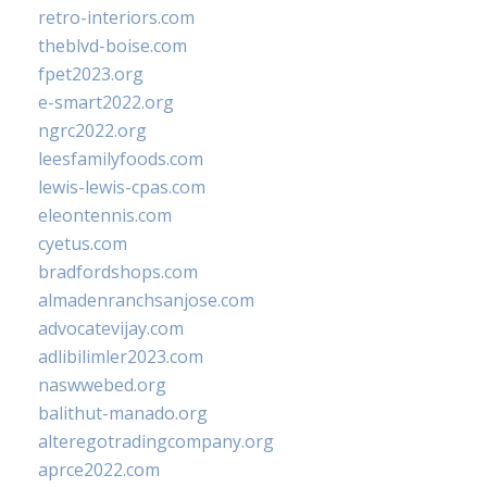
retro-interiors.com
theblvd-boise.com
fpet2023.org
e-smart2022.org
ngrc2022.org
leesfamilyfoods.com
lewis-lewis-cpas.com
eleontennis.com
cyetus.com
bradfordshops.com
almadenranchsanjose.com
advocatevijay.com
adlibilimler2023.com
naswwebed.org
balithut-manado.org
alteregotradingcompany.org
aprce2022.com