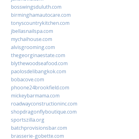
bosswingsduluth.com
birminghamautocare.com
tonyscountrykitchen.com
jbellasnailspa.com
mychaihouse.com
alvisgrooming.com
thegeorginaestate.com
blythewoodseafood.com
paolosdelibangkok.com
bobacove.com
phoone24brookfield.com
mickeybarmama.com
roadwayconstructioninc.com
shopdragonflyboutique.com
sportszilla.org
batchprovisionsbar.com
brasserie-gobette.com