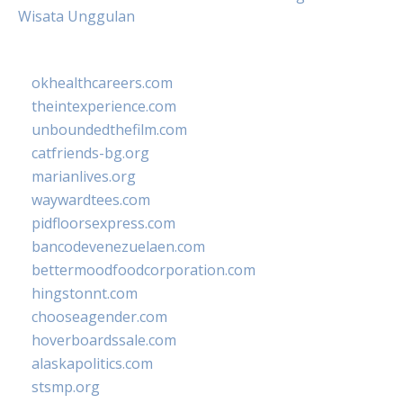
Wisata Unggulan
okhealthcareers.com
theintexperience.com
unboundedthefilm.com
catfriends-bg.org
marianlives.org
waywardtees.com
pidfloorsexpress.com
bancodevenezuelaen.com
bettermoodfoodcorporation.com
hingstonnt.com
chooseagender.com
hoverboardssale.com
alaskapolitics.com
stsmp.org