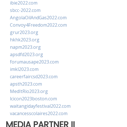
ibie2022.com
sbcc-2022.com
AngolaOilAndGas2022.com
Convoy4Freedom2022.com
grur2023.org
hkhk2023.org
napm2023.org
apsdfd2023.org
forumausape2023.com
imkl2023.com
careerfaircsd2023.com
apsth2023.com
MedItRio2023.org
lcicon2023boston.com
waitangidayfestival2022.com
vacancesscolaires2022.com
MEDIA PARTNER II