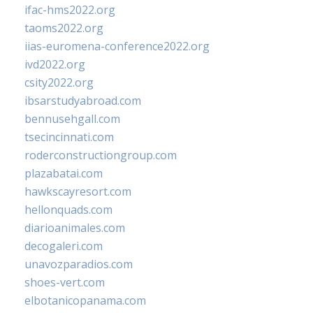
ifac-hms2022.org
taoms2022.org
iias-euromena-conference2022.org
ivd2022.org
csity2022.org
ibsarstudyabroad.com
bennusehgall.com
tsecincinnati.com
roderconstructiongroup.com
plazabatai.com
hawkscayresort.com
hellonquads.com
diarioanimales.com
decogaleri.com
unavozparadios.com
shoes-vert.com
elbotanicopanama.com