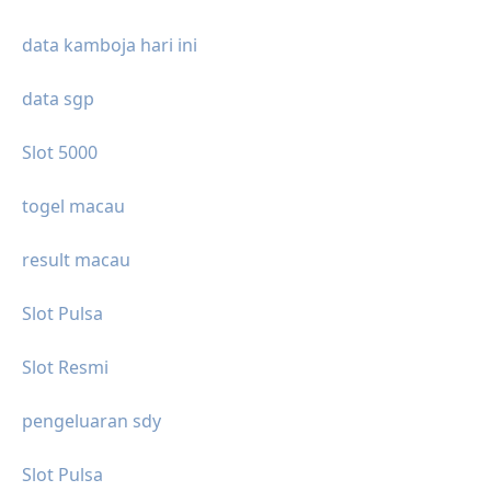
data kamboja hari ini
data sgp
Slot 5000
togel macau
result macau
Slot Pulsa
Slot Resmi
pengeluaran sdy
Slot Pulsa