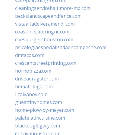
vwrepairarlington.com
cleaningservicebaltimore-md.com
beckslandscapeandfence.com
vistaaltadelveramendi.com
coastlinecateringnc.com
cuesburgershouston.com
psicologiaespecializadaencampeche.com
dmtacos.com
crescentstreetprinting.com
hornopizza.com
driveadragster.com
hematologa.com
lizaivanov.com
guesttinyhomes.com
home-plow-by-meyer.com
palatelatincuisine.com
blackdoglegacy.com
eatvivahouston.com