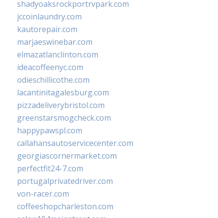
shadyoaksrockportrvpark.com
jccoinlaundry.com
kautorepair.com
marjaeswinebar.com
elmazatlanclinton.com
ideacoffeenyc.com
odieschillicothe.com
lacantinitagalesburg.com
pizzadeliverybristol.com
greenstarsmogcheck.com
happypawspl.com
callahansautoservicecenter.com
georgiascornermarket.com
perfectfit24-7.com
portugalprivatedriver.com
von-racer.com
coffeeshopcharleston.com