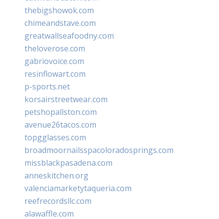
thebigshowok.com
chimeandstave.com
greatwallseafoodny.com
theloverose.com
gabriovoice.com
resinflowart.com
p-sports.net
korsairstreetwear.com
petshopallston.com
avenue26tacos.com
topgglasses.com
broadmoornailsspacoloradosprings.com
missblackpasadena.com
anneskitchen.org
valenciamarketytaqueria.com
reefrecordsllc.com
alawaffle.com