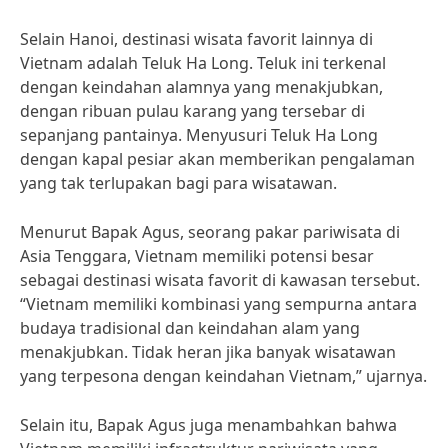
Selain Hanoi, destinasi wisata favorit lainnya di
Vietnam adalah Teluk Ha Long. Teluk ini terkenal
dengan keindahan alamnya yang menakjubkan,
dengan ribuan pulau karang yang tersebar di
sepanjang pantainya. Menyusuri Teluk Ha Long
dengan kapal pesiar akan memberikan pengalaman
yang tak terlupakan bagi para wisatawan.
Menurut Bapak Agus, seorang pakar pariwisata di
Asia Tenggara, Vietnam memiliki potensi besar
sebagai destinasi wisata favorit di kawasan tersebut.
“Vietnam memiliki kombinasi yang sempurna antara
budaya tradisional dan keindahan alam yang
menakjubkan. Tidak heran jika banyak wisatawan
yang terpesona dengan keindahan Vietnam,” ujarnya.
Selain itu, Bapak Agus juga menambahkan bahwa