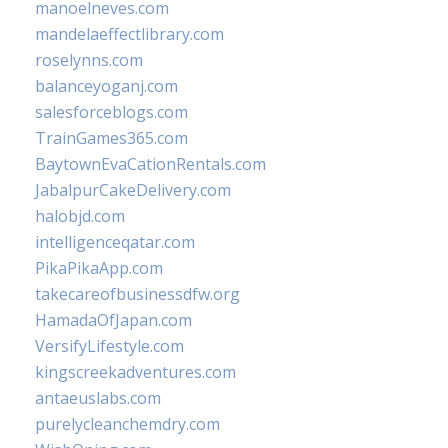
manoelneves.com
mandelaeffectlibrary.com
roselynns.com
balanceyoganj.com
salesforceblogs.com
TrainGames365.com
BaytownEvaCationRentals.com
JabalpurCakeDelivery.com
halobjd.com
intelligenceqatar.com
PikaPikaApp.com
takecareofbusinessdfw.org
HamadaOfJapan.com
VersifyLifestyle.com
kingscreekadventures.com
antaeuslabs.com
purelycleanchemdry.com