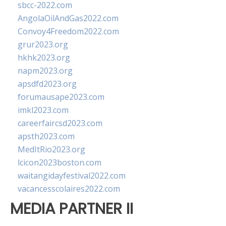
sbcc-2022.com
AngolaOilAndGas2022.com
Convoy4Freedom2022.com
grur2023.org
hkhk2023.org
napm2023.org
apsdfd2023.org
forumausape2023.com
imkl2023.com
careerfaircsd2023.com
apsth2023.com
MedItRio2023.org
lcicon2023boston.com
waitangidayfestival2022.com
vacancesscolaires2022.com
MEDIA PARTNER II