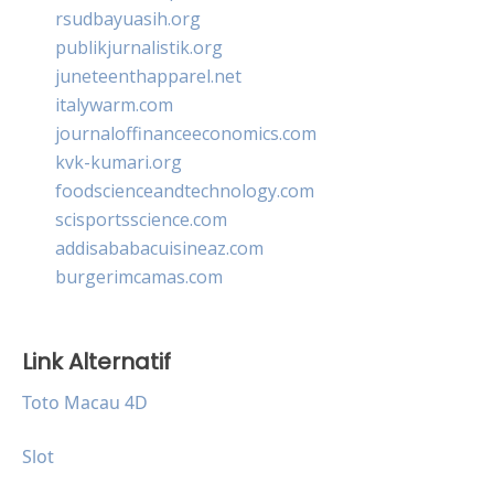
rsudbayuasih.org
publikjurnalistik.org
juneteenthapparel.net
italywarm.com
journaloffinanceeconomics.com
kvk-kumari.org
foodscienceandtechnology.com
scisportsscience.com
addisababacuisineaz.com
burgerimcamas.com
Link Alternatif
Toto Macau 4D
Slot