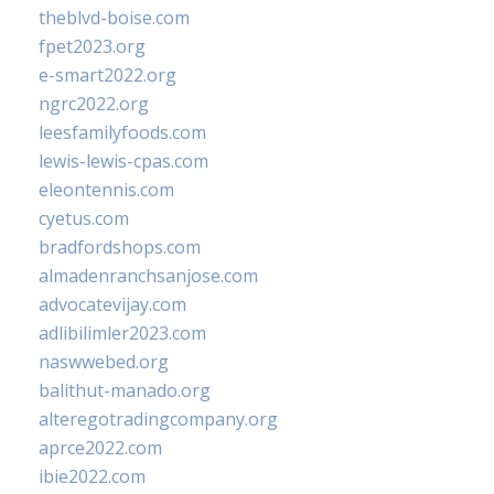
theblvd-boise.com
fpet2023.org
e-smart2022.org
ngrc2022.org
leesfamilyfoods.com
lewis-lewis-cpas.com
eleontennis.com
cyetus.com
bradfordshops.com
almadenranchsanjose.com
advocatevijay.com
adlibilimler2023.com
naswwebed.org
balithut-manado.org
alteregotradingcompany.org
aprce2022.com
ibie2022.com