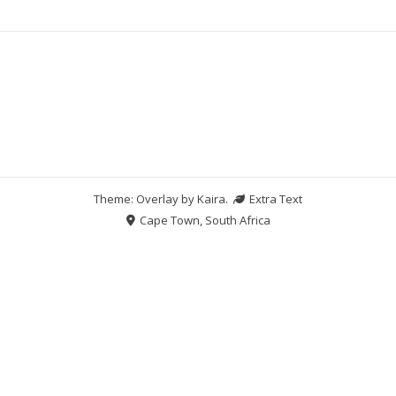
Theme: Overlay by
Kaira
.
Extra Text
Cape Town, South Africa