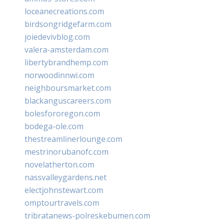
loceanecreations.com
birdsongridgefarm.com
joiedevivblog.com
valera-amsterdam.com
libertybrandhemp.com
norwoodinnwi.com
neighboursmarket.com
blackanguscareers.com
bolesfororegon.com
bodega-ole.com
thestreamlinerlounge.com
mestrinorubanofc.com
novelatherton.com
nassvalleygardens.net
electjohnstewart.com
omptourtravels.com
tribratanews-polreskebumen.com