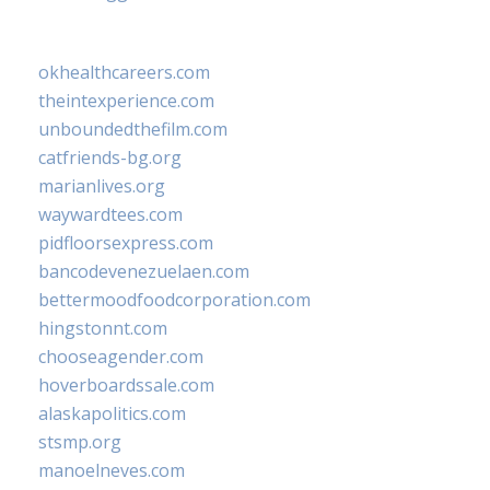
okhealthcareers.com
theintexperience.com
unboundedthefilm.com
catfriends-bg.org
marianlives.org
waywardtees.com
pidfloorsexpress.com
bancodevenezuelaen.com
bettermoodfoodcorporation.com
hingstonnt.com
chooseagender.com
hoverboardssale.com
alaskapolitics.com
stsmp.org
manoelneves.com