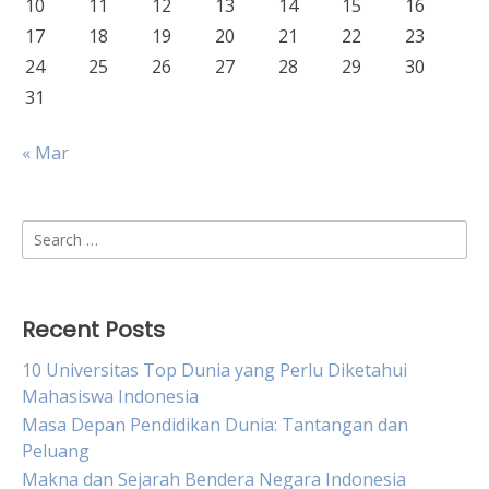
10
11
12
13
14
15
16
17
18
19
20
21
22
23
24
25
26
27
28
29
30
31
« Mar
Search
for:
Recent Posts
10 Universitas Top Dunia yang Perlu Diketahui
Mahasiswa Indonesia
Masa Depan Pendidikan Dunia: Tantangan dan
Peluang
Makna dan Sejarah Bendera Negara Indonesia