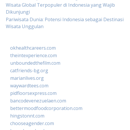
Wisata Global Terpopuler di Indonesia yang Wajib
Dikunjungi
Pariwisata Dunia: Potensi Indonesia sebagai Destinasi
Wisata Unggulan
okhealthcareers.com
theintexperience.com
unboundedthefilm.com
catfriends-bg.org
marianlives.org
waywardtees.com
pidfloorsexpress.com
bancodevenezuelaen.com
bettermoodfoodcorporation.com
hingstonnt.com
chooseagender.com