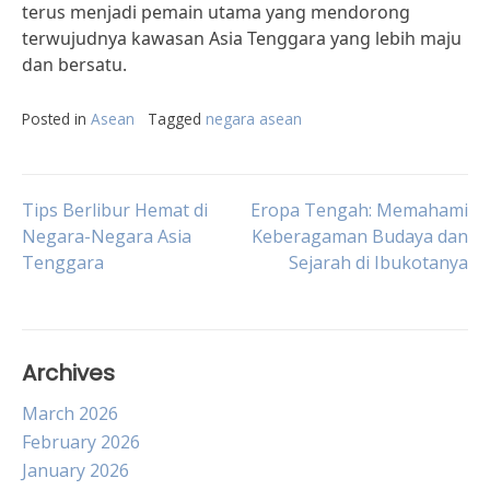
terus menjadi pemain utama yang mendorong
terwujudnya kawasan Asia Tenggara yang lebih maju
dan bersatu.
Posted in
Asean
Tagged
negara asean
Post
Tips Berlibur Hemat di
Eropa Tengah: Memahami
Negara-Negara Asia
Keberagaman Budaya dan
Tenggara
Sejarah di Ibukotanya
navigation
Archives
March 2026
February 2026
January 2026