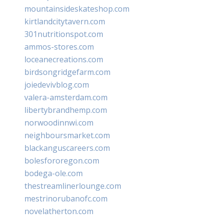
mountainsideskateshop.com
kirtlandcitytavern.com
301nutritionspot.com
ammos-stores.com
loceanecreations.com
birdsongridgefarm.com
joiedevivblog.com
valera-amsterdam.com
libertybrandhemp.com
norwoodinnwi.com
neighboursmarket.com
blackanguscareers.com
bolesfororegon.com
bodega-ole.com
thestreamlinerlounge.com
mestrinorubanofc.com
novelatherton.com