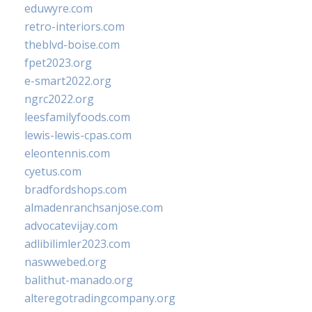
eduwyre.com
retro-interiors.com
theblvd-boise.com
fpet2023.org
e-smart2022.org
ngrc2022.org
leesfamilyfoods.com
lewis-lewis-cpas.com
eleontennis.com
cyetus.com
bradfordshops.com
almadenranchsanjose.com
advocatevijay.com
adlibilimler2023.com
naswwebed.org
balithut-manado.org
alteregotradingcompany.org