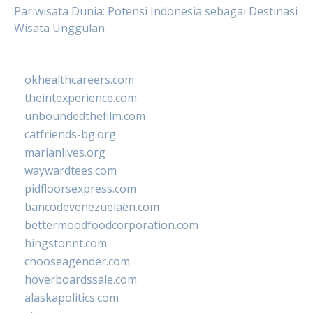
Pariwisata Dunia: Potensi Indonesia sebagai Destinasi
Wisata Unggulan
okhealthcareers.com
theintexperience.com
unboundedthefilm.com
catfriends-bg.org
marianlives.org
waywardtees.com
pidfloorsexpress.com
bancodevenezuelaen.com
bettermoodfoodcorporation.com
hingstonnt.com
chooseagender.com
hoverboardssale.com
alaskapolitics.com