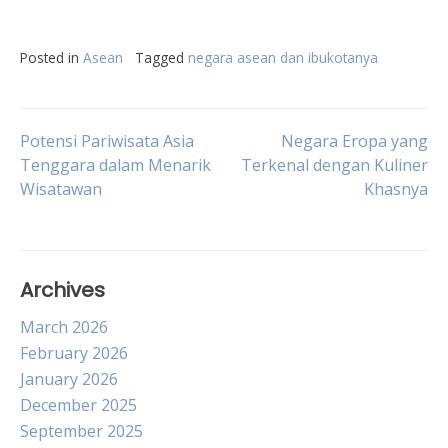
Posted in
Asean
Tagged
negara asean dan ibukotanya
Post
Potensi Pariwisata Asia
Negara Eropa yang
Tenggara dalam Menarik
Terkenal dengan Kuliner
Wisatawan
Khasnya
navigation
Archives
March 2026
February 2026
January 2026
December 2025
September 2025