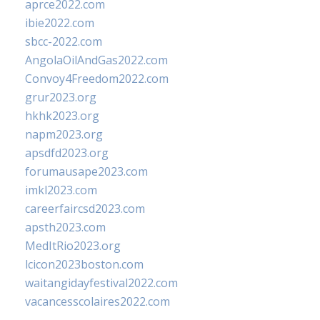
aprce2022.com
ibie2022.com
sbcc-2022.com
AngolaOilAndGas2022.com
Convoy4Freedom2022.com
grur2023.org
hkhk2023.org
napm2023.org
apsdfd2023.org
forumausape2023.com
imkl2023.com
careerfaircsd2023.com
apsth2023.com
MedItRio2023.org
lcicon2023boston.com
waitangidayfestival2022.com
vacancesscolaires2022.com