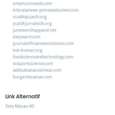
omptourtravels.com
tribratanews-polreskebumen.com
rsudbayuasih.org
publikjurnalistik.org
juneteenthapparel.net
italywarm.com
journaloffinanceeconomics.com
kvk-kumari.org
foodscienceandtechnology.com
scisportsscience.com
addisababacuisineaz.com
burgerimcamas.com
Link Alternatif
Toto Macau 4D