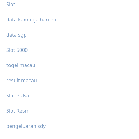
Slot
data kamboja hari ini
data sgp
Slot 5000
togel macau
result macau
Slot Pulsa
Slot Resmi
pengeluaran sdy