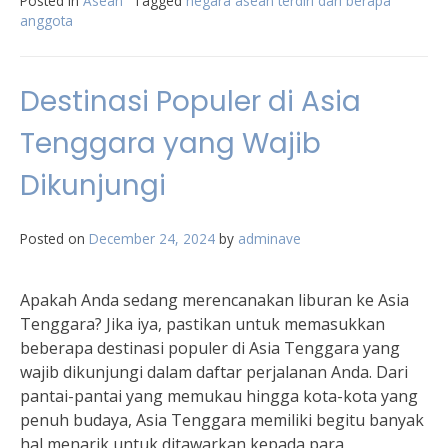
Posted in
Asean
Tagged
negara asean terdiri dari berapa
anggota
Destinasi Populer di Asia
Tenggara yang Wajib
Dikunjungi
Posted on
December 24, 2024
by
adminave
Apakah Anda sedang merencanakan liburan ke Asia
Tenggara? Jika iya, pastikan untuk memasukkan
beberapa destinasi populer di Asia Tenggara yang
wajib dikunjungi dalam daftar perjalanan Anda. Dari
pantai-pantai yang memukau hingga kota-kota yang
penuh budaya, Asia Tenggara memiliki begitu banyak
hal menarik untuk ditawarkan kepada para