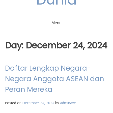
Menu
Day:
December 24, 2024
Daftar Lengkap Negara-
Negara Anggota ASEAN dan
Peran Mereka
Posted on
December 24, 2024
by
adminave