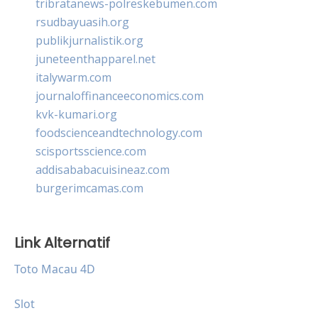
tribratanews-polreskebumen.com
rsudbayuasih.org
publikjurnalistik.org
juneteenthapparel.net
italywarm.com
journaloffinanceeconomics.com
kvk-kumari.org
foodscienceandtechnology.com
scisportsscience.com
addisababacuisineaz.com
burgerimcamas.com
Link Alternatif
Toto Macau 4D
Slot