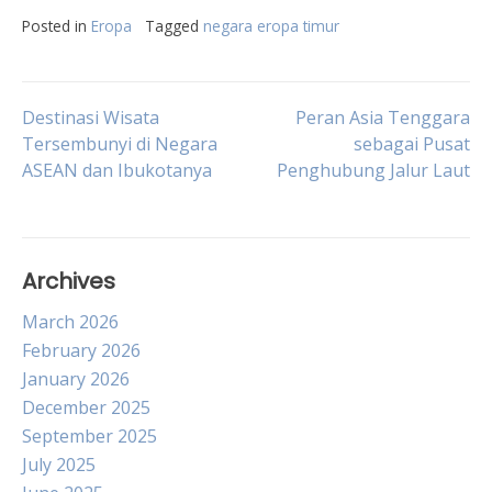
Posted in
Eropa
Tagged
negara eropa timur
Post
Destinasi Wisata
Peran Asia Tenggara
Tersembunyi di Negara
sebagai Pusat
ASEAN dan Ibukotanya
Penghubung Jalur Laut
navigation
Archives
March 2026
February 2026
January 2026
December 2025
September 2025
July 2025