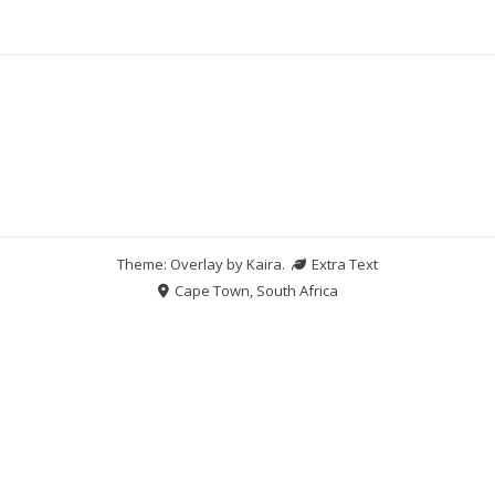
Theme: Overlay by
Kaira
.
Extra Text
Cape Town, South Africa