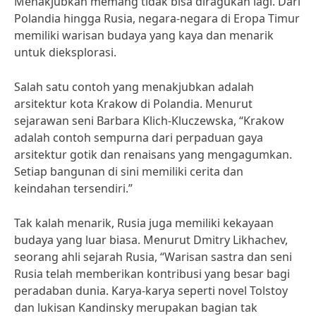
Menakjubkan memang tidak bisa diragukan lagi. Dari
Polandia hingga Rusia, negara-negara di Eropa Timur
memiliki warisan budaya yang kaya dan menarik
untuk dieksplorasi.
Salah satu contoh yang menakjubkan adalah
arsitektur kota Krakow di Polandia. Menurut
sejarawan seni Barbara Klich-Kluczewska, “Krakow
adalah contoh sempurna dari perpaduan gaya
arsitektur gotik dan renaisans yang mengagumkan.
Setiap bangunan di sini memiliki cerita dan
keindahan tersendiri.”
Tak kalah menarik, Rusia juga memiliki kekayaan
budaya yang luar biasa. Menurut Dmitry Likhachev,
seorang ahli sejarah Rusia, “Warisan sastra dan seni
Rusia telah memberikan kontribusi yang besar bagi
peradaban dunia. Karya-karya seperti novel Tolstoy
dan lukisan Kandinsky merupakan bagian tak