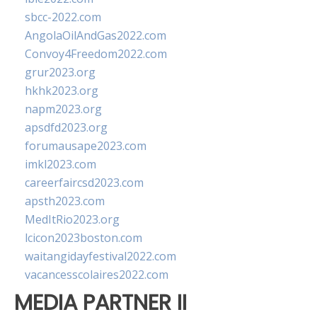
sbcc-2022.com
AngolaOilAndGas2022.com
Convoy4Freedom2022.com
grur2023.org
hkhk2023.org
napm2023.org
apsdfd2023.org
forumausape2023.com
imkl2023.com
careerfaircsd2023.com
apsth2023.com
MedItRio2023.org
lcicon2023boston.com
waitangidayfestival2022.com
vacancesscolaires2022.com
MEDIA PARTNER II