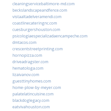
cleaningservicebaltimore-md.com
beckslandscapeandfence.com
vistaaltadelveramendi.com
coastlinecateringnc.com
cuesburgershouston.com
psicologiaespecializadaencampeche.com
dmtacos.com
crescentstreetprinting.com
hornopizza.com
driveadragster.com
hematologa.com
lizaivanov.com
guesttinyhomes.com
home-plow-by-meyer.com
palatelatincuisine.com
blackdoglegacy.com
eatvivahouston.com