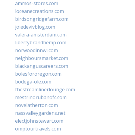
ammos-stores.com
loceanecreations.com
birdsongridgefarm.com
joiedevivblog.com
valera-amsterdam.com
libertybrandhemp.com
norwoodinnwi.com
neighboursmarket.com
blackanguscareers.com
bolesfororegon.com
bodega-ole.com
thestreamlinerlounge.com
mestrinorubanofc.com
novelatherton.com
nassvalleygardens.net
electjohnstewart.com
omptourtravels.com