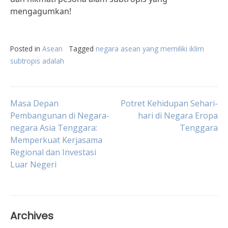
mengagumkan!
Posted in
Asean
Tagged
negara asean yang memiliki iklim
subtropis adalah
Post
Masa Depan
Potret Kehidupan Sehari-
Pembangunan di Negara-
hari di Negara Eropa
negara Asia Tenggara:
Tenggara
navigation
Memperkuat Kerjasama
Regional dan Investasi
Luar Negeri
Archives