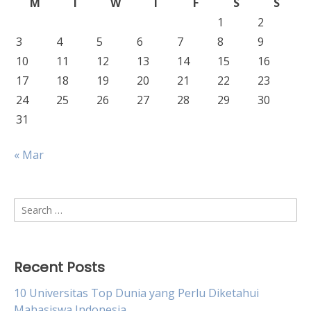
M
T
W
T
F
S
S
1
2
3
4
5
6
7
8
9
10
11
12
13
14
15
16
17
18
19
20
21
22
23
24
25
26
27
28
29
30
31
« Mar
Search
for:
Recent Posts
10 Universitas Top Dunia yang Perlu Diketahui
Mahasiswa Indonesia