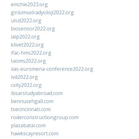
emchie2023.org
girisimselradyoloji2022.org
utcd2022.org
biosensor2022.org
ialp2022.org
klivet2022.org
ifac-hms2022.org
taoms2022.org
iias-euromena-conference2022.org
ivd2022.org
csity2022.org
ibsarstudyabroad.com
bennusehgall.com
tsecincinnati.com
roderconstructiongroup.com
plazabatai.com
hawkscayresort.com