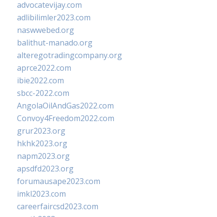
advocatevijay.com
adlibilimler2023.com
naswwebed.org
balithut-manado.org
alteregotradingcompany.org
aprce2022.com
ibie2022.com
sbcc-2022.com
AngolaOilAndGas2022.com
Convoy4Freedom2022.com
grur2023.org
hkhk2023.org
napm2023.org
apsdfd2023.org
forumausape2023.com
imkl2023.com
careerfaircsd2023.com