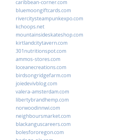
caribbean-corner.com
bluemoongiftcards.com
rivercitysteampunkexpo.com
kchoops.net
mountainsideskateshop.com
kirtlandcitytavern.com
301nutritionspot.com
ammos-stores.com
loceanecreations.com
birdsongridgefarm.com
joiedevivblog.com
valera-amsterdam.com
libertybrandhemp.com
norwoodinnwi.com
neighboursmarket.com
blackanguscareers.com
bolesfororegon.com