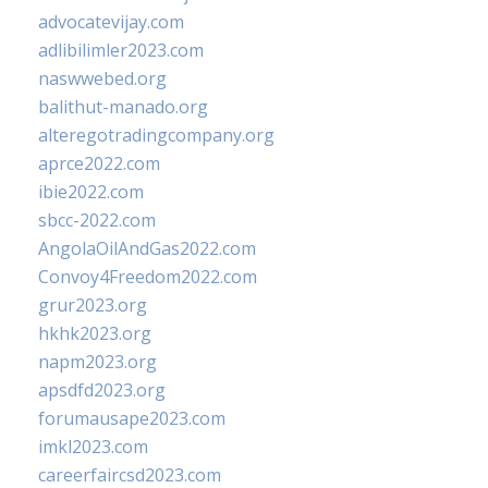
advocatevijay.com
adlibilimler2023.com
naswwebed.org
balithut-manado.org
alteregotradingcompany.org
aprce2022.com
ibie2022.com
sbcc-2022.com
AngolaOilAndGas2022.com
Convoy4Freedom2022.com
grur2023.org
hkhk2023.org
napm2023.org
apsdfd2023.org
forumausape2023.com
imkl2023.com
careerfaircsd2023.com