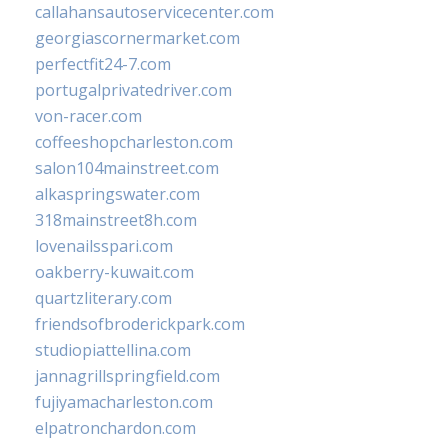
callahansautoservicecenter.com
georgiascornermarket.com
perfectfit24-7.com
portugalprivatedriver.com
von-racer.com
coffeeshopcharleston.com
salon104mainstreet.com
alkaspringswater.com
318mainstreet8h.com
lovenailsspari.com
oakberry-kuwait.com
quartzliterary.com
friendsofbroderickpark.com
studiopiattellina.com
jannagrillspringfield.com
fujiyamacharleston.com
elpatronchardon.com