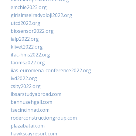
emchie2023.org
girisimselradyoloji2022.org
utcd2022.org
biosensor2022.org
ialp2022.org
klivet2022.org
ifac-hms2022.org
taoms2022.org
iias-euromena-conference2022.org
ivd2022.org
csity2022.org
ibsarstudyabroad.com
bennusehgall.com
tsecincinnati.com
roderconstructiongroup.com
plazabatai.com
hawkscayresort.com