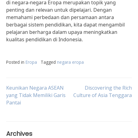
di negara-negara Eropa merupakan topik yang
penting dan relevan untuk dipelajari. Dengan
memahami perbedaan dan persamaan antara
berbagai sistem pendidikan, kita dapat mengambil
pelajaran berharga dalam upaya meningkatkan
kualitas pendidikan di Indonesia.
Posted in
Eropa
Tagged
negara eropa
Post
Keunikan Negara ASEAN
Discovering the Rich
yang Tidak Memiliki Garis
Culture of Asia Tenggara
Pantai
navigation
Archives