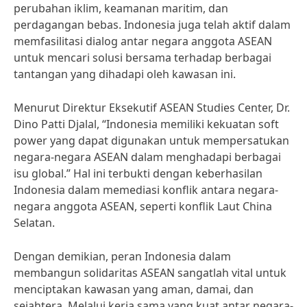
perubahan iklim, keamanan maritim, dan
perdagangan bebas. Indonesia juga telah aktif dalam
memfasilitasi dialog antar negara anggota ASEAN
untuk mencari solusi bersama terhadap berbagai
tantangan yang dihadapi oleh kawasan ini.
Menurut Direktur Eksekutif ASEAN Studies Center, Dr.
Dino Patti Djalal, “Indonesia memiliki kekuatan soft
power yang dapat digunakan untuk mempersatukan
negara-negara ASEAN dalam menghadapi berbagai
isu global.” Hal ini terbukti dengan keberhasilan
Indonesia dalam memediasi konflik antara negara-
negara anggota ASEAN, seperti konflik Laut China
Selatan.
Dengan demikian, peran Indonesia dalam
membangun solidaritas ASEAN sangatlah vital untuk
menciptakan kawasan yang aman, damai, dan
sejahtera. Melalui kerja sama yang kuat antar negara-