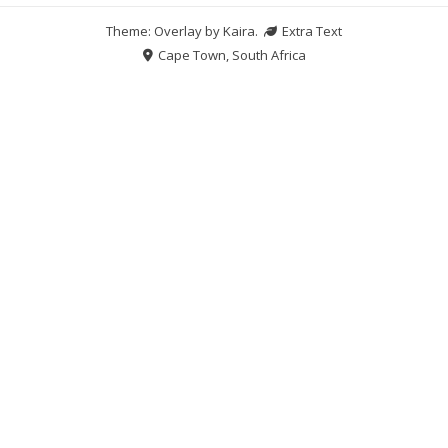
Theme: Overlay by
Kaira
.
Extra Text
Cape Town, South Africa