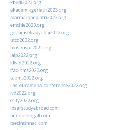
khedi2023.org
akademikgeriatri2023.org
marmarapediatri2023.org
emchie2023.org
girisimselradyoloji2022.org
utcd2022.org
biosensor2022.org
ialp2022.org
klivet2022.org
ifac-hms2022.org
taoms2022.org
iias-euromena-conference2022.org
ivd2022.org
csity2022.org
ibsarstudyabroad.com
bennusehgall.com
tsecincinnati.com