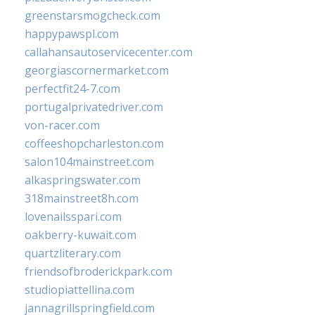
greenstarsmogcheck.com
happypawspl.com
callahansautoservicecenter.com
georgiascornermarket.com
perfectfit24-7.com
portugalprivatedriver.com
von-racer.com
coffeeshopcharleston.com
salon104mainstreet.com
alkaspringswater.com
318mainstreet8h.com
lovenailsspari.com
oakberry-kuwait.com
quartzliterary.com
friendsofbroderickpark.com
studiopiattellina.com
jannagrillspringfield.com