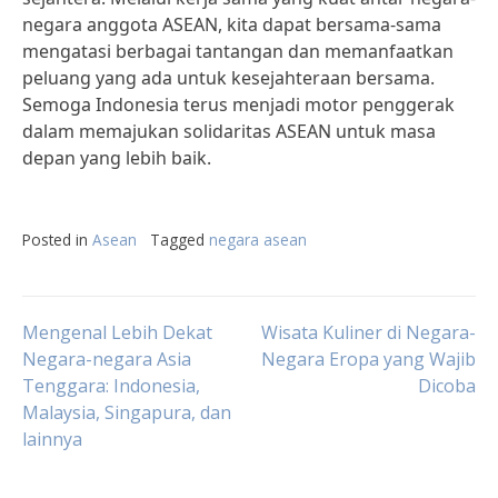
negara anggota ASEAN, kita dapat bersama-sama
mengatasi berbagai tantangan dan memanfaatkan
peluang yang ada untuk kesejahteraan bersama.
Semoga Indonesia terus menjadi motor penggerak
dalam memajukan solidaritas ASEAN untuk masa
depan yang lebih baik.
Posted in
Asean
Tagged
negara asean
Post
Mengenal Lebih Dekat
Wisata Kuliner di Negara-
Negara-negara Asia
Negara Eropa yang Wajib
Tenggara: Indonesia,
Dicoba
navigation
Malaysia, Singapura, dan
lainnya