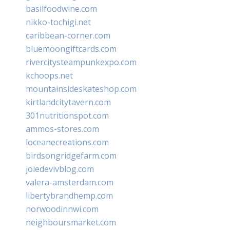
basilfoodwine.com
nikko-tochigi.net
caribbean-corner.com
bluemoongiftcards.com
rivercitysteampunkexpo.com
kchoops.net
mountainsideskateshop.com
kirtlandcitytavern.com
301nutritionspot.com
ammos-stores.com
loceanecreations.com
birdsongridgefarm.com
joiedevivblog.com
valera-amsterdam.com
libertybrandhemp.com
norwoodinnwi.com
neighboursmarket.com