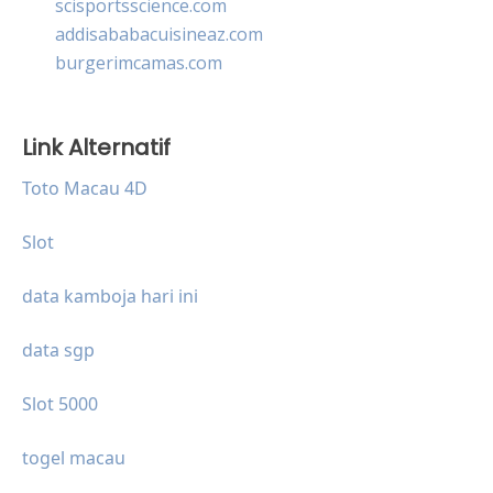
scisportsscience.com
addisababacuisineaz.com
burgerimcamas.com
Link Alternatif
Toto Macau 4D
Slot
data kamboja hari ini
data sgp
Slot 5000
togel macau