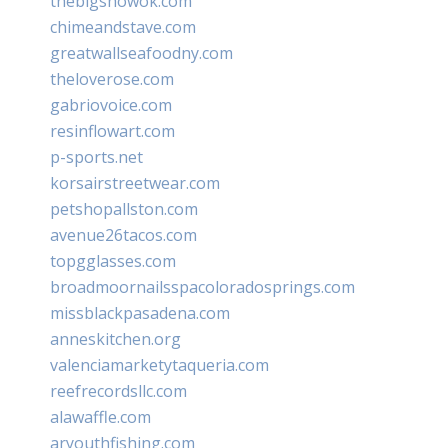
thebigshowok.com
chimeandstave.com
greatwallseafoodny.com
theloverose.com
gabriovoice.com
resinflowart.com
p-sports.net
korsairstreetwear.com
petshopallston.com
avenue26tacos.com
topgglasses.com
broadmoornailsspacoloradosprings.com
missblackpasadena.com
anneskitchen.org
valenciamarketytaqueria.com
reefrecordsllc.com
alawaffle.com
aryouthfishing.com