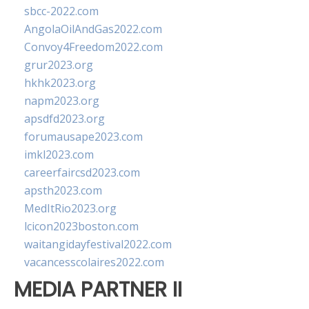
sbcc-2022.com
AngolaOilAndGas2022.com
Convoy4Freedom2022.com
grur2023.org
hkhk2023.org
napm2023.org
apsdfd2023.org
forumausape2023.com
imkl2023.com
careerfaircsd2023.com
apsth2023.com
MedItRio2023.org
lcicon2023boston.com
waitangidayfestival2022.com
vacancesscolaires2022.com
MEDIA PARTNER II