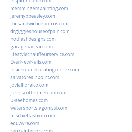
inspirehuahin.com
memmingerspainting.com
jeremypbeasley.com
thesandwichdepotcos.com
drgiggleshouseofpain.com
hotflashdesigns.com
garagenadeau.com
lifestylechauffeurservice.com
EverNewNails.com
insideoutdecoratingcentre.com
salvatoresinpoint.com
jovialfloralco.com
johnlscotthometeam.com
u-seehomes.com
watersportslagonissi.com
mischieffashion.com
eduwyre.com
retro-interiors.com