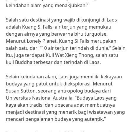
keindahan alam yang menakjubkan.”
Salah satu destinasi yang wajib dikunjungi di Laos
adalah Kuang Si Falls, air terjun yang memukau
dengan airnya yang berwarna biru turquoise.
Menurut Lonely Planet, Kuang Si Falls merupakan
salah satu dari “10 air terjun terindah di dunia.” Selain
itu, juga terdapat Kuil Wat Xieng Thong, salah satu
kuil Buddha terbesar dan terindah di Laos.
Selain keindahan alam, Laos juga memiliki kekayaan
budaya yang patut untuk dieksplorasi. Menurut
Susan Sutton, seorang antropolog budaya dari
Universitas Nasional Australia, “Budaya Laos yang
kaya akan tradisi dan upacara adat membuatnya
menjadi destinasi yang menarik bagi wisatawan yang
mencari pengalaman budaya yang autentik.”