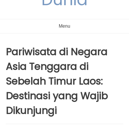
Menu
Pariwisata di Negara
Asia Tenggara di
Sebelah Timur Laos:
Destinasi yang Wajib
Dikunjungi