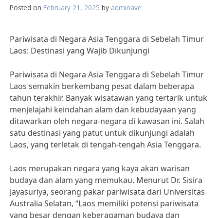
Posted on
February 21, 2025
by
adminave
Pariwisata di Negara Asia Tenggara di Sebelah Timur
Laos: Destinasi yang Wajib Dikunjungi
Pariwisata di Negara Asia Tenggara di Sebelah Timur
Laos semakin berkembang pesat dalam beberapa
tahun terakhir. Banyak wisatawan yang tertarik untuk
menjelajahi keindahan alam dan kebudayaan yang
ditawarkan oleh negara-negara di kawasan ini. Salah
satu destinasi yang patut untuk dikunjungi adalah
Laos, yang terletak di tengah-tengah Asia Tenggara.
Laos merupakan negara yang kaya akan warisan
budaya dan alam yang memukau. Menurut Dr. Sisira
Jayasuriya, seorang pakar pariwisata dari Universitas
Australia Selatan, “Laos memiliki potensi pariwisata
yang besar dengan keberagaman budaya dan