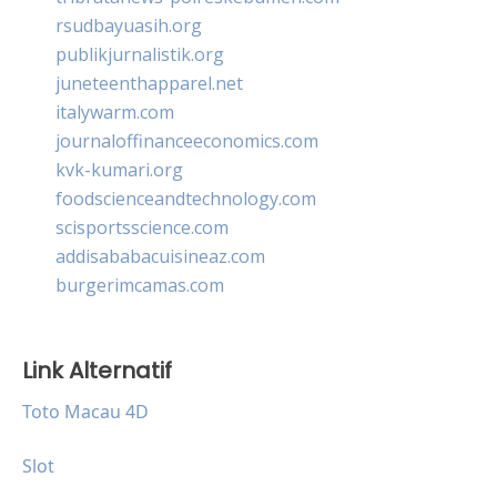
rsudbayuasih.org
publikjurnalistik.org
juneteenthapparel.net
italywarm.com
journaloffinanceeconomics.com
kvk-kumari.org
foodscienceandtechnology.com
scisportsscience.com
addisababacuisineaz.com
burgerimcamas.com
Link Alternatif
Toto Macau 4D
Slot