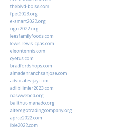
theblvd-boise.com
fpet2023.org
e-smart2022.org
ngrc2022.org
leesfamilyfoods.com
lewis-lewis-cpas.com
eleontennis.com
cyetus.com
bradfordshops.com
almadenranchsanjose.com
advocatevijay.com
adlibilimler2023.com
naswwebed.org
balithut-manado.org
alteregotradingcompany.org
aprce2022.com
ibie2022.com