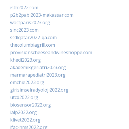
isth2022.com
p2b2pabi2023-makassar.com
wocfparis2023.org
sinc2023.com
scdlqatar2022-qa.com
thecolumbiagrill.com
provisionscheeseandwineshoppe.com
khedi2023.org
akademikgeriatri2023.org
marmarapediatri2023.org
emchie2023.org
girisimselradyoloji2022.org
utcd2022.org
biosensor2022.org
ialp2022.org
klivet2022.org
ifac-hms2022.org