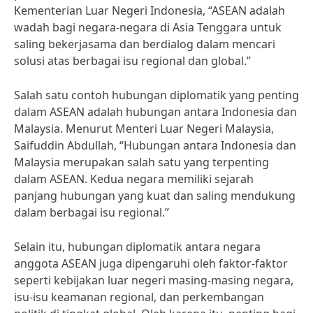
Kementerian Luar Negeri Indonesia, “ASEAN adalah
wadah bagi negara-negara di Asia Tenggara untuk
saling bekerjasama dan berdialog dalam mencari
solusi atas berbagai isu regional dan global.”
Salah satu contoh hubungan diplomatik yang penting
dalam ASEAN adalah hubungan antara Indonesia dan
Malaysia. Menurut Menteri Luar Negeri Malaysia,
Saifuddin Abdullah, “Hubungan antara Indonesia dan
Malaysia merupakan salah satu yang terpenting
dalam ASEAN. Kedua negara memiliki sejarah
panjang hubungan yang kuat dan saling mendukung
dalam berbagai isu regional.”
Selain itu, hubungan diplomatik antara negara
anggota ASEAN juga dipengaruhi oleh faktor-faktor
seperti kebijakan luar negeri masing-masing negara,
isu-isu keamanan regional, dan perkembangan