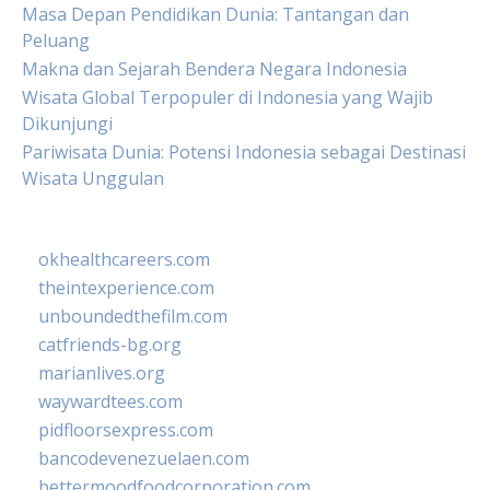
Masa Depan Pendidikan Dunia: Tantangan dan
Peluang
Makna dan Sejarah Bendera Negara Indonesia
Wisata Global Terpopuler di Indonesia yang Wajib
Dikunjungi
Pariwisata Dunia: Potensi Indonesia sebagai Destinasi
Wisata Unggulan
okhealthcareers.com
theintexperience.com
unboundedthefilm.com
catfriends-bg.org
marianlives.org
waywardtees.com
pidfloorsexpress.com
bancodevenezuelaen.com
bettermoodfoodcorporation.com