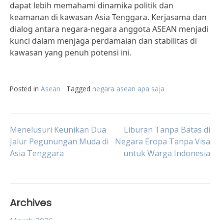
dapat lebih memahami dinamika politik dan
keamanan di kawasan Asia Tenggara. Kerjasama dan
dialog antara negara-negara anggota ASEAN menjadi
kunci dalam menjaga perdamaian dan stabilitas di
kawasan yang penuh potensi ini.
Posted in
Asean
Tagged
negara asean apa saja
Post
Menelusuri Keunikan Dua
Liburan Tanpa Batas di
Jalur Pegunungan Muda di
Negara Eropa Tanpa Visa
Asia Tenggara
untuk Warga Indonesia
navigation
Archives