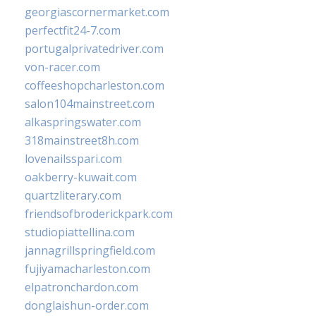
georgiascornermarket.com
perfectfit24-7.com
portugalprivatedriver.com
von-racer.com
coffeeshopcharleston.com
salon104mainstreet.com
alkaspringswater.com
318mainstreet8h.com
lovenailsspari.com
oakberry-kuwait.com
quartzliterary.com
friendsofbroderickpark.com
studiopiattellina.com
jannagrillspringfield.com
fujiyamacharleston.com
elpatronchardon.com
donglaishun-order.com