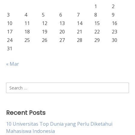
1
2
3
4
5
6
7
8
9
10
11
12
13
14
15
16
17
18
19
20
21
22
23
24
25
26
27
28
29
30
31
« Mar
Search
for:
Recent Posts
10 Universitas Top Dunia yang Perlu Diketahui
Mahasiswa Indonesia