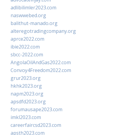
adlibilimler2023.com
naswwebed.org
balithut-manado.org
alteregotradingcompany.org
aprce2022.com
ibie2022.com
sbcc-2022.com
AngolaOilAndGas2022.com
Convoy4Freedom2022.com
grur2023.org
hkhk2023.org
napm2023.org
apsdfd2023.org
forumausape2023.com
imkl2023.com
careerfaircsd2023.com
apsth2023.com