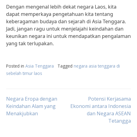
Dengan mengenal lebih dekat negara Laos, kita
dapat memperkaya pengetahuan kita tentang
keberagaman budaya dan sejarah di Asia Tenggara.
Jadi, jangan ragu untuk menjelajahi keindahan dan
keunikan negara ini untuk mendapatkan pengalaman
yang tak terlupakan.
Posted in
Asia Tenggara
Tagged
negara asia tenggara di
sebelah timur laos
Post
Negara Eropa dengan
Potensi Kerjasama
Keindahan Alam yang
Ekonomi antara Indonesia
Menakjubkan
dan Negara ASEAN
navigation
Tetangga