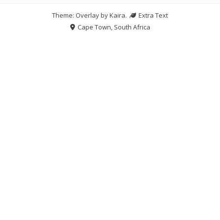
Theme: Overlay by
Kaira
.
Extra Text
Cape Town, South Africa