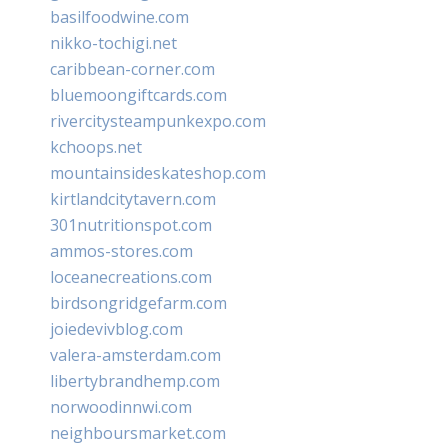
basilfoodwine.com
nikko-tochigi.net
caribbean-corner.com
bluemoongiftcards.com
rivercitysteampunkexpo.com
kchoops.net
mountainsideskateshop.com
kirtlandcitytavern.com
301nutritionspot.com
ammos-stores.com
loceanecreations.com
birdsongridgefarm.com
joiedevivblog.com
valera-amsterdam.com
libertybrandhemp.com
norwoodinnwi.com
neighboursmarket.com