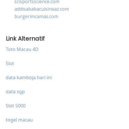
scisportsscience.com
addisababacuisineaz.com
burgerimcamas.com
Link Alternatif
Toto Macau 4D
Slot
data kamboja hari ini
data sgp
Slot 5000
togel macau