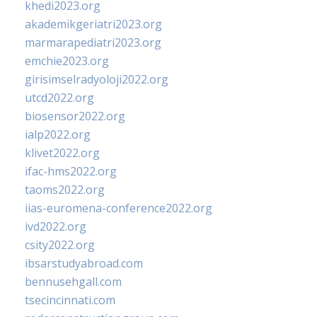
khedi2023.org
akademikgeriatri2023.org
marmarapediatri2023.org
emchie2023.org
girisimselradyoloji2022.org
utcd2022.org
biosensor2022.org
ialp2022.org
klivet2022.org
ifac-hms2022.org
taoms2022.org
iias-euromena-conference2022.org
ivd2022.org
csity2022.org
ibsarstudyabroad.com
bennusehgall.com
tsecincinnati.com