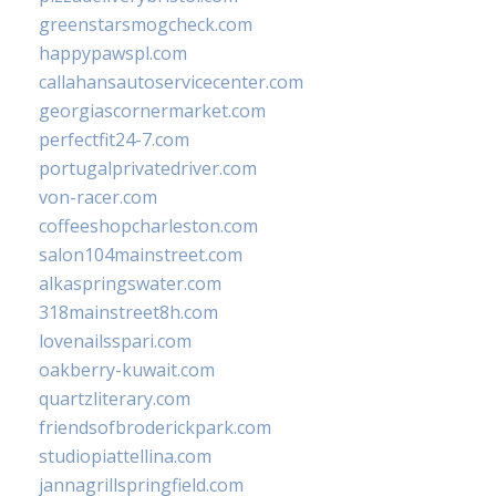
greenstarsmogcheck.com
happypawspl.com
callahansautoservicecenter.com
georgiascornermarket.com
perfectfit24-7.com
portugalprivatedriver.com
von-racer.com
coffeeshopcharleston.com
salon104mainstreet.com
alkaspringswater.com
318mainstreet8h.com
lovenailsspari.com
oakberry-kuwait.com
quartzliterary.com
friendsofbroderickpark.com
studiopiattellina.com
jannagrillspringfield.com